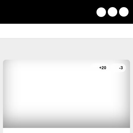
+20
-3