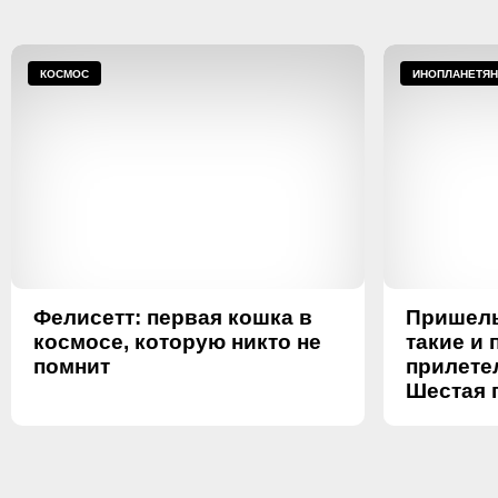
КОСМОС
ИНОПЛАНЕТЯ
Фелисетт: первая кошка в
Пришель
космосе, которую никто не
такие и 
помнит
прилете
Шестая 