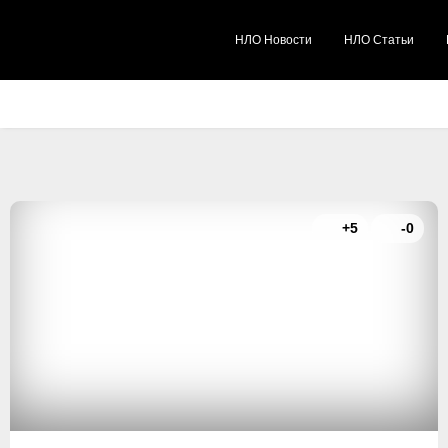
НЛО Новости
НЛО Статьи
+5
-0