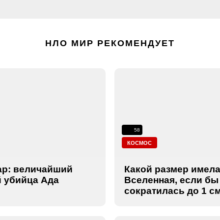
НЛО МИР РЕКОМЕНДУЕТ
58
КОСМОС
ар: величайший
Какой размер имел
 убийца Ада
Вселенная, если бы
сократилась до 1 с