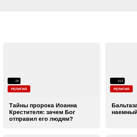
26
313
РЕЛИГИЯ
РЕЛИГИЯ
Тайны пророка Иоанна
Бальтаз
Крестителя: зачем Бог
наемный
отправил его людям?