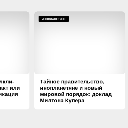
ИНОПЛАНЕТЯНЕ
лкли-
Тайное правительство,
акт или
инопланетяне и новый
икация
мировой порядок: доклад
Милтона Купера