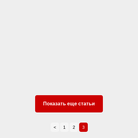
Показать еще статьи
<
1
2
3