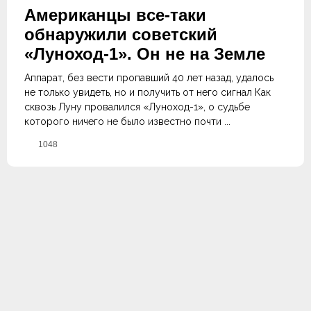
Американцы вcе-таки
обнаружили советский
«Луноход-1». Он не на Земле
Аппарат, без вести пропавший 40 лет назад, удалось
не только увидеть, но и получить от него сигнал Как
сквозь Луну провалился «Луноход-1», о судьбе
которого ничего не было известно почти ...
1048