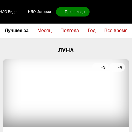
НЛО Видео
НЛО Истории
Пришельцы
Лучшее за
Месяц
Полгода
Год
Все время
ЛУНА
+9
-4