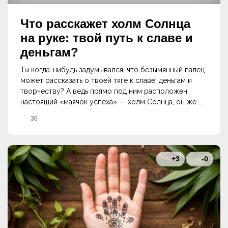
Что расскажет холм Солнца
на руке: твой путь к славе и
деньгам?
Ты когда-нибудь задумывался, что безымянный палец
может рассказать о твоей тяге к славе, деньгам и
творчеству? А ведь прямо под ним расположен
настоящий «маячок успеха» — холм Солнца, он же ...
36
+3
-0