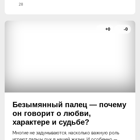
28
+0
-0
Безымянный палец — почему
он говорит о любви,
характере и судьбе?
Многие не задумываются, насколько важную роль
играют пальцы рук в нашей жизни. И особенно —