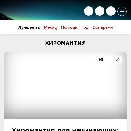
Лучшее за
Месяц
Полгода
Год
Все время
ХИРОМАНТИЯ
+0
-0
Хиромантия для начинающих: