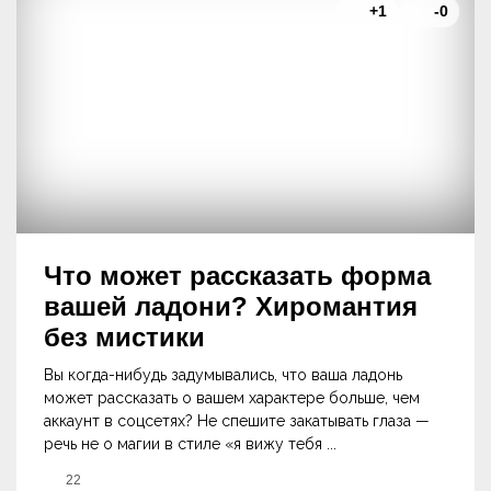
+1
-0
Что может рассказать форма
вашей ладони? Хиромантия
без мистики
Вы когда-нибудь задумывались, что ваша ладонь
может рассказать о вашем характере больше, чем
аккаунт в соцсетях? Не спешите закатывать глаза —
речь не о магии в стиле «я вижу тебя ...
22