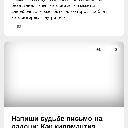
безымянный палец, который хоть и кажется
«нерабочим», может быть индикатором проблем,
которые зреют внутри тела. ...
53
+1
-0
Напиши судьбе письмо на
ладони: Как хиромантия