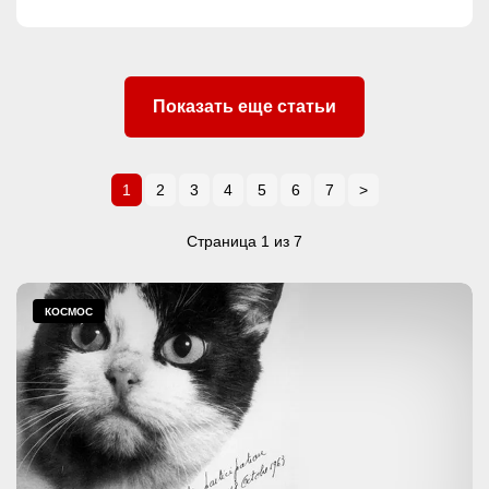
Показать еще статьи
1
2
3
4
5
6
7
>
Страница 1 из 7
КОСМОС