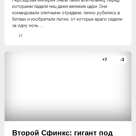
Персидская империя знала таких воительниц, перед
которыми падали ниц даже великие цари. Они
командовали элитными отрядами, лично рубились в
битвах и изобретали пытки, от которых враги седели
за одну ночь. ...
14
+7
-3
Второй Сфинкс: гигант под