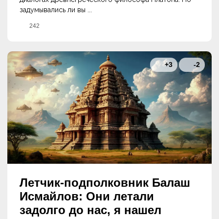
задумывались ли вы ...
242
+3
-2
Летчик-подполковник Балаш
Исмайлов: Они летали
задолго до нас, я нашел