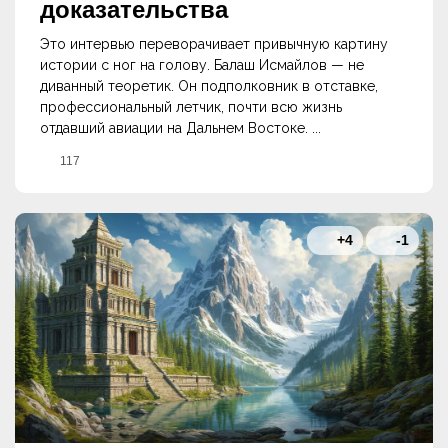
доказательства
Это интервью переворачивает привычную картину
истории с ног на голову. Балаш Исмайлов — не
диванный теоретик. Он подполковник в отставке,
профессиональный летчик, почти всю жизнь
отдавший авиации на Дальнем Востоке. ...
117
+4
-1