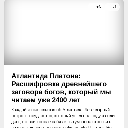
+6
-1
Атлантида Платона:
Расшифровка древнейшего
заговора богов, который мы
читаем уже 2400 лет
Каждый из нас слышал об Атлантиде. Легендарный
остров-государство, который ушёл под воду за один
день, оставив после себя лишь туманные строчки в
диалогах древнегреческого философа Платона. Но