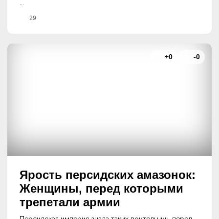
...
29
+0
-0
Ярость персидских амазонок:
Женщины, перед которыми
трепетали армии