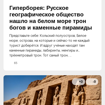
Гиперборея: Русское
географическое общество
нашло на белом море трон
богов и каменные пирамиды
Представьте себе: Кольский полуостров, Белое
море, острова, на которые и сейчас-то не каждый
турист доберётся. И вдруг учёные находят там
каменные пирамиды, лабиринты, менгиры и…
трёхметровый трон. Тот самый трон, ...
65
+3
-0