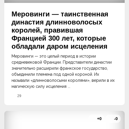
Меровинги — таинственная
династия длинноволосых
королей, правившая
Францией 300 лет, которые
обладали даром исцеления
Меровинги — это целый период в истории
средневековой Франции. Представители династии
значительно расширили франкское государство,
объединили племена под одной короной. Их
называли «длинноволосыми королями», верили в их
магическую силу исцеления ...
29
+0
-0