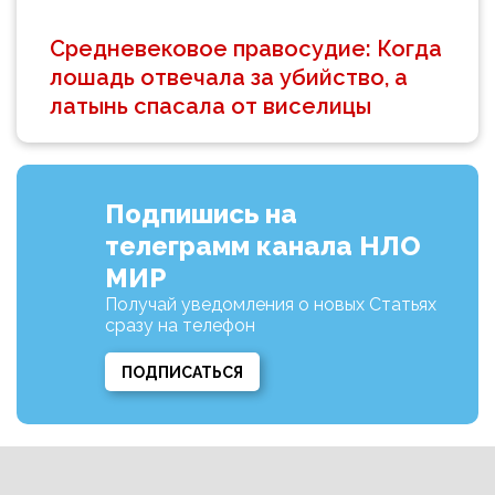
Средневековое правосудие: Когда
лошадь отвечала за убийство, а
латынь спасала от виселицы
Подпишись на
телеграмм канала НЛО
МИР
Получай уведомления о новых Статьях
сразу на телефон
ПОДПИСАТЬСЯ