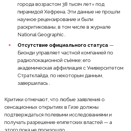
города возрастом 38 тысяч лет» под
пирамидой Хефрена. Эти данные не прошли
научное рецензирование и были
раскритикованы, в том числе в журнале
National Geographic .
Отсутствие официального статуса
—
Бионди управляет частной компанией по
радиолокационной съёмке; его
академическая аффилиация с Университетом
Стратклайда, по некоторым данным,
завершилась .
Критики отмечают, что любые заявления о
сенсационных открытиях в Гизе должны
подтверждаться полевыми исследованиями и
получать разрешение египетских властей — а
этого пока не произошло .