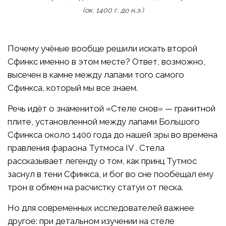
(ок. 1400 г. до н.э.)
Почему учёные вообще решили искать второй
Сфинкс именно в этом месте? Ответ, возможно,
высечен в камне между лапами того самого
Сфинкса, который мы все знаем.
Речь идёт о знаменитой «Стеле снов» — гранитной
плите, установленной между лапами Большого
Сфинкса около 1400 года до нашей эры во времена
правления фараона Тутмоса IV . Стела
рассказывает легенду о том, как принц Тутмос
заснул в тени Сфинкса, и бог во сне пообещал ему
трон в обмен на расчистку статуи от песка.
Но для современных исследователей важнее
другое: при детальном изучении на стеле