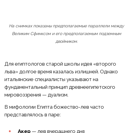
На снимках показаны предполагаемые параллели между
Великим Сфинксом и его предполагаемым подземным
двойником.
Для египтологов старой школы идея «второго
льва» долгое время казалась излишней. Однако
итальянские специалисты указывают на
фундаментальный принцип древнеегипетского
мировоззрения — дуализм.
В мифологии Египта божество-лев часто
представлялось в паре:
Акер
— лев вчерашнего дня