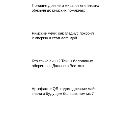
Полиция древнего мира: от египетских
обезьян до римских пожарных
Римские мечи: как гладиус покорил
Империю и стал легендой
Кто такие айны? Тайны белолицых
аборигенов Дальнего Востока
Артефакт с QR-кодом: древние майя
знали о будущем больше, чем мы?