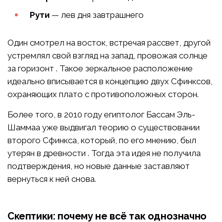
Рути
— лев дня завтрашнего
Один смотрел на восток, встречая рассвет, другой
устремлял свой взгляд на запад, провожая солнце
за горизонт . Такое зеркальное расположение
идеально вписывается в концепцию двух Сфинксов,
охраняющих плато с противоположных сторон.
Более того, в 2010 году египтолог Бассам Эль-
Шаммаа уже выдвигал теорию о существовании
второго Сфинкса, который, по его мнению, был
утерян в древности . Тогда эта идея не получила
подтверждения, но новые данные заставляют
вернуться к ней снова.
Скептики: почему не всё так однозначно