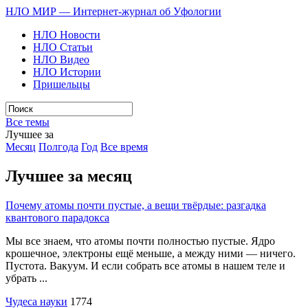
НЛО МИР — Интернет-журнал об Уфологии
НЛО Новости
НЛО Статьи
НЛО Видео
НЛО Истории
Пришельцы
Все темы
Лучшее за
Месяц
Полгода
Год
Все время
Лучшее за месяц
Почему атомы почти пустые, а вещи твёрдые: разгадка
квантового парадокса
Мы все знаем, что атомы почти полностью пустые. Ядро
крошечное, электроны ещё меньше, а между ними — ничего.
Пустота. Вакуум. И если собрать все атомы в нашем теле и
убрать ...
Чудеса науки
1774