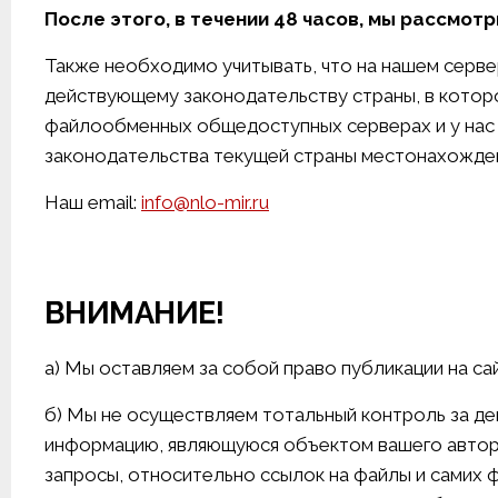
После этого, в течении 48 часов, мы рассмот
Также необходимо учитывать, что на нашем серве
действующему законодательству страны, в которо
файлообменных общедоступных серверах и у нас 
законодательства текущей страны местонахожден
Наш email:
info@nlo-mir.ru
ВНИМАНИЕ!
а) Мы оставляем за собой право публикации на с
б) Мы не осуществляем тотальный контроль за де
информацию, являющуюся объектом вашего авторс
запросы, относительно ссылок на файлы и самих 