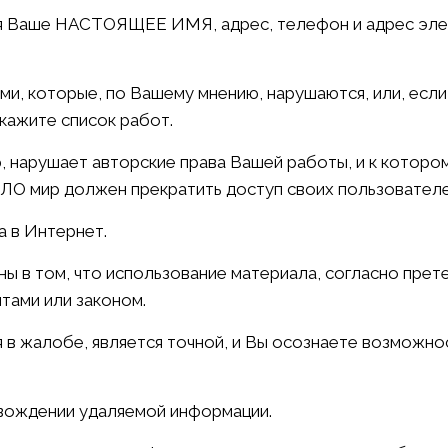
ая Ваше НАСТОЯЩЕЕ ИМЯ, адрес, телефон и адрес эл
ми, которые, по Вашему мнению, нарушаются, или, есл
укажите список работ.
, нарушает авторские права Вашей работы, и к котором
ЛО мир должен прекратить доступ своих пользователе
а в Интернет.
ы в том, что использование материала, согласно прете
тами или законом.
 в жалобе, является точной, и Вы осознаете возможно
овождении удаляемой информации.