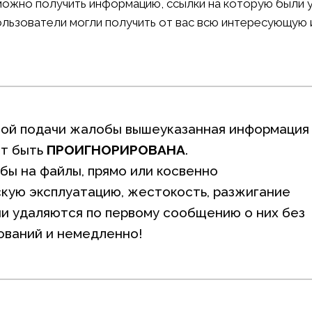
х можно получить информацию, ссылки на которую были 
пользователи могли получить от вас всю интересующую 
ной подачи жалобы вышеуказанная информация
ет быть
ПРОИГНОРИРОВАНА
.
ы на файлы, прямо или косвенно
кую эксплуатацию, жестокость, разжигание
ни удаляются по первому сообщению о них без
ований и немедленно!