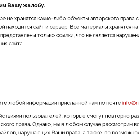
рим Вашу жалобу.
ре не хранятся какие-либо объекты авторского права 
й находится сайт и сервер. Все материалы хранятся на
представлены только ссылки, что не является нарушен
ия сайта.
айте любой информации присланной нам по почте
info@nl
йствиями пользователей, которые смогут повторно ра
кого права. Однако, мы в любом случае рассмотрим в
файлов, нарушающих Ваши права, а также, по возможно