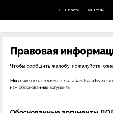
НЛО Новости
НЛО Статьи
Правовая информац
Чтобы сообщить жалобу, пожалуйста, озн
Мы серьезно относимся к жалобам. Если Вы хотит
нам обоснованные аргументы.
Обоснованные аргументы Д