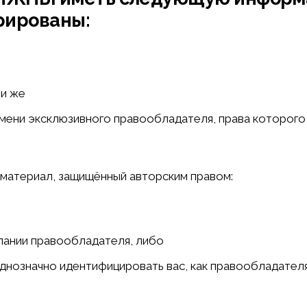
рированы:
ли же
имени эксклюзивного правообладателя, права которого
 материал, защищённый авторским правом:
пании правообладателя, либо
однозначно идентифицировать вас, как правообладател