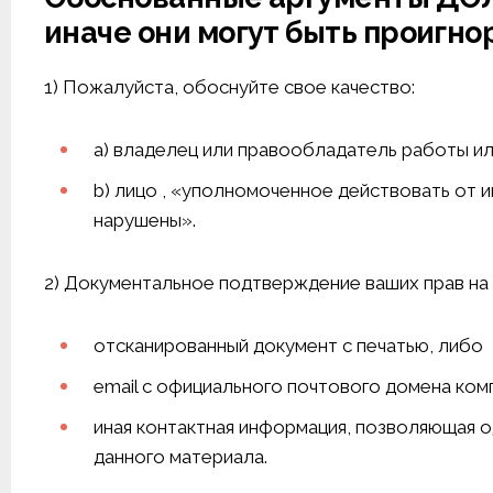
иначе они могут быть проигно
1) Пожалуйста, обоснуйте свое качество:
a) владелец или правообладатель работы и
b) лицо , «уполномоченное действовать от 
нарушены».
2) Документальное подтверждение ваших прав на
отсканированный документ с печатью, либо
email с официального почтового домена ком
иная контактная информация, позволяющая 
данного материала.