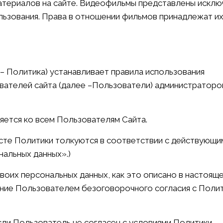
атериалов на сайте. Видеофильмы представлены исклю
льзования. Права в отношении фильмов принадлежат и
– Политика) устанавливает правила использования
вателей сайта (далее –Пользователи) администраторо
ется ко всем Пользователям Сайта.
ксте Политики толкуются в соответствии с действующи
нальных данных».)
оих персональных данных, как это описано в настоящ
ние Пользователем безоговорочного согласия с Полит
ли Пользователь не согласен с условиями Политики.