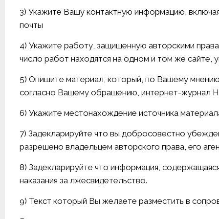
3) Укажите Вашу контактную информацию, включ
почты
4) Укажите работу, защищенную авторскими права
число работ находятся на одном и том же сайте, 
5) Опишите материал, который, по Вашему мнению
согласно Вашему обращению, интернет-журнал Н
6) Укажите местонахождение источника материал
7) Задекларируйте что вы добросовестно убежден
разрешено владельцем авторского права, его аген
8) Задекларируйте что информация, содержащаяся
наказания за лжесвидетельство.
9) Текст который Вы желаете разместить в сопр