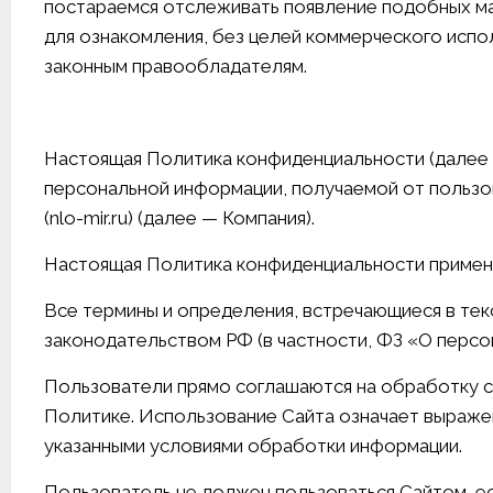
постараемся отслеживать появление подобных м
для ознакомления, без целей коммерческого испо
законным правообладателям.
Настоящая Политика конфиденциальности (далее 
персональной информации, получаемой от пользо
(nlo-mir.ru) (далее — Компания).
Настоящая Политика конфиденциальности применя
Все термины и определения, встречающиеся в те
законодательством РФ (в частности, ФЗ «О персо
Пользователи прямо соглашаются на обработку св
Политике. Использование Сайта означает выраже
указанными условиями обработки информации.
Пользователь не должен пользоваться Сайтом, ес