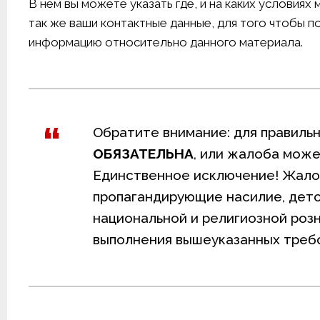
В нем вы можете указать где, и на каких условия
так же ваши контактные данные, для того чтобы 
информацию относительно данного материала.
Обратите внимание: для правиль
ОБЯЗАТЕЛЬНА
, или жалоба мож
Единственное исключение! Жалоб
пропагандирующие насилие, детс
национальной и религиозной роз
выполнения вышеуказанных треб