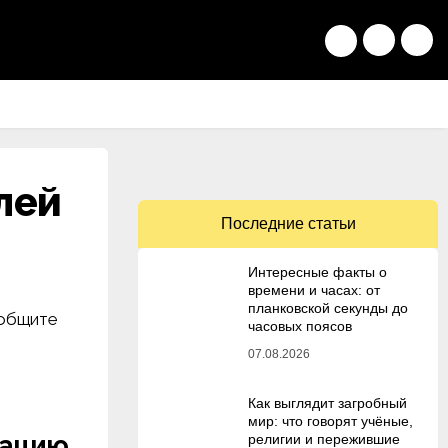
лей
Последние статьи
Интересные факты о
времени и часах: от
планковской секунды до
ообщите
часовых поясов
07.08.2026
Как выглядит загробный
мир: что говорят учёные,
ацию,
религии и пережившие