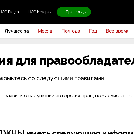
НЛО Видео
НЛО Истории
Пришельцы
Лучшее за
Месяц
Полгода
Год
Все время
ия для правообладате
акомьтесь со следующими правилами!
е заявить о нарушении авторских прав, пожалуйста, с
ОЛЖНЫ иметь следующую информ