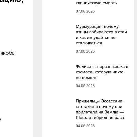
клиническую смерть
07.08.2026
Мурмурация: почему
птицы собираются в стаи
и как им удаётся не
сталкиваться
07.08.2026
 якобы
Фелисетт: первая кошка в
космосе, которую никто
не помнит
04.08.2026
Пришельцы Эссассани:
кто такие и почему они
прилетели на Землю —
Шестая гибридная раса
я
04.08.2026