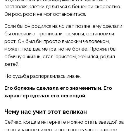
заставляя клетки делиться с бешеной скоростью.
Он рос, рос и не мог остановиться.
Если бы он родился на 50 лет позже, ему сделали
бы операцию, прописали гормоны, остановили
рост. Он был бы просто высоким человеком,
может, под два метра, но не более. Прожил бы
обычную жизнь, стал юристом, женился, родил
детей.
Но судьба распорядилась иначе.
Его болезнь сделала его знаменитым. Его
характер сделал его легендой.
Чему нас учит этот великан
Сейчас, когда в интернете можно стать звездой за
одно удачное видео, а внешность часто важнее