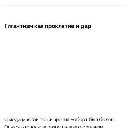
Гигантизм как проклятие и дар
С медицинской точки зрения Роберт был болен.
Опухоль гипофиза разрушала его организм,