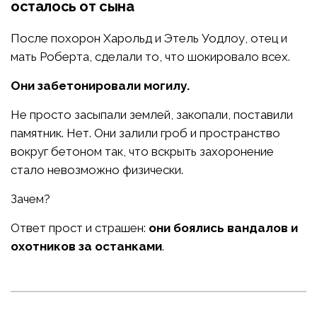
осталось от сына
После похорон Харольд и Этель Уодлоу, отец и
мать Роберта, сделали то, что шокировало всех.
Они забетонировали могилу.
Не просто засыпали землей, закопали, поставили
памятник. Нет. Они залили гроб и пространство
вокруг бетоном так, что вскрыть захоронение
стало невозможно физически.
Зачем?
Ответ прост и страшен:
они боялись вандалов и
охотников за останками
.