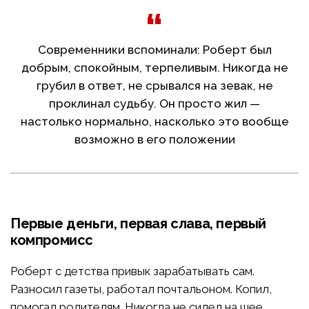
Современники вспоминали: Роберт был
добрым, спокойным, терпеливым. Никогда не
грубил в ответ, не срывался на зевак, не
проклинал судьбу. Он просто жил —
настолько нормально, насколько это вообще
возможно в его положении
Первые деньги, первая слава, первый
компромисс
Роберт с детства привык зарабатывать сам.
Разносил газеты, работал почтальоном. Копил,
помогал родителям. Никогда не сидел на шее.