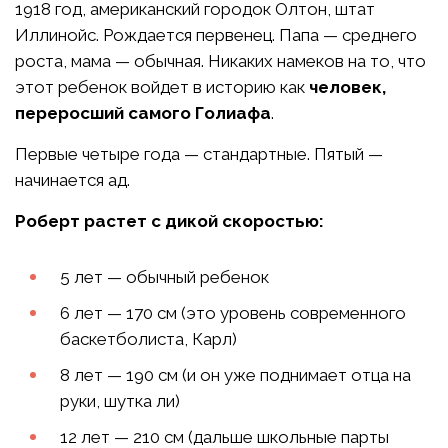
1918 год, американский городок Олтон, штат
Иллинойс. Рождается первенец. Папа — среднего
роста, мама — обычная. Никаких намеков на то, что
этот ребенок войдет в историю как
человек,
переросший самого Голиафа
.
Первые четыре года — стандартные. Пятый —
начинается ад.
Роберт растет с дикой скоростью:
5 лет — обычный ребенок
6 лет — 170 см (это уровень современного
баскетболиста, Карл)
8 лет — 190 см (и он уже поднимает отца на
руки, шутка ли)
12 лет — 210 см (дальше школьные парты