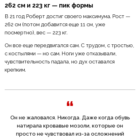
262 см и 223 кг — пик формы
В 21 год Роберт достиг своего максимума. Рост —
262 см (потом добавится еще 11 см, уже
посмертно), вес — 223 кг.
Он все еще передвигался сам. С трудом, с тростью,
с костылями — но сам. Ноги уже отказывали,
чувствительность падала, но дух оставался
крепким.
Он не жаловался. Никогда. Даже когда обувь
натирала кровавые мозоли, которые он
просто не чувствовал из-за осложнений