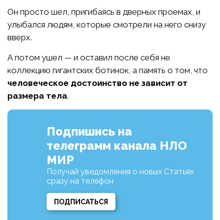
Он просто шел, пригибаясь в дверных проемах, и
улыбался людям, которые смотрели на него снизу
вверх.
А потом ушел — и оставил после себя не
коллекцию гигантских ботинок, а память о том, что
человеческое достоинство не зависит от
размера тела
.
Подпишись на
телеграмм канала НЛО
МИР
Получай уведомления о новых Статьях
сразу на телефон
ПОДПИСАТЬСЯ