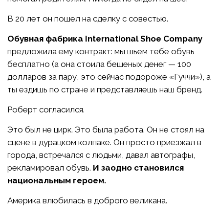
В 20 лет он пошел на сделку с совестью.
Обувная фабрика International Shoe Company
предложила ему контракт: мы шьем тебе обувь
бесплатно (а она стоила бешеных денег — 100
долларов за пару, это сейчас подороже «Гуччи»), а
ты ездишь по стране и представляешь наш бренд.
Роберт согласился.
Это был не цирк. Это была работа. Он не стоял на
сцене в дурацком колпаке. Он просто приезжал в
города, встречался с людьми, давал автографы,
рекламировал обувь.
И заодно становился
национальным героем.
Америка влюбилась в доброго великана.