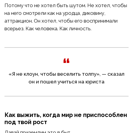
Потому что не хотел быть шутом. Не хотел, чтобы
на него смотрели как на уродца, диковину,
аттракцион. Он хотел, чтобы его воспринимали
всерьез. Как человека. Как личность.
«Я не клоун, чтобы веселить толпу», — сказал
он и пошел учиться на юриста
Как выжить, когда мир не приспособлен
под твой рост
Давай приземлим это в быт.