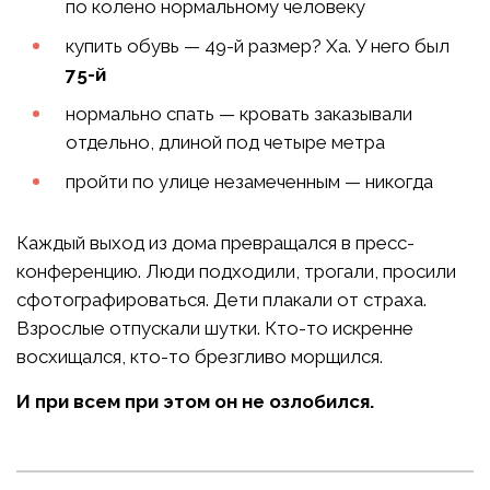
по колено нормальному человеку
купить обувь — 49-й размер? Ха. У него был
75-й
нормально спать — кровать заказывали
отдельно, длиной под четыре метра
пройти по улице незамеченным — никогда
Каждый выход из дома превращался в пресс-
конференцию. Люди подходили, трогали, просили
сфотографироваться. Дети плакали от страха.
Взрослые отпускали шутки. Кто-то искренне
восхищался, кто-то брезгливо морщился.
И при всем при этом он не озлобился.