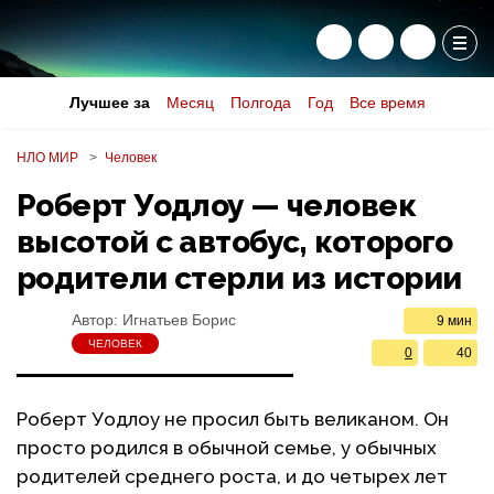
Лучшее за
Месяц
Полгода
Год
Все время
НЛО МИР
Человек
Роберт Уодлоу — человек
высотой с автобус, которого
родители стерли из истории
Автор:
Игнатьев Борис
9 мин
ЧЕЛОВЕК
0
40
Роберт Уодлоу не просил быть великаном. Он
просто родился в обычной семье, у обычных
родителей среднего роста, и до четырех лет