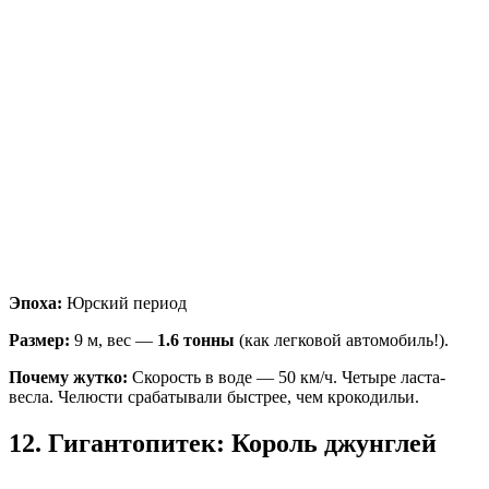
Эпоха:
Юрский период
Размер:
9 м, вес —
1.6 тонны
(как легковой автомобиль!).
Почему жутко:
Скорость в воде — 50 км/ч. Четыре ласта-
весла. Челюсти срабатывали быстрее, чем крокодильи.
12. Гигантопитек: Король джунглей