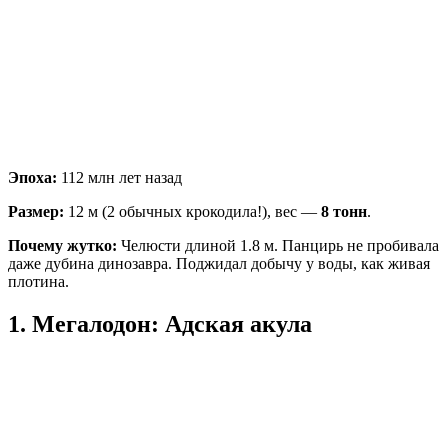
Эпоха:
112 млн лет назад
Размер:
12 м (2 обычных крокодила!), вес —
8 тонн
.
Почему жутко:
Челюсти длиной 1.8 м. Панцирь не пробивала
даже дубина динозавра. Поджидал добычу у воды, как живая
плотина.
1. Мегалодон: Адская акула