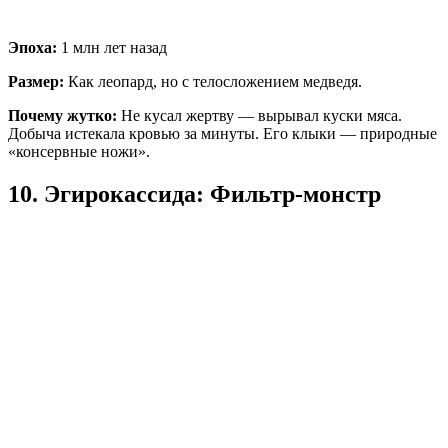
Эпоха:
1 млн лет назад
Размер:
Как леопард, но с телосложением медведя.
Почему жутко:
Не кусал жертву — вырывал куски мяса.
Добыча истекала кровью за минуты. Его клыки — природные
«консервные ножи».
10. Эгирокассида: Фильтр-монстр