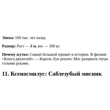
Эпоха:
100 тыс. лет назад
Размер:
Рост —
3 м
, вес — 500 кг.
Почему жутко:
Самый большой примат в истории. В фильме
«Книга джунглей» — Король Луи
реален
. Мог разорвать тигра
голыми руками.
11. Ксеносмилус: Саблезубый мясник