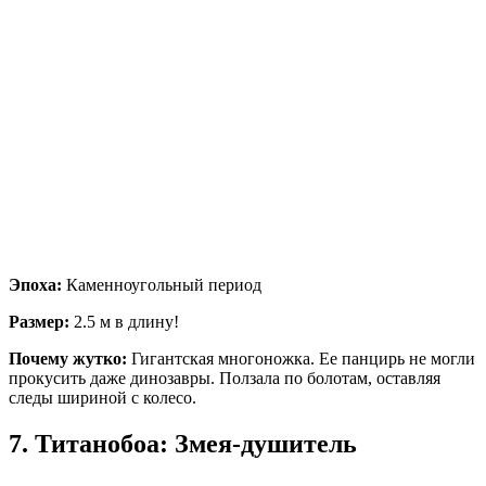
Эпоха:
Каменноугольный период
Размер:
2.5 м в длину!
Почему жутко:
Гигантская многоножка. Ее панцирь не могли
прокусить даже динозавры. Ползала по болотам, оставляя
следы шириной с колесо.
7. Титанобоа: Змея-душитель