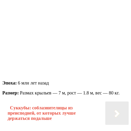
Эпоха:
6 млн лет назад
Размер:
Размах крыльев — 7 м, рост — 1.8 м, вес — 80 кг.
Суккубы: соблазнителицы из
преисподней, от которых лучше
держаться подальше