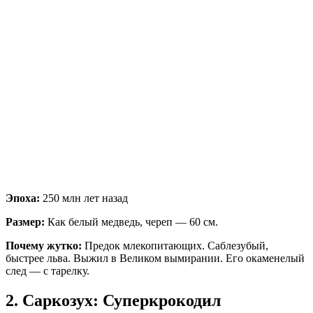
Эпоха:
250 млн лет назад
Размер:
Как белый медведь, череп — 60 см.
Почему жутко:
Предок млекопитающих. Саблезубый,
быстрее льва. Выжил в Великом вымирании. Его окаменелый
след — с тарелку.
2. Саркозух: Суперкрокодил