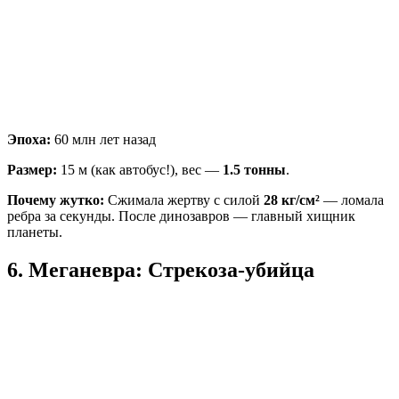
Эпоха:
60 млн лет назад
Размер:
15 м (как автобус!), вес —
1.5 тонны
.
Почему жутко:
Сжимала жертву с силой
28 кг/см²
— ломала
ребра за секунды. После динозавров — главный хищник
планеты.
6. Меганевра: Стрекоза-убийца