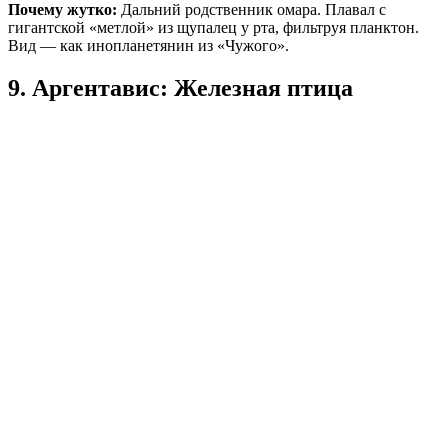
Почему жутко:
Дальний родственник омара. Плавал с
гигантской «метлой» из щупалец у рта, фильтруя планктон.
Вид — как инопланетянин из «Чужого».
9. Аргентавис: Железная птица