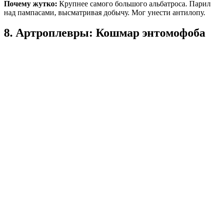
Почему жутко:
Крупнее самого большого альбатроса. Парил
над пампасами, высматривая добычу. Мог унести антилопу.
8. Артроплевры: Кошмар энтомофоба