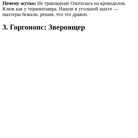
Почему жутко:
Не травоядная! Охотилась на крокодилов.
Клюв как у тираннозавра. Нашли в угольной шахте —
шахтеры бежали, решив, что это дракон.
3. Горгонопс: Звероящер