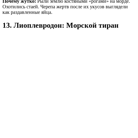
Почему жутко:
Рыли землю костяными «рогами» на морде.
Охотились стаей. Черепа жертв после их укусов выглядели
как раздавленные яйца.
13. Лиоплевродон: Морской тиран