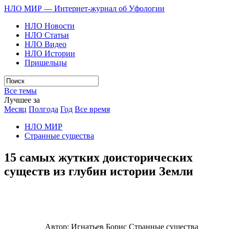
НЛО МИР — Интернет-журнал об Уфологии
НЛО Новости
НЛО Статьи
НЛО Видео
НЛО Истории
Пришельцы
Все темы
Лучшее за
Месяц
Полгода
Год
Все время
НЛО МИР
Странные существа
15 самых жутких доисторических
существ из глубин истории Земли
Автор:
Игнатьев Борис
Странные существа