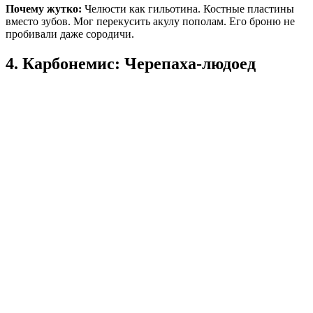
Почему жутко:
Челюсти как гильотина. Костные пластины
вместо зубов. Мог перекусить акулу пополам. Его броню не
пробивали даже сородичи.
4. Карбонемис: Черепаха-людоед