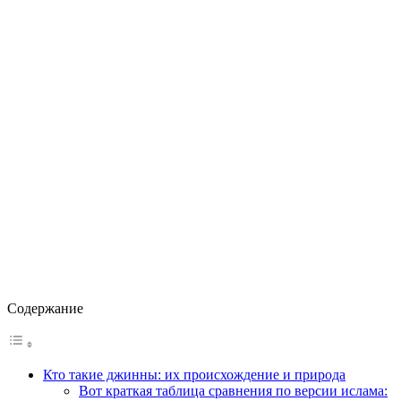
Содержание
Кто такие джинны: их происхождение и природа
Вот краткая таблица сравнения по версии ислама: