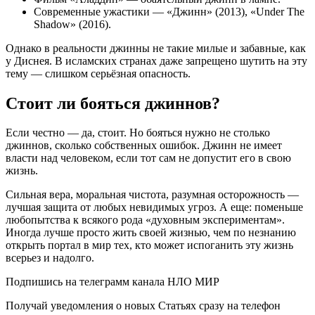
Современные ужастики — «Джинн» (2013), «Under The
Shadow» (2016).
Однако в реальности джинны не такие милые и забавные, как
у Диснея. В исламских странах даже запрещено шутить на эту
тему — слишком серьёзная опасность.
Стоит ли бояться джиннов?
Если честно — да, стоит. Но бояться нужно не столько
джиннов, сколько собственных ошибок. Джинн не имеет
власти над человеком, если тот сам не допустит его в свою
жизнь.
Сильная вера, моральная чистота, разумная осторожность —
лучшая защита от любых невидимых угроз. А еще: поменьше
любопытства к всякого рода «духовным экспериментам».
Иногда лучше просто жить своей жизнью, чем по незнанию
открыть портал в мир тех, кто может испоганить эту жизнь
всерьез и надолго.
Подпишись на телеграмм канала НЛО МИР
Получай уведомления о новых Статьях сразу на телефон