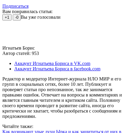
Подписаться
Вам понравилась статья:
Вы уже голосовали
+1
-0
Игнатьев Борис
Автор статей: 953
Аккаунт Игнатьева Бориса в VK.com
Аккаунт Игнатьева Бориса в facebook.com
Редактор и модератор Интернет-журнала НЛО МИР и его
групп в социальных сетях, более 10 лет. Публикует и
проверяет статьи про непознанное, так же занимается
правками ошибок. Отвечает на вопросы в комментариях и
является главным читателем и критиком сайта. Половину
своего времени проводит в развитие сайта, иногда его
критически не хватает, чтобы разобраться с сообщениям и
предложениями.
Читайте также:
Как возникают злые духи Ырка и как защититься от них в