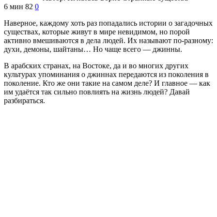
6 мин
82
0
Наверное, каждому хоть раз попадались истории о загадочных
существах, которые живут в мире невидимом, но порой
активно вмешиваются в дела людей. Их называют по-разному:
духи, демоны, шайтаны… Но чаще всего — джинны.
В арабских странах, на Востоке, да и во многих других
культурах упоминания о джиннах передаются из поколения в
поколение. Кто же они такие на самом деле? И главное — как
им удаётся так сильно повлиять на жизнь людей? Давай
разбираться.