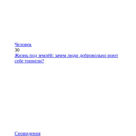
Человек
30
Жизнь под землёй: зачем люди добровольно роют
себе тоннели?
Сновидения