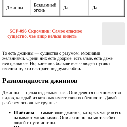
Бездымный
Джинны
Да
Да
огонь
SCP-096 Скромник: Самое опасное
существо, чье лицо нельзя видеть
То есть джинны — существа с разумом, эмоциями,
желаниями. Среди них есть добрые, есть злые, есть даже
нейтральные. Но, конечно, больше всего людей пугают
именно те, кто настроен недружелюбно.
Разновидности джиннов
Джинны — целая отдельная раса. Они делятся на множество
видов, каждый из которых имеет свои особенности. Давай
разберем основные группы:
Шайтаны
— самые злые джинны, которых чаще всего
называют «демонами». Они активно пытаются сбить
людей с пути истины.