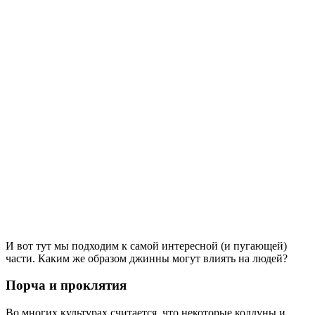
И вот тут мы подходим к самой интересной (и пугающей)
части. Каким же образом джинны могут влиять на людей?
Порча и проклятия
Во многих культурах считается, что некоторые колдуны и