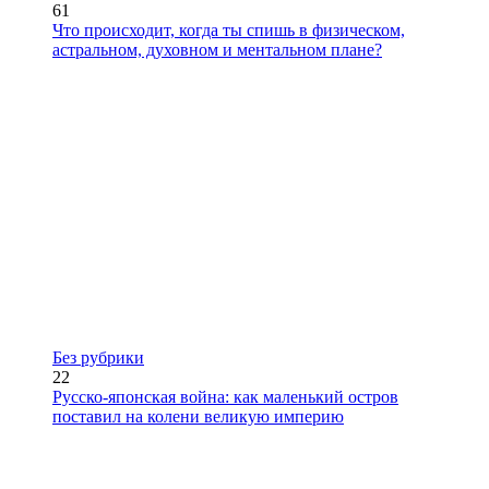
61
Что происходит, когда ты спишь в физическом,
астральном, духовном и ментальном плане?
Без рубрики
22
Русско-японская война: как маленький остров
поставил на колени великую империю