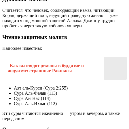
Считается, что человек, соблюдающий намаз, читающий
Коран, держащий пост, ведущий праведную жизнь — уже
находится под мощной защитой Аллаха. Джинну трудно
пробиться через такую «оболочку» веры.
Чтение защитных молитв
Наиболее известны:
Как выглядят демоны в буддизме и
индуизме: страшные Ракшасы
Аят аль-Курси (Сура 2:255)
Сура Аль-Фаляк (113)
Сура Ан-Нас (114)
Сура Аль-Ихлас (112)
Эти суры читаются ежедневно — утром и вечером, а также
перед сном.