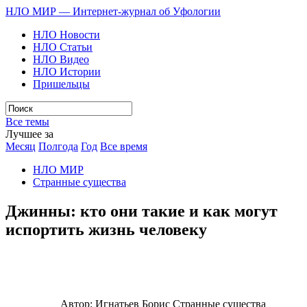
НЛО МИР — Интернет-журнал об Уфологии
НЛО Новости
НЛО Статьи
НЛО Видео
НЛО Истории
Пришельцы
Все темы
Лучшее за
Месяц
Полгода
Год
Все время
НЛО МИР
Странные существа
Джинны: кто они такие и как могут
испортить жизнь человеку
Автор:
Игнатьев Борис
Странные существа