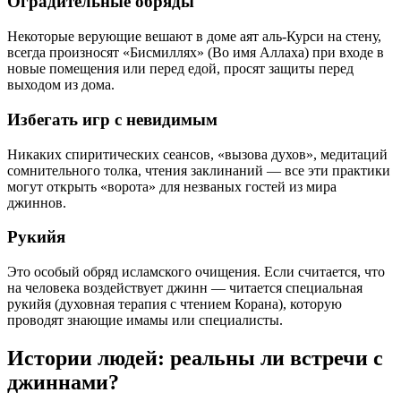
Оградительные обряды
Некоторые верующие вешают в доме аят аль-Курси на стену,
всегда произносят «Бисмиллях» (Во имя Аллаха) при входе в
новые помещения или перед едой, просят защиты перед
выходом из дома.
Избегать игр с невидимым
Никаких спиритических сеансов, «вызова духов», медитаций
сомнительного толка, чтения заклинаний — все эти практики
могут открыть «ворота» для незваных гостей из мира
джиннов.
Рукийя
Это особый обряд исламского очищения. Если считается, что
на человека воздействует джинн — читается специальная
рукийя (духовная терапия с чтением Корана), которую
проводят знающие имамы или специалисты.
Истории людей: реальны ли встречи с
джиннами?