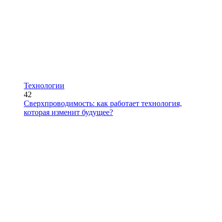
Технологии
42
Сверхпроводимость: как работает технология,
которая изменит будущее?