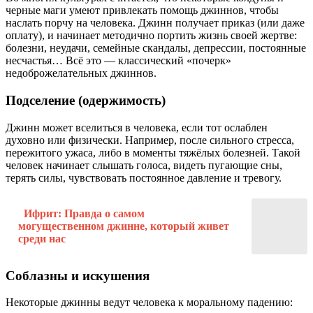
черные маги умеют привлекать помощь джиннов, чтобы
наслать порчу на человека. Джинн получает приказ (или даже
оплату), и начинает методично портить жизнь своей жертве:
болезни, неудачи, семейные скандалы, депрессии, постоянные
несчастья… Всё это — классический «почерк»
недоброжелательных джиннов.
Подселение (одержимость)
Джинн может вселиться в человека, если тот ослаблен
духовно или физически. Например, после сильного стресса,
пережитого ужаса, либо в моменты тяжёлых болезней. Такой
человек начинает слышать голоса, видеть пугающие сны,
терять силы, чувствовать постоянное давление и тревогу.
Ифрит: Правда о самом
могущественном джинне, который живет
среди нас
Соблазны и искушения
Некоторые джинны ведут человека к моральному падению: