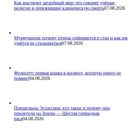
Как выглядит загробный мир: что говорят учёные,
религии и пережившие клиническую смерть
07.08.2026
Мурмурация: почему птицы собираются в стаи и как им
удаётся не сталкиваться
07.08.2026
Фелисетт: первая кошка в космосе, которую никто не
помнит
04.08.2026
Пришельцы Эссассани: кто такие и почему они
прилетели на Землю — Шестая гибридная
раса
04.08.2026