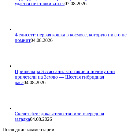
удаётся не сталкиваться
07.08.2026
Фелисетт: первая кошка в космосе, которую никто не
помнит
04.08.2026
Пришельцы Эссассани: кто такие и почему они
прилетели на Землю — Шестая гибридная
раса
04.08.2026
Скелет феи: доказательство или очередная
загадка
04.08.2026
Последние комментарии