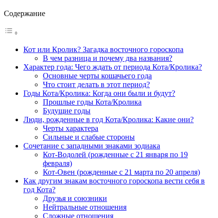
Содержание
Кот или Кролик? Загадка восточного гороскопа
В чем разница и почему два названия?
Характер года: Чего ждать от периода Кота/Кролика?
Основные черты кошачьего года
Что стоит делать в этот период?
Годы Кота/Кролика: Когда они были и будут?
Прошлые годы Кота/Кролика
Будущие годы
Люди, рожденные в год Кота/Кролика: Какие они?
Черты характера
Сильные и слабые стороны
Сочетание с западными знаками зодиака
Кот-Водолей (рожденные с 21 января по 19
февраля)
Кот-Овен (рожденные с 21 марта по 20 апреля)
Как другим знакам восточного гороскопа вести себя в
год Кота?
Друзья и союзники
Нейтральные отношения
Сложные отношения