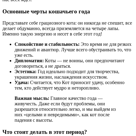
Основные черты кошачьего года
Представьте себе грациозного кота: он никогда не спешит, все
делает обдуманно, всегда приземляется на четыре лапы.
Именно такую энергию и несет в себе этот год!
Спокойствие и стабильность:
Это время не для резких
движений и авантюр. Лучше всего обустраивать то, что
уже есть.
Дипломатия:
Коты — не воины, они предпочитают
договориться, а не драться.
Эстетика:
Год идеально подходит для творчества,
украшения жизни, наслаждения искусством.
Удача:
Считается, что Кот приносит удачу, особенно
тем, кто действует мудро и неторопливо.
Важная мысль:
Главное качество года —
живучесть. Даже если будут проблемы, они
разрешатся относительно легко, и мы выйдем из
них «целыми и невредимыми», как кот после
падения с высоты.
Что стоит делать в этот период?