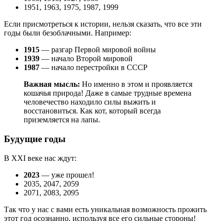
1951, 1963, 1975, 1987, 1999
Если присмотреться к истории, нельзя сказать, что все эти
годы были безоблачными. Например:
1915
— разгар Первой мировой войны
1939
— начало Второй мировой
1987
— начало перестройки в СССР
Важная мысль:
Но именно в этом и проявляется
кошачья природа! Даже в самые трудные времена
человечество находило силы выжить и
восстановиться. Как кот, который всегда
приземляется на лапы.
Будущие годы
В XXI веке нас ждут:
2023
— уже прошел!
2035, 2047, 2059
2071, 2083, 2095
Так что у нас с вами есть уникальная возможность прожить
этот год осознанно, используя все его сильные стороны!