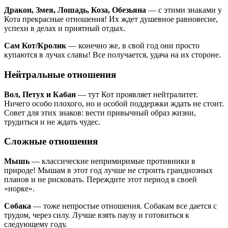
Дракон, Змея, Лошадь, Коза, Обезьяна
— с этими знаками у
Кота прекрасные отношения! Их ждет душевное равновесие,
успехи в делах и приятный отдых.
Сам Кот/Кролик
— конечно же, в свой год они просто
купаются в лучах славы! Все получается, удача на их стороне.
Нейтральные отношения
Вол, Петух и Кабан
— тут Кот проявляет нейтралитет.
Ничего особо плохого, но и особой поддержки ждать не стоит.
Совет для этих знаков: вести привычный образ жизни,
трудиться и не ждать чудес.
Сложные отношения
Мышь
— классические непримиримые противники в
природе! Мышам в этот год лучше не строить грандиозных
планов и не рисковать. Переждите этот период в своей
«норке».
Собака
— тоже непростые отношения. Собакам все дается с
трудом, через силу. Лучше взять паузу и готовиться к
следующему году.