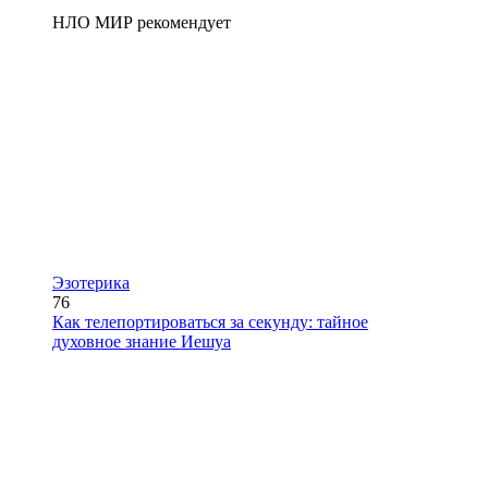
НЛО МИР рекомендует
Эзотерика
76
Как телепортироваться за секунду: тайное
духовное знание Иешуа