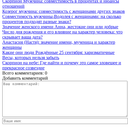
Скорпион Мужчина: совместимость в процентах и нюансы
отношений
Козерог мужчина: совместимость с женщинами других знаков
Совместимость мужчины-Водолея с женщинами: на сколько
процентов подходят разные знаки?
Значение женского имени Анна, жестокие они или добрые
Число дня рождения и его влияние на характер человека: что
скрывает ваша дата?
Анастасия (Настя): значение имени, мученица и характер
женщины
Какие они люди Рождённые 25 сентября: харизматичные
Весы, которых нельзя забыть
Скорпион на небе: Где найти и почему это самое зловещее и
прекрасное созвездие
Всего комментариев: 0
Добавить комментарий