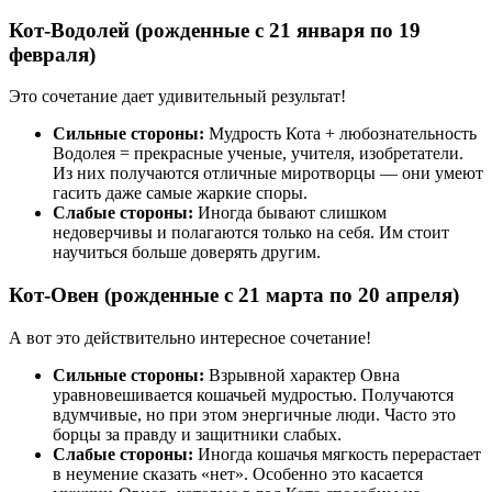
Кот-Водолей (рожденные с 21 января по 19
февраля)
Это сочетание дает удивительный результат!
Сильные стороны:
Мудрость Кота + любознательность
Водолея = прекрасные ученые, учителя, изобретатели.
Из них получаются отличные миротворцы — они умеют
гасить даже самые жаркие споры.
Слабые стороны:
Иногда бывают слишком
недоверчивы и полагаются только на себя. Им стоит
научиться больше доверять другим.
Кот-Овен (рожденные с 21 марта по 20 апреля)
А вот это действительно интересное сочетание!
Сильные стороны:
Взрывной характер Овна
уравновешивается кошачьей мудростью. Получаются
вдумчивые, но при этом энергичные люди. Часто это
борцы за правду и защитники слабых.
Слабые стороны:
Иногда кошачья мягкость перерастает
в неумение сказать «нет». Особенно это касается