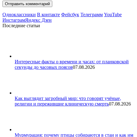
Одноклассники
В контакте
Фейсбук
Телеграмм
YouTube
Инстаграм
Яндекс Дзен
Последние статьи
Интересные факты о времени и часах: от планковской
секунды до часовых поясов
07.08.2026
Как выглядит загробный мир: что говорят учёные,
религии и пережившие клиническую смерть
07.08.2026
Мурмурация: почему птицы собираются в стаи и как им