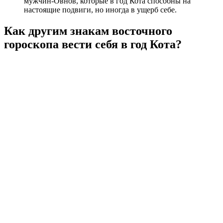
мужчин-Овнов, которые в год Кота способны на
настоящие подвиги, но иногда в ущерб себе.
Как другим знакам восточного
гороскопа вести себя в год Кота?