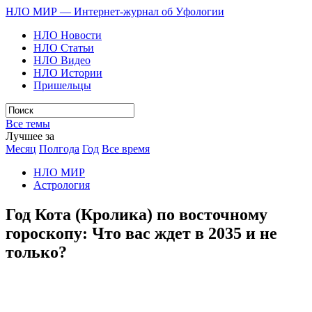
НЛО МИР — Интернет-журнал об Уфологии
НЛО Новости
НЛО Статьи
НЛО Видео
НЛО Истории
Пришельцы
Все темы
Лучшее за
Месяц
Полгода
Год
Все время
НЛО МИР
Астрология
Год Кота (Кролика) по восточному
гороскопу: Что вас ждет в 2035 и не
только?