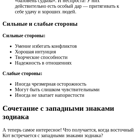
«баловень судьбы». И неспроста! У них
действительно есть особый дар — притягивать к
себе удачу и хороших людей.
Сильные и слабые стороны
Сильные стороны:
Умение избегать конфликтов
Хорошая интуиция
Творческие способности
Надежность в отношениях
Слабые стороны:
Иногда чрезмерная осторожность
Могут быть слишком чувствительными
Иногда не хватает напористости
Сочетание с западными знаками
зодиака
А теперь самое интересное! Что получается, когда восточный
Кот встречается с западными знаками зодиака?