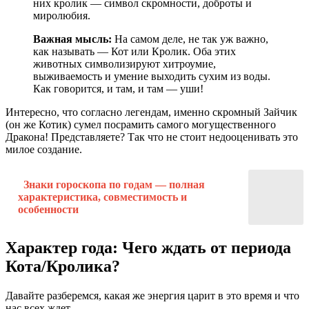
них кролик — символ скромности, доброты и
миролюбия.
Важная мысль:
На самом деле, не так уж важно,
как называть — Кот или Кролик. Оба этих
животных символизируют хитроумие,
выживаемость и умение выходить сухим из воды.
Как говорится, и там, и там — уши!
Интересно, что согласно легендам, именно скромный Зайчик
(он же Котик) сумел посрамить самого могущественного
Дракона! Представляете? Так что не стоит недооценивать это
милое создание.
Знаки гороскопа по годам — полная
характеристика, совместимость и
особенности
Характер года: Чего ждать от периода
Кота/Кролика?
Давайте разберемся, какая же энергия царит в это время и что
нас всех ждет.