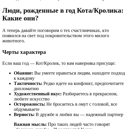
Люди, рожденные в год Кота/Кролика:
Какие они?
А теперь давайте поговорим о тех счастливчиках, кто
появился на свет под покровительством этого милого
животного.
Черты характера
Если ваш год — Кот/Кролик, то вам наверняка присущи:
Обаяние:
Вы умеете нравиться людям, находите подход
к каждому
Тактичность:
Редко идете на конфликт, предпочитаете
дипломатию
Художественный вкус:
Разбираетесь в прекрасном,
любите искусство
Осторожность:
Не бросаетесь в омут с головой, все
обдумываете
Верность:
В дружбе и любви вы — надежный партнер
Важная мысль:
Про таких людей часто говорят