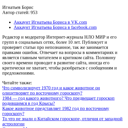
Игнатьев Борис
Автор статей: 953
Аккаунт Игнатьева Бориса в VK.com
Аккаунт Игнатьева Бориса в facebook.com
Редактор и модератор Интернет-журнала НЛО МИР и его
групп в социальных сетях, более 10 лет. Публикует и
проверяет статьи про непознанное, так же занимается
правками ошибок. Отвечает на вопросы в комментариях и
является главным читателем и критиком сайта. Половину
своего времени проводит в развитие сайта, иногда его
критически не хватает, чтобы разобраться с сообщениям и
предложениями.
Читайте также:
Что символизирует 1970 год и какое животное он
олицетворяет по восточному гороскопу?
1984 — год какого животного? Что предвещает гороскоп
родившимся в год Крысы?
Какое животное представляет 1982 год по восточному
гороскопу?
То что не знали о Китайском гороскопе, отличия от западной
астрологии