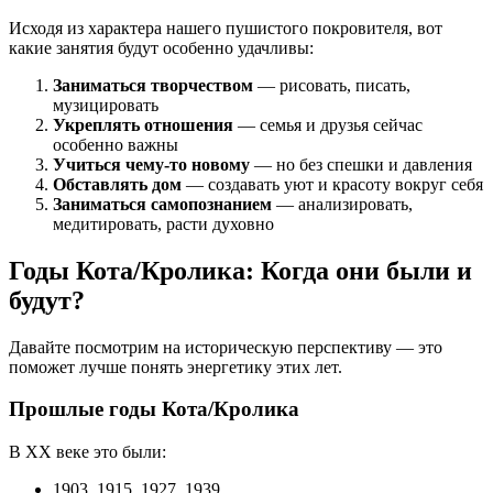
Исходя из характера нашего пушистого покровителя, вот
какие занятия будут особенно удачливы:
Заниматься творчеством
— рисовать, писать,
музицировать
Укреплять отношения
— семья и друзья сейчас
особенно важны
Учиться чему-то новому
— но без спешки и давления
Обставлять дом
— создавать уют и красоту вокруг себя
Заниматься самопознанием
— анализировать,
медитировать, расти духовно
Годы Кота/Кролика: Когда они были и
будут?
Давайте посмотрим на историческую перспективу — это
поможет лучше понять энергетику этих лет.
Прошлые годы Кота/Кролика
В XX веке это были:
1903, 1915, 1927, 1939