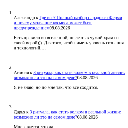
Александр
к
Где все? Полный разбор парадокса Ферми
и почему молчание космоса может быть
предупреждением
08.08.2026
Есть правило во вселенной, не лезть в чужой храм со
своей верой))). Для того, чтобы иметь уровень сознания
и технологий,…
Анисия
к
3 ритуала, как стать волком в реальной жизни:
возможно ли это на самом деле?
08.08.2026
Я не знаю, но по мне так, что всё сходится.
Дарья
к
3 ритуала, как стать волком в реальной жизни:
возможно ли это на самом деле?
08.08.2026
Мне кажется, что да.