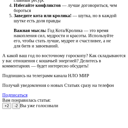
главный ресурс
Избегайте конфликтов
— лучше договориться, чем
бороться
Заведите кота или кролика!
— шутка, но в каждой
шутке есть доля правды
Важная мысль:
Год Кота/Кролика — это время
накопления сил, мудрости и красоты. Используйте
его, чтобы стать лучше, мудрее и счастливее, а не
для битв и завоеваний.
А какой ваш год по восточному гороскопу? Как складываются
у вас отношения с кошачьей энергией? Делитесь в
комментариях — будет интересно обсудить!
Подпишись на телеграмм канала НЛО МИР
Получай уведомления о новых Статьях сразу на телефон
Подписаться
Вам понравилась статья:
Вы уже голосовали
+2
-2