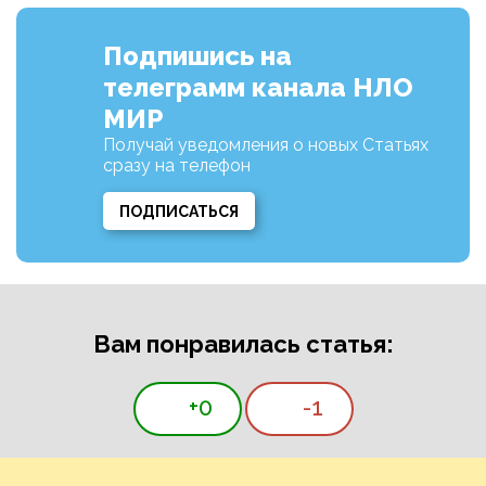
Подпишись на
телеграмм канала НЛО
МИР
Получай уведомления о новых Статьях
сразу на телефон
ПОДПИСАТЬСЯ
Вам понравилась статья:
+0
-1