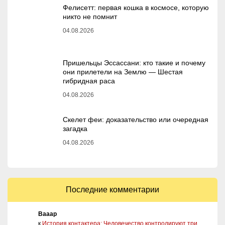
Фелисетт: первая кошка в космосе, которую
никто не помнит
04.08.2026
Пришельцы Эссассани: кто такие и почему
они прилетели на Землю — Шестая
гибридная раса
04.08.2026
Скелет феи: доказательство или очередная
загадка
04.08.2026
Последние комментарии
Вааар
к
История контактера: Человечество контролируют три