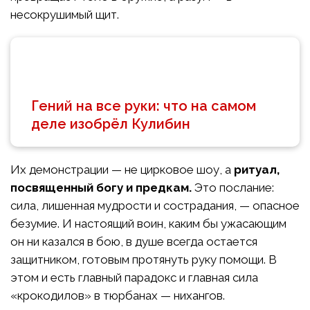
несокрушимый щит.
Гений на все руки: что на самом
деле изобрёл Кулибин
Их демонстрации — не цирковое шоу, а
ритуал,
посвященный богу и предкам.
Это послание:
сила, лишенная мудрости и сострадания, — опасное
безумие. И настоящий воин, каким бы ужасающим
он ни казался в бою, в душе всегда остается
защитником, готовым протянуть руку помощи. В
этом и есть главный парадокс и главная сила
«крокодилов» в тюрбанах — нихангов.