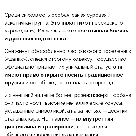
Среди сикхов есть особая, самая суровая и
аскетичная группа. Это
ниханги
(от персидского
«крокодил»). Их жизнь — это
постоянная боевая
и духовная подготовка.
Они живут обособленно, часто в своих поселениях
(«далях»), следуя строгому кодексу. Государство
официально признает их уникальный статус:
они
имеют право открыто носить традиционное
оружие
и освобождены от платы за проезд.
Их внешний вид еще более грозен: поверх тюрбана
они часто носят высокие металлические конусы,
украшенные символикой, а на запястьях — десятки
стальных кара. Но главное — их
внутренняя
дисциплина и тренировки,
которые для
обычного человека выглядят как магия.