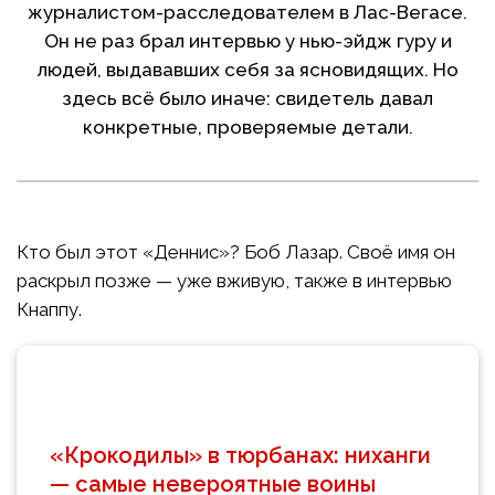
журналистом-расследователем в Лас-Вегасе.
Он не раз брал интервью у нью-эйдж гуру и
людей, выдававших себя за ясновидящих. Но
здесь всё было иначе: свидетель давал
конкретные, проверяемые детали.
Кто был этот «Деннис»? Боб Лазар. Своё имя он
раскрыл позже — уже вживую, также в интервью
Кнаппу.
«Крокодилы» в тюрбанах: ниханги
— самые невероятные воины