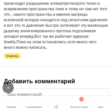
происходит разрушение атома(протона)это точно и
искривление пространства тоже в точку но там нет того
что…какого пространства а именно матрицы
вселенной которая ноходится под гигантским давление
и вот это то давление быстро затягивает эту маленькую
дырочку аннигилированого протона подталкивая
аппарат вперёд.Вот так же работает ядерная
бомба.Пока на этом остановлюсь хотя много чего
много можно написать.
Ответить
Добавить комментарий
1
+2
Главная
Содержание
Комментарии
Еще