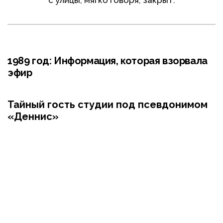
с улицы, мягко говоря, закрыт.
1989 год: Информация, которая взорвала
эфир
Тайный гость студии под псевдонимом
«Деннис»