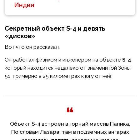
Индии
Секретный объект S-4 и девять
«дисков»
Вот что он рассказал.
Он работал физиком и инженером на объекте
S-4
,
который находится недалеко от знаменитой Зоны
51, примерно в 25 километрах к югу от неё.
Объект S-4 встроен в горный массив Папика.
По словам Лазара, там в подземных ангарах
хранилось
девять
летающих дисков