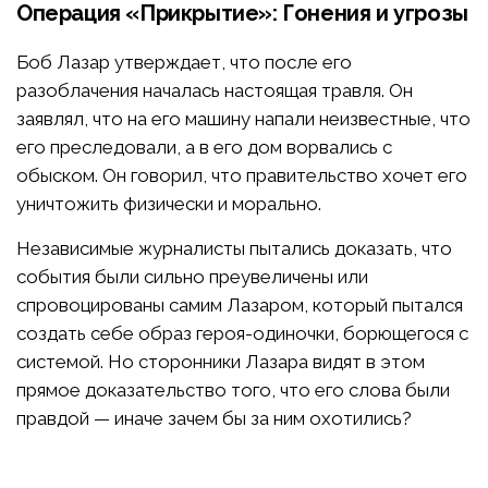
Операция «Прикрытие»: Гонения и угрозы
Боб Лазар утверждает, что после его
разоблачения началась настоящая травля. Он
заявлял, что на его машину напали неизвестные, что
его преследовали, а в его дом ворвались с
обыском. Он говорил, что правительство хочет его
уничтожить физически и морально.
Независимые журналисты пытались доказать, что
события были сильно преувеличены или
спровоцированы самим Лазаром, который пытался
создать себе образ героя-одиночки, борющегося с
системой. Но сторонники Лазара видят в этом
прямое доказательство того, что его слова были
правдой — иначе зачем бы за ним охотились?