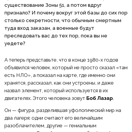
существование Зоны 51, а потом вдруг
признало? И почему вокруг этой базы до сих пор
столько секретности, что обычным смертным
туда вход заказан, а военные будут
преследовать вас до тех пор, пока вы не
уедете?
А теперь представьте, что в конце 1980-х годов
объявился человек, который не просто сказал «там
есть НЛО», а показал на карте, где именно они
хранятся, рассказал, как они устроены, и даже
назвал элемент, который используется в их
двигателях. Этого человека зовут
Боб Лазар
.
Он — фигура, разделившая уфологический мир на
два лагеря: одни считают его величайшим
разоблачителем, другие — гениальным