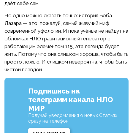
даёт себе сам.
Но одно можно сказать точно: история Боба
Лазара — это, пожалуй, самый живучий миф
современной уфологии. И пока учёные не найдут на
обломках НЛО гравитационный генератор с
работающим элементом 115, эта легенда будет
жить. Потому что она слишком хороша, чтобы быть
просто ложью. И слишком невероятна, чтобы быть
чистой правдой.
Подпишись на
телеграмм канала НЛО
МИР
Получай уведомления о новых Статьях
сразу на телефон