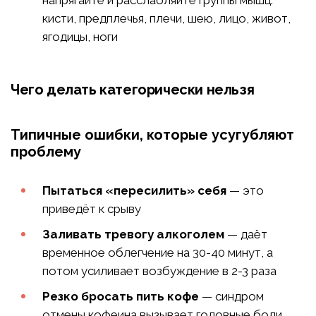
напрягайте и расслабляйте группы мышц:
кисти, предплечья, плечи, шею, лицо, живот,
ягодицы, ноги
Чего делать категорически нельзя
Типичные ошибки, которые усугубляют
проблему
Пытаться «пересилить» себя
— это
приведёт к срыву
Заливать тревогу алкоголем
— даёт
временное облегчение на 30-40 минут, а
потом усиливает возбуждение в 2-3 раза
Резко бросать пить кофе
— синдром
отмены кофеина вызывает головные боли,