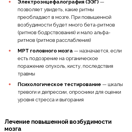
Электроэнцефалография (ЭЭГ)
—
позволяет увидеть, какие ритмы
преобладают в мозге. При повышенной
возбудимости будет много бета-ритмов
(ритмов бодрствования) и мало альфа-
ритмов (ритмов расслабления)
МРТ головного мозга
— назначается, если
есть подозрение на органическое
поражение опухоль, кисту, последствия
травмы
Психологическое тестирование
— шкалы
тревоги и депрессии, опросники для оценки
уровня стресса и выгорания
Лечение повышенной возбудимости
мозга