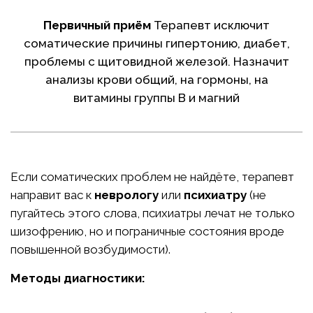
Первичный приём
Терапевт исключит
соматические причины гипертонию, диабет,
проблемы с щитовидной железой. Назначит
анализы крови общий, на гормоны, на
витамины группы B и магний
Если соматических проблем не найдёте, терапевт
направит вас к
неврологу
или
психиатру
(не
пугайтесь этого слова, психиатры лечат не только
шизофрению, но и пограничные состояния вроде
повышенной возбудимости).
Методы диагностики: