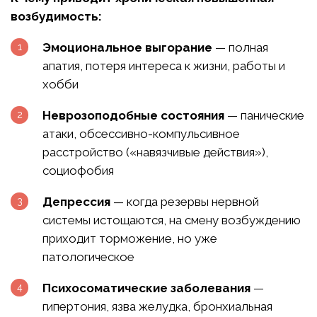
возбудимость:
Эмоциональное выгорание
— полная
апатия, потеря интереса к жизни, работы и
хобби
Неврозоподобные состояния
— панические
атаки, обсессивно-компульсивное
расстройство («навязчивые действия»),
социофобия
Депрессия
— когда резервы нервной
системы истощаются, на смену возбуждению
приходит торможение, но уже
патологическое
Психосоматические заболевания
—
гипертония, язва желудка, бронхиальная