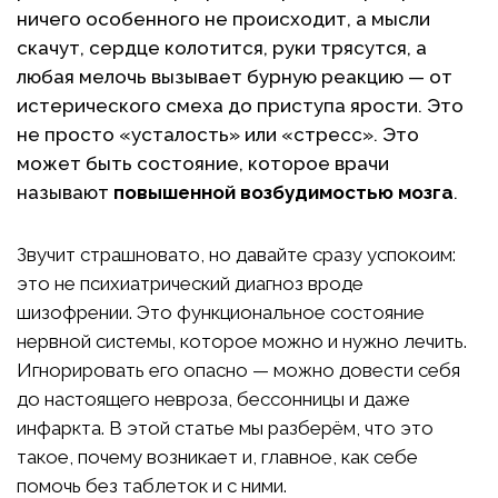
ничего особенного не происходит, а мысли
скачут, сердце колотится, руки трясутся, а
любая мелочь вызывает бурную реакцию — от
истерического смеха до приступа ярости. Это
не просто «усталость» или «стресс». Это
может быть состояние, которое врачи
называют
повышенной возбудимостью мозга
.
Звучит страшновато, но давайте сразу успокоим:
это не психиатрический диагноз вроде
шизофрении. Это функциональное состояние
нервной системы, которое можно и нужно лечить.
Игнорировать его опасно — можно довести себя
до настоящего невроза, бессонницы и даже
инфаркта. В этой статье мы разберём, что это
такое, почему возникает и, главное, как себе
помочь без таблеток и с ними.