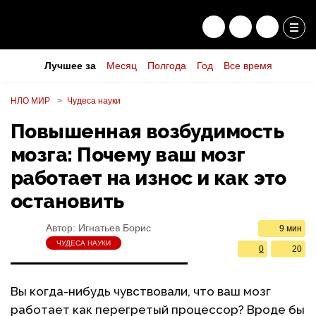
Лучшее за
Месяц
Полгода
Год
Все время
НЛО МИР
Чудеса науки
Повышенная возбудимость
мозга: Почему ваш мозг
работает на износ и как это
остановить
Автор:
Игнатьев Борис
9 мин
ЧУДЕСА НАУКИ
0
20
Вы когда-нибудь чувствовали, что ваш мозг
работает как перегретый процессор? Вроде бы