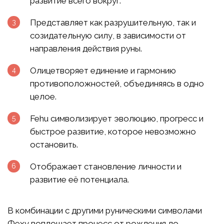
развитие всего вокруг.
Представляет как разрушительную, так и
созидательную силу, в зависимости от
направления действия руны.
Олицетворяет единение и гармонию
противоположностей, объединяясь в одно
целое.
Fehu символизирует эволюцию, прогресс и
быстрое развитие, которое невозможно
остановить.
Отображает становление личности и
развитие её потенциала.
В комбинации с другими руническими символами
Феху воплощает процесс от рождения до