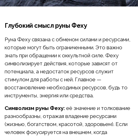
Глубокий смысл руны Феху
Руна Феху связана с обменом силами и ресурсами,
которые могут быть ограниченными. Это важно
знать при обращении к оккультной силе. Феху
символизирует действия, которые зависят от
потенциала, а недостаток ресурсов служит
стимулом для работы с ней. Главное —
восстановление необходимых ресурсов, будь то
инструменты, энергия или средства.
Символизм руны Феху:
её значение и толкование
разнообразны, отражая владение ресурсами
(жизнью, богатством, красотой, здоровьем). Если
человек фокусируется на внешнем, когда