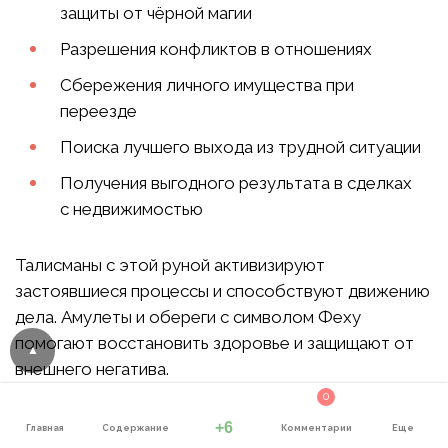
защиты от чёрной магии
Разрешения конфликтов в отношениях
Сбережения личного имущества при
переезде
Поиска лучшего выхода из трудной ситуации
Получения выгодного результата в сделках
с недвижимостью
Талисманы с этой руной активизируют
застоявшиеся процессы и способствуют движению
дела. Амулеты и обереги с символом Феху
помогают восстановить здоровье и защищают от
внешнего негатива.
0
+6
Главная
Содержание
Комментарии
Еще
Руна Феху в мифологии