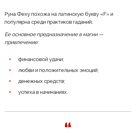
Руна Феху похожа на латинскую букву «F» и
популярна среди практиков гаданий.
Ее основное предназначение в магии —
привлечение:
финансовой удачи;
любви и положительных эмоций;
денежных средств;
успеха в начинаниях.