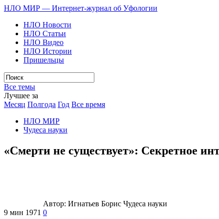
НЛО МИР — Интернет-журнал об Уфологии
НЛО Новости
НЛО Статьи
НЛО Видео
НЛО Истории
Пришельцы
Все темы
Лучшее за
Месяц
Полгода
Год
Все время
НЛО МИР
Чудеса науки
«Смерти не существует»: Секретное ин
Автор:
Игнатьев Борис
Чудеса науки
9 мин
1971
0