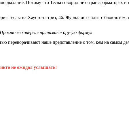
тило дыхание. Потому что Тесла говорил не о трансформаторах и 
тория Теслы на Хаустон-стрит, 46. Журналист сидит с блокнотом
росто его энергия принимает другую форму»
.
тью переворачивают наше представление о том, кем на самом д
никто не ожидал услышать!