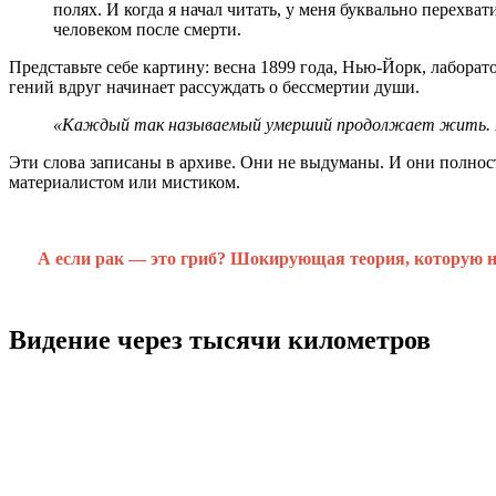
полях. И когда я начал читать, у меня буквально перехва
человеком после смерти.
Представьте себе картину: весна 1899 года, Нью-Йорк, лабора
гений вдруг начинает рассуждать о бессмертии души.
«Каждый так называемый умерший продолжает жить. П
Эти слова записаны в архиве. Они не выдуманы. И они полнос
материалистом или мистиком.
А если рак — это гриб? Шокирующая теория, которую 
Видение через тысячи километров