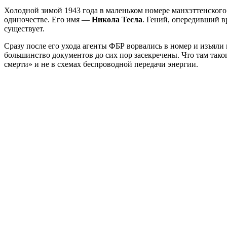
Холодной зимой 1943 года в маленьком номере манхэттенского 
одиночестве. Его имя —
Никола Тесла
. Гений, опередивший в
существует.
Сразу после его ухода агенты ФБР ворвались в номер и изъяли
большинство документов до сих пор засекречены. Что там тако
смерти» и не в схемах беспроводной передачи энергии.