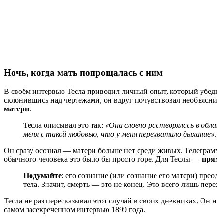
Ночь, когда мать попрощалась с ним
В своём интервью Тесла приводил личный опыт, который убедил
склонившись над чертежами, он вдруг почувствовал необъясним
матери
.
Тесла описывал это так:
«Она словно растворялась в обла
меня с такой любовью, что у меня перехватило дыхание»
.
Он сразу осознал — матери больше нет среди живых. Телеграмм
обычного человека это было бы просто горе. Для Теслы —
пря
Подумайте
: его сознание (или сознание его матери) пре
тела. Значит, смерть — это не конец. Это всего лишь пере
Тесла не раз пересказывал этот случай в своих дневниках. Он
самом засекреченном интервью 1899 года.