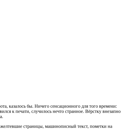
та, казалось бы. Ничего сенсационного для того времени:
вился к печати, случилось нечто странное. Вёрстку внезапно
а.
 Пожелтевшие страницы, машинописный текст, пометки на