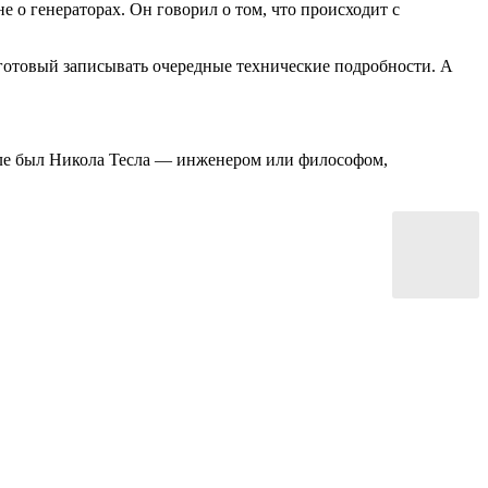
не о генераторах. Он говорил о том, что происходит с
, готовый записывать очередные технические подробности. А
еле был Никола Тесла — инженером или философом,