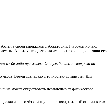
работал в своей парижской лаборатории. Глубокой ночью,
сязаемым. А потом перед его глазами возникло лицо —
лицо его
 чем когда-либо при жизни. Она улыбалась и смотрела на
о часов. Время совпадало с точностью до минуты. Для
сознание может существовать независимо от физического
 сделал из него чёткий научный вывод, который описал в том