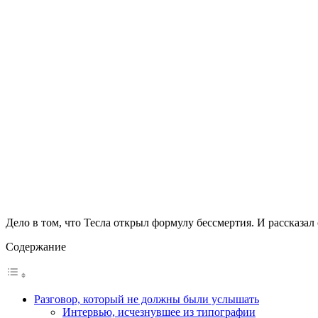
Дело в том, что Тесла открыл формулу бессмертия. И рассказал 
Содержание
Разговор, который не должны были услышать
Интервью, исчезнувшее из типографии