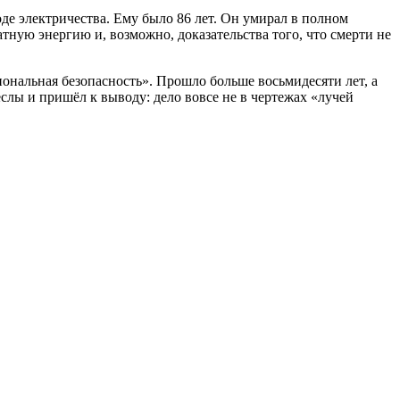
де электричества. Ему было 86 лет. Он умирал в полном
тную энергию и, возможно, доказательства того, что смерти не
ональная безопасность». Прошло больше восьмидесяти лет, а
слы и пришёл к выводу: дело вовсе не в чертежах «лучей