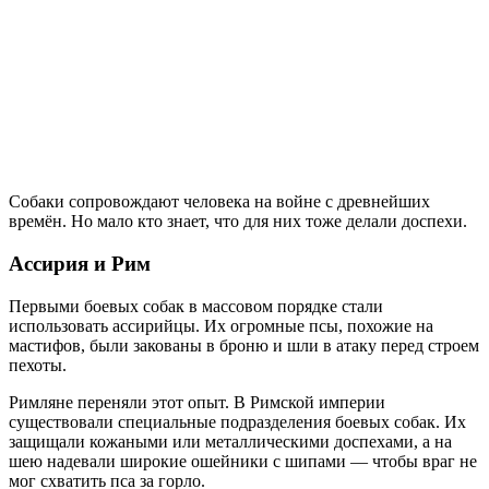
Собаки сопровождают человека на войне с древнейших
времён. Но мало кто знает, что для них тоже делали доспехи.
Ассирия и Рим
Первыми боевых собак в массовом порядке стали
использовать ассирийцы. Их огромные псы, похожие на
мастифов, были закованы в броню и шли в атаку перед строем
пехоты.
Римляне переняли этот опыт. В Римской империи
существовали специальные подразделения боевых собак. Их
защищали кожаными или металлическими доспехами, а на
шею надевали широкие ошейники с шипами — чтобы враг не
мог схватить пса за горло.