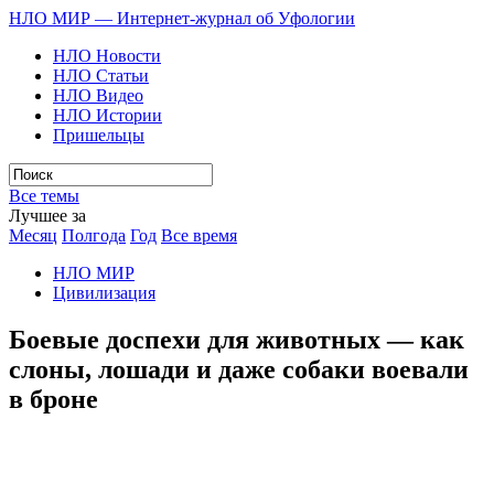
НЛО МИР — Интернет-журнал об Уфологии
НЛО Новости
НЛО Статьи
НЛО Видео
НЛО Истории
Пришельцы
Все темы
Лучшее за
Месяц
Полгода
Год
Все время
НЛО МИР
Цивилизация
Боевые доспехи для животных — как
слоны, лошади и даже собаки воевали
в броне