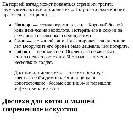
На первый взгляд может показаться странным тратить
ресурсы на доспехи для животных. Но у этого были вполне
прагматичные причины.
Лошадь
— стоила огромных денег. Хороший боевой
конь ценился на вес золота. Потерять его в бою из-за
случайной стрелы было недопустимо.
Слон
— это живой танк. Натренировать слона стоило
лет. Вооружить его бронёй было дешевле, чем потерять.
Собака
— верный боец. Обученная боевая собака
стоила целого состояния. И она могла заменить
нескольких солдат.
Доспехи для животных — это не прихоть, а
военная необходимость. Они защищали
дорогостоящие «боевые единицы» и повышали
эффективность армии
Доспехи для котов и мышей —
современное искусство