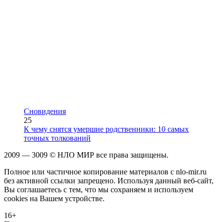
Сновидения
25
К чему снятся умершие родственники: 10 самых
точных толкований
2009 — 3009 © НЛО МИР все права защищены.
Полное или частичное копирование материалов с nlo-mir.ru
без активной ссылки запрещено. Используя данный веб-сайт,
Вы соглашаетесь с тем, что мы сохраняем и используем
cookies на Вашем устройстве.
16+