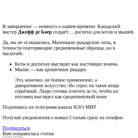
В завершение — немного о нашем времени. Канадский
мастер
Джефф де Боер
создаёт… доспехи для котов и мышей.
Да, вы не ослышались. Маленькие рыцарские латы, в
точности повторяющие средневековые образцы, но в
масштабе.
Коты в доспехах выглядят как настоящие воины.
Мыши — как крошечные рыцари.
Это, конечно, не боевое применение, а
декоративное искусство. Но спрос на такие вещи
серьёзный. Люди готовы платить за то, чтобы их
питомец выглядел как средневековый воин
Подпишись на телеграмм канала НЛО МИР
Получай уведомления о новых Статьях сразу на телефон
Подписаться
Вам понравилась статья: