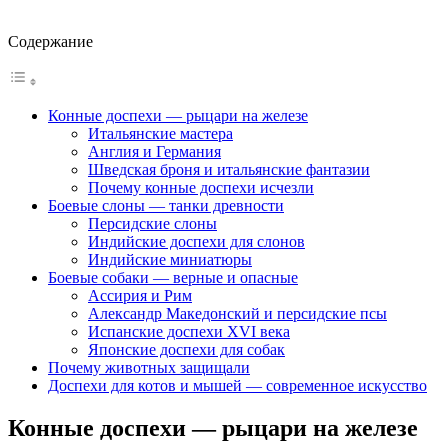
Содержание
Конные доспехи — рыцари на железе
Итальянские мастера
Англия и Германия
Шведская броня и итальянские фантазии
Почему конные доспехи исчезли
Боевые слоны — танки древности
Персидские слоны
Индийские доспехи для слонов
Индийские миниатюры
Боевые собаки — верные и опасные
Ассирия и Рим
Александр Македонский и персидские псы
Испанские доспехи XVI века
Японские доспехи для собак
Почему животных защищали
Доспехи для котов и мышей — современное искусство
Конные доспехи — рыцари на железе