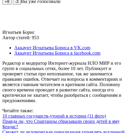
Вы уже голосовали
+8
-3
Игнатьев Борис
Автор статей: 953
Аккаунт Игнатьева Бориса в VK.com
Аккаунт Игнатьева Бориса в facebook.com
Редактор и модератор Интернет-журнала НЛО МИР и его
групп в социальных сетях, более 10 лет. Публикует и
проверяет статьи про непознанное, так же занимается
правками ошибок. Отвечает на вопросы в комментариях и
является главным читателем и критиком сайта. Половину
своего времени проводит в развитие сайта, иногда его
критически не хватает, чтобы разобраться с сообщениям и
предложениями.
Читайте также:
10 главных государств-утопий в истории (11 фото)
Правда ли, что Спартанцы сбрасывали своих детей в яму
Кеадас?
Сможет ли человеческая цивилизация управлять вселенной