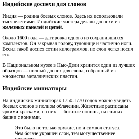
Индийские доспехи для слонов
Индия — родина боевых слонов. Здесь их использовали
тысячелетиями. Индийские мастера делали доспехи из
железных панелей и цепей
.
Около 1600 года — датировка одного из сохранившихся
комплектов. Он закрывал голову, туловище и частично ноги.
Весил такой доспех сотни килограммов, но слон легко носил
его.
В Национальном музее в Нью-Дели хранится один из лучших
образцов — полный доспех для слона, собранный из
множества металлических пластин.
Индийские миниатюры
На индийских миниатюрах 1750-1770 годов можно увидеть
боевых слонов в полном облачении. Животные расписаны
яркими красками, на них — богатые попоны, на спинах —
башни с воинами.
Это было не только оружие, но и символ статуса.
Чем богаче украшен слон, тем могущественнее
правитель