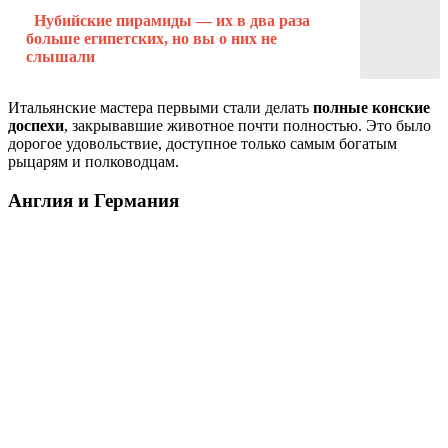
Нубийские пирамиды — их в два раза
больше египетских, но вы о них не
слышали
Итальянские мастера первыми стали делать
полные конские
доспехи
, закрывавшие животное почти полностью. Это было
дорогое удовольствие, доступное только самым богатым
рыцарям и полководцам.
Англия и Германия