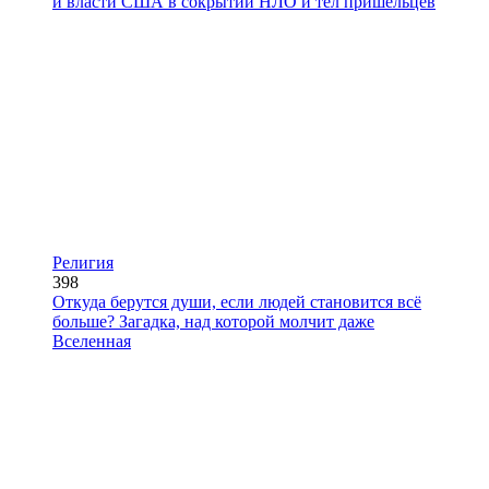
и власти США в сокрытии НЛО и тел пришельцев
Религия
398
Откуда берутся души, если людей становится всё
больше? Загадка, над которой молчит даже
Вселенная