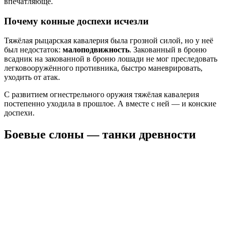
впечатляюще.
Почему конные доспехи исчезли
Тяжёлая рыцарская кавалерия была грозной силой, но у неё
был недостаток:
малоподвижность
. Закованный в броню
всадник на закованной в броню лошади не мог преследовать
легковооружённого противника, быстро маневрировать,
уходить от атак.
С развитием огнестрельного оружия тяжёлая кавалерия
постепенно уходила в прошлое. А вместе с ней — и конские
доспехи.
Боевые слоны — танки древности