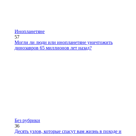
Инопланетяне
57
Могли ли люди или инопланетяне уничтожить
динозавров 65 миллионов лет назад?
Без рубрики
36
Десять узлов, которые спасут вам жизнь в походе и