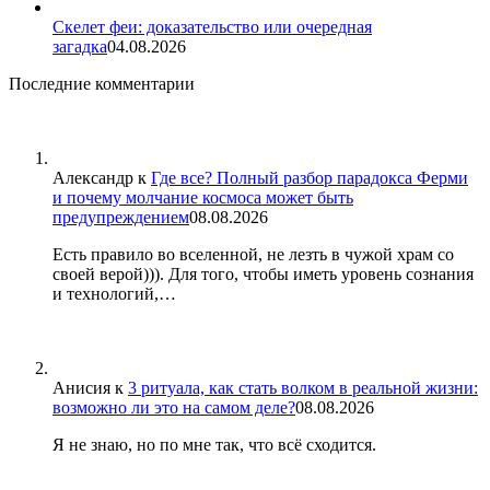
Скелет феи: доказательство или очередная
загадка
04.08.2026
Последние комментарии
Александр
к
Где все? Полный разбор парадокса Ферми
и почему молчание космоса может быть
предупреждением
08.08.2026
Есть правило во вселенной, не лезть в чужой храм со
своей верой))). Для того, чтобы иметь уровень сознания
и технологий,…
Анисия
к
3 ритуала, как стать волком в реальной жизни:
возможно ли это на самом деле?
08.08.2026
Я не знаю, но по мне так, что всё сходится.