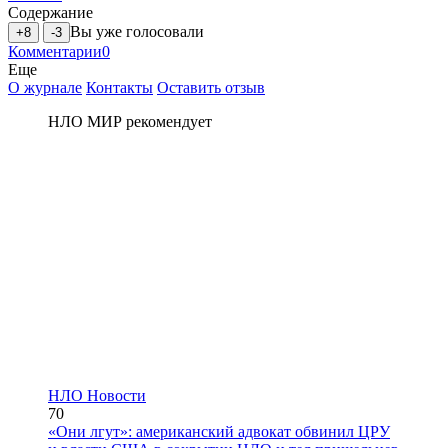
Содержание
Вы уже голосовали
+8
-3
Комментарии
0
Еще
О журнале
Контакты
Оставить отзыв
НЛО МИР рекомендует
НЛО Новости
70
«Они лгут»: американский адвокат обвинил ЦРУ