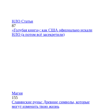
НЛО Статьи
87
«Голубая книга»: как США официально искали
НЛО (а потом всё засекретили)
Магия
155
Славянские руны: Древние символы, которые
могут изменить твою жизнь