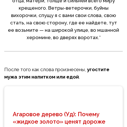
отца, матери, толще и сильней всего миpy
крещеного. Ветры-ветерочки, буйны
вихорочки, спущу я с вами свои слова, свою
стать, на свою сторону, где ее найдете, тут
ее возьмите — на широкой улице, во мшанной
херомине, во дверях воротах.*
После того как слова произнесены,
угостите
мужа этим напитком или едой
.
Агаровое дерево (Уд): Почему
«жидкое золото» ценят дороже