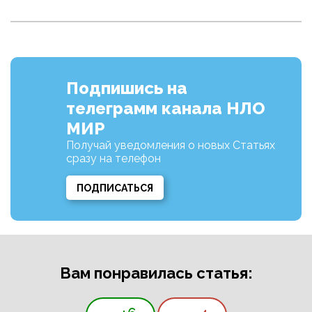
Подпишись на
телеграмм канала НЛО
МИР
Получай уведомления о новых Статьях
сразу на телефон
ПОДПИСАТЬСЯ
Вам понравилась статья: