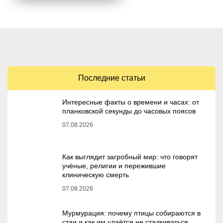
Последние статьи
Интересные факты о времени и часах: от
планковской секунды до часовых поясов
07.08.2026
Как выглядит загробный мир: что говорят
учёные, религии и пережившие
клиническую смерть
07.08.2026
Мурмурация: почему птицы собираются в
стаи и как им удаётся не сталкиваться