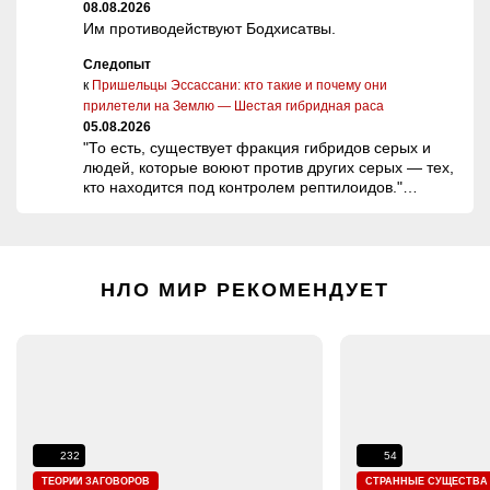
08.08.2026
Им противодействуют Бодхисатвы.
Следопыт
к
Пришельцы Эссассани: кто такие и почему они
прилетели на Землю — Шестая гибридная раса
05.08.2026
"То есть, существует фракция гибридов серых и
людей, которые воюют против других серых — тех,
кто находится под контролем рептилоидов."…
НЛО МИР РЕКОМЕНДУЕТ
232
54
ТЕОРИИ ЗАГОВОРОВ
СТРАННЫЕ СУЩЕСТВА