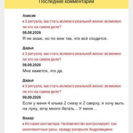
Последние комментарии
Анисия
к
3 ритуала, как стать волком в реальной жизни: возможно
ли это на самом деле?
08.08.2026
Я не знаю, но по мне так, что всё сходится.
Дарья
к
3 ритуала, как стать волком в реальной жизни: возможно
ли это на самом деле?
08.08.2026
Мне кажется, что да.
Дарья
к
3 ритуала, как стать волком в реальной жизни: возможно
ли это на самом деле?
08.08.2026
Если у меня 4 клыка 2 снизу и 2 сверху, я хочу выть
на луну, зочу много бегать... У меня…
Вааар
к
История контактера: Человечество контролируют три
инопланетные расы, правду раскрыли Андромедяни