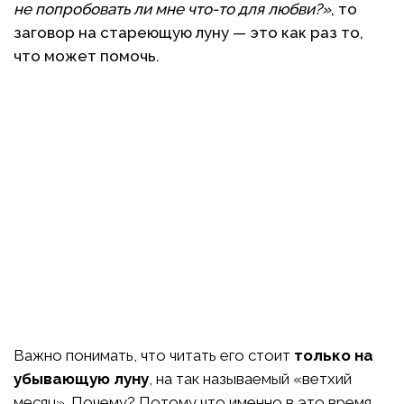
не попробовать ли мне что-то для любви?»
, то
заговор на стареющую луну — это как раз то,
что может помочь.
Важно понимать, что читать его стоит
только на
убывающую луну
, на так называемый «ветхий
месяц». Почему? Потому что именно в это время