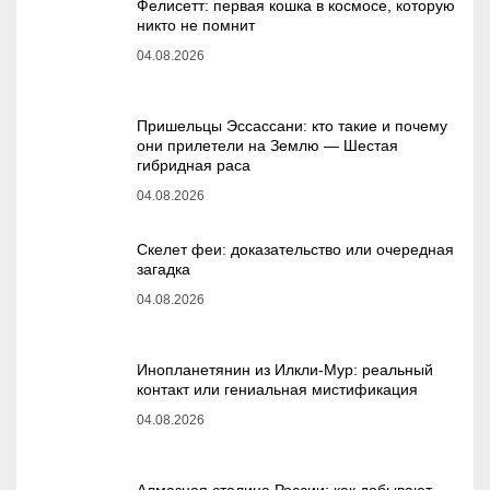
Фелисетт: первая кошка в космосе, которую
никто не помнит
04.08.2026
Пришельцы Эссассани: кто такие и почему
они прилетели на Землю — Шестая
гибридная раса
04.08.2026
Скелет феи: доказательство или очередная
загадка
04.08.2026
Инопланетянин из Илкли-Мур: реальный
контакт или гениальная мистификация
04.08.2026
Алмазная столица России: как добывают