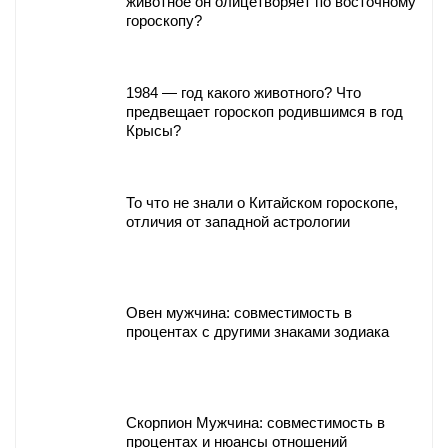
животное он олицетворяет по восточному
гороскопу?
1984 — год какого животного? Что
предвещает гороскоп родившимся в год
Крысы?
То что не знали о Китайском гороскопе,
отличия от западной астрологии
Овен мужчина: совместимость в
процентах с другими знаками зодиака
Скорпион Мужчина: совместимость в
процентах и нюансы отношений