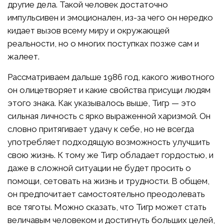
другие дела. Такой человек достаточно
импульсивен и эмоционален, из-за чего он нередко
кидает вызов всему миру и окружающей
реальности, но о многих поступках позже сам и
жалеет.
Рассматриваем дальше 1986 год, какого животного
он олицетворяет и какие свойства присущи людям
этого знака. Как указывалось выше, Тигр — это
сильная личность с ярко выраженной харизмой. Он
словно притягивает удачу к себе, но не всегда
употребляет подходящую возможность улучшить
свою жизнь. К тому же Тигр обладает гордостью, и
даже в сложной ситуации не будет просить о
помощи, сетовать на жизнь и трудности. В общем,
он предпочитает самостоятельно преодолевать
все тяготы. Можно сказать, что Тигр может стать
величавым человеком и достигнуть больших целей,