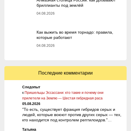
бриллианты под землёй
04.08.2026
Как выжить во время торнадо: правила,
которые работают
04.08.2026
Последние комментарии
Следопыт
к
Пришельцы Эссассани: кто такие и почему они
прилетели на Землю — Шестая гибридная раса
05.08.2026
"То есть, существует фракция гибридов серых и
людей, которые воюют против других серых — тех,
кто находится под контролем рептилоидов."…
Татьяна