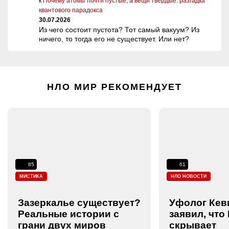
к
Почему атомы почти пустые, а вещи твёрдые: разгадка
квантового парадокса
30.07.2026
Из чего состоит пустота? Тот самый вакуум? Из
ничего, то тогда его не существует. Или нет?
НЛО МИР РЕКОМЕНДУЕТ
85
61
МИСТИКА
НЛО НОВОСТИ
Зазеркалье существует?
Уфолог Кев
Реальные истории с
заявил, что
грани двух миров
скрывает