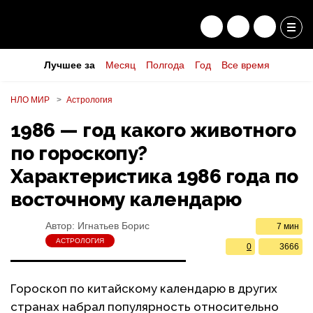
Лучшее за
Месяц
Полгода
Год
Все время
НЛО МИР
Астрология
1986 — год какого животного
по гороскопу?
Характеристика 1986 года по
восточному календарю
Автор:
Игнатьев Борис
7 мин
АСТРОЛОГИЯ
0
3666
Гороскоп по китайскому календарю в других
странах набрал популярность относительно