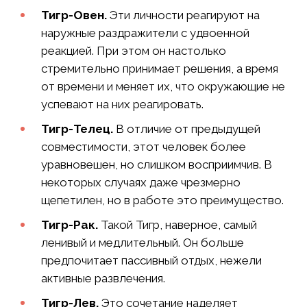
Тигр-Овен.
Эти личности реагируют на
наружные раздражители с удвоенной
реакцией. При этом он настолько
стремительно принимает решения, а время
от времени и меняет их, что окружающие не
успевают на них реагировать.
Тигр-Телец.
В отличие от предыдущей
совместимости, этот человек более
уравновешен, но слишком восприимчив. В
некоторых случаях даже чрезмерно
щепетилен, но в работе это преимущество.
Тигр-Рак.
Такой Тигр, наверное, самый
ленивый и медлительный. Он больше
предпочитает пассивный отдых, нежели
активные развлечения.
Тигр-Лев.
Это сочетание наделяет