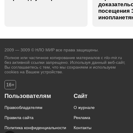
доказатель
посещения 
инопланетя
2009 — 3009 © НЛО МИР все права защищены.
Полное или частичное копирование материалов с nlo-mir.ru
без активной ссылки запрещено. Используя данный веб-сайт,
Вы соглашаетесь с тем, что мы сохраняем и используем
cookies на Вашем устройстве.
16+
Пользователям
Сайт
Правообладателям
О журнале
Правила сайта
Реклама
Политика конфиденциальности
Контакты