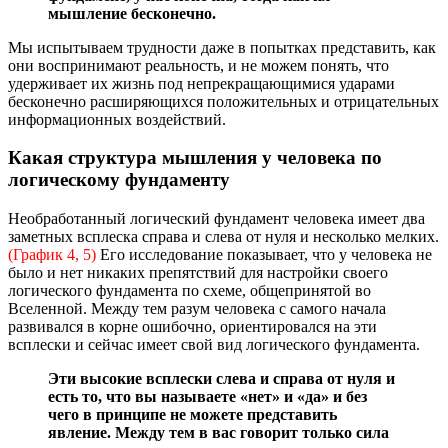
мышление бесконечно.
Мы испытываем трудности даже в попытках представить, как
они воспринимают реальность, и не можем понять, что
удерживает их жизнь под непрекращающимися ударами
бесконечно расширяющихся положительных и отрицательных
информационных воздействий.
Какая структура мышления у человека по
логическому фундаменту
Необработанный логический фундамент человека имеет два
заметных всплеска справа и слева от нуля и несколько мелких.
(График 4, 5)
Его исследование показывает, что у человека не
было и нет никаких препятствий для настройки своего
логического фундамента по схеме, общепринятой во
Вселенной. Между тем разум человека с самого начала
развивался в корне ошибочно, ориентировался на эти
всплески и сейчас имеет свой вид логического фундамента.
Эти высокие всплески слева и справа от нуля и
есть то, что вы называете «нет» и «да» и без
чего в принципе не можете представить
явление. Между тем в вас говорит только сила