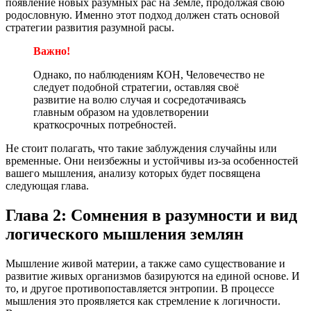
появление новых разумных рас на Земле, продолжая свою
родословную. Именно этот подход должен стать основой
стратегии развития разумной расы.
Важно!
Однако, по наблюдениям КОН, Человечество не
следует подобной стратегии, оставляя своё
развитие на волю случая и сосредотачиваясь
главным образом на удовлетворении
краткосрочных потребностей.
Не стоит полагать, что такие заблуждения случайны или
временные. Они неизбежны и устойчивы из-за особенностей
вашего мышления, анализу которых будет посвящена
следующая глава.
Глава 2: Сомнения в разумности и вид
логического мышления землян
Мышление живой материи, а также само существование и
развитие живых организмов базируются на единой основе. И
то, и другое противопоставляется энтропии. В процессе
мышления это проявляется как стремление к логичности.