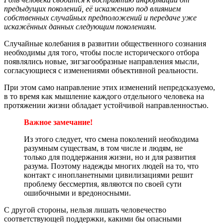
предыдущих поколений, её искажению под влиянием
собственных случайных предположений и передаче уже
искажённых данных следующим поколениям.
Случайные колебания в развитии общественного сознания
необходимы для того, чтобы после исторического отбора
появлялись новые, зигзагообразные направления мысли,
согласующиеся с изменениями объективной реальности.
При этом само направление этих изменений непредсказуемо,
в то время как мышление каждого отдельного человека на
протяжении жизни обладает устойчивой направленностью.
Важное замечание!
Из этого следует, что смена поколений необходима
разумным существам, в том числе и людям, не
только для поддержания жизни, но и для развития
разума. Поэтому надежды многих людей на то, что
контакт с инопланетными цивилизациями решит
проблему бессмертия, являются по своей сути
ошибочными и вредоносными.
С другой стороны, нельзя лишать человечество
соответствующей поддержки, какими бы опасными