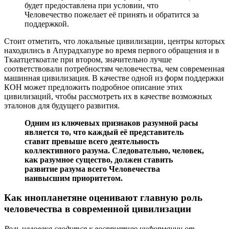
будет предоставлена при условии, что
Человечество пожелает её принять и обратится за
поддержкой.
Стоит отметить, что локальные цивилизации, центры которых
находились в Апурадхапуре во время первого обращения и в
Ткаатцеткоатле при втором, значительно лучше
соответствовали потребностям человечества, чем современная
машинная цивилизация. В качестве одной из форм поддержки
КОН может предложить подробное описание этих
цивилизаций, чтобы рассмотреть их в качестве возможных
эталонов для будущего развития.
Одним из ключевых признаков разумной расы
является то, что каждый её представитель
ставит превыше всего деятельность
коллективного разума. Следовательно, человек,
как разумное существо, должен ставить
развитие разума всего Человечества
наивысшим приоритетом.
Как инопланетяне оценивают главную роль
человечества в современной цивилизации
Роль человека сводится к восприятию информации от