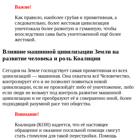
Важно!
Как правило, наиболее грубая и примитивная, а
следовательно, более жестокая цивилизация
уничтожала более развитую и гуманную, чтобы
впоследствии сама быть уничтоженной ещё более
жестокой.
Влияние машинной цивилизации Земли на
развитие человека и роль Коалиции
Сегодня на Земле господствует самая примитивная из всех
цивилизаций — машинная. Она охватила всё Человечество,
контролирует его и не позволит появиться новой
цивилизации, если не произойдёт либо её уничтожение, либо
если люди не возьмут под контроль развитие машинной
цивилизации и не преобразуют её в совершенно иной, более
подходящий разумной расе тип общества.
Внимание!
Коалиция (КОН) надеется, что её настоящее
обращение и оказание посильной помощи смогут
стать стимулом для такой перестройки. Помощь