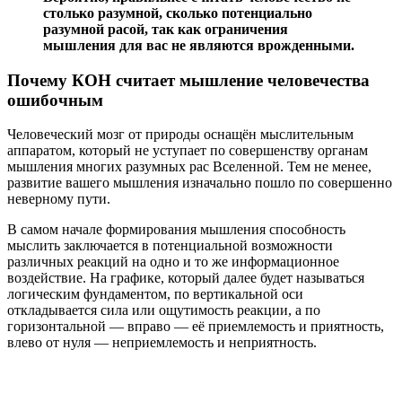
столько разумной, сколько потенциально
разумной расой, так как ограничения
мышления для вас не являются врожденными.
Почему КОН считает мышление человечества
ошибочным
Человеческий мозг от природы оснащён мыслительным
аппаратом, который не уступает по совершенству органам
мышления многих разумных рас Вселенной. Тем не менее,
развитие вашего мышления изначально пошло по совершенно
неверному пути.
В самом начале формирования мышления способность
мыслить заключается в потенциальной возможности
различных реакций на одно и то же информационное
воздействие. На графике, который далее будет называться
логическим фундаментом, по вертикальной оси
откладывается сила или ощутимость реакции, а по
горизонтальной — вправо — её приемлемость и приятность,
влево от нуля — неприемлемость и неприятность.