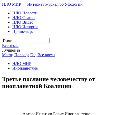
НЛО МИР — Интернет-журнал об Уфологии
НЛО Новости
НЛО Статьи
НЛО Видео
НЛО Истории
Пришельцы
Все темы
Лучшее за
Месяц
Полгода
Год
Все время
НЛО МИР
Инопланетяне
Третье послание человечеству от
инопланетной Коалиции
Автор:
Игнатьев Борис
Инопланетяне