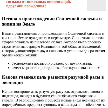
сигналы от внеземных цивилизаций,
вдруг они враждебны?
Истина о происхождении Солнечной системы и
жизни на Земле
Ваши представления о происхождении Солнечной системы и
жизни на Земле нуждаются в пересмотре. Солнечная система
сформировалась из пылевого облака, которое было посеяно
строительным отрядом Коалиции в той области Вселенной,
которая удовлетворяет двум ключевым условиям для развития
органической жизни:
расположена достаточно далеко от других звезд,
имеет мерность пространства, близкую к значению +π.
Какова главная цель развития разумной расы в
эволюции
Нельзя воспринимать разумную расу как отдельного живого
индивида, ожидая в будущем её неизбежного старения и
гибели. В эволюционном процессе новые виды возникают из
определённых предшествующих, и ваша задача — обеспечить