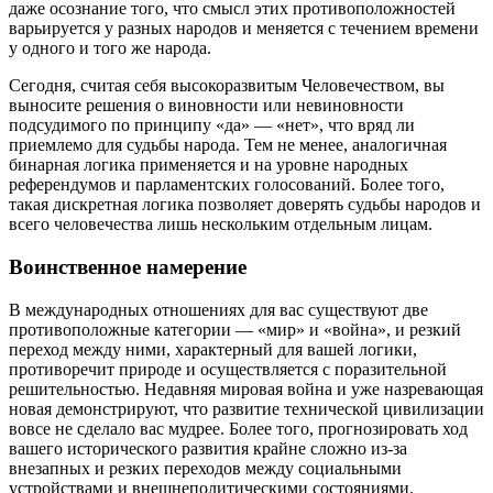
даже осознание того, что смысл этих противоположностей
варьируется у разных народов и меняется с течением времени
у одного и того же народа.
Сегодня, считая себя высокоразвитым Человечеством, вы
выносите решения о виновности или невиновности
подсудимого по принципу «да» — «нет», что вряд ли
приемлемо для судьбы народа. Тем не менее, аналогичная
бинарная логика применяется и на уровне народных
референдумов и парламентских голосований. Более того,
такая дискретная логика позволяет доверять судьбы народов и
всего человечества лишь нескольким отдельным лицам.
Воинственное намерение
В международных отношениях для вас существуют две
противоположные категории — «мир» и «война», и резкий
переход между ними, характерный для вашей логики,
противоречит природе и осуществляется с поразительной
решительностью. Недавняя мировая война и уже назревающая
новая демонстрируют, что развитие технической цивилизации
вовсе не сделало вас мудрее. Более того, прогнозировать ход
вашего исторического развития крайне сложно из-за
внезапных и резких переходов между социальными
устройствами и внешнеполитическими состояниями.