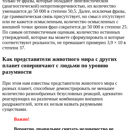
только те фразы, которые обладают лингвистической
(диагностической) непротиворечивостью, их количество
уменьшится до 50 000 в степени 50,5. Далее, исключая фразы,
где грамматическая связь присутствует, но смысл отсутствует
или не кажется осмысленным, количество осмысленных с
внешней точки зрения фраз сократится до 50 000 в степени 25.
По самым оптимистичным оценкам, количество истинных
утверждений, которые вы можете сформулировать и которые
соответствуют реальности, не превышает примерно 3,9 × 10 в
степени 37.
Как представители животного мира с других
планет соперничают с людьми по уровню
разумности
При этом нам известны представители животного мира с
разных планет, способные демонстрировать не меньшее
количество разнообразных безусловных реакций, адекватно
реагирующих на различные комбинации внешних
раздражителей, хотя их нельзя назвать разумными
существами.
Важно!
Вероятно, правильнее считать человечество не