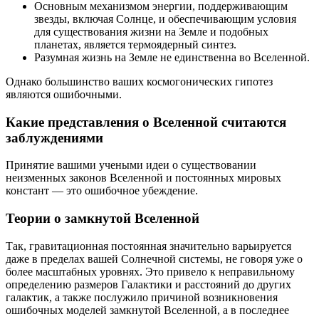
Основным механизмом энергии, поддерживающим
звезды, включая Солнце, и обеспечивающим условия
для существования жизни на Земле и подобных
планетах, является термоядерный синтез.
Разумная жизнь на Земле не единственна во Вселенной.
Однако большинство ваших космогонических гипотез
являются ошибочными.
Какие представления о Вселенной считаются
заблуждениями
Принятие вашими учеными идеи о существовании
неизменных законов Вселенной и постоянных мировых
констант — это ошибочное убеждение.
Теории о замкнутой Вселенной
Так, гравитационная постоянная значительно варьируется
даже в пределах вашей Солнечной системы, не говоря уже о
более масштабных уровнях. Это привело к неправильному
определению размеров Галактики и расстояний до других
галактик, а также послужило причиной возникновения
ошибочных моделей замкнутой Вселенной, а в последнее