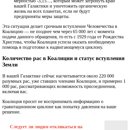
мерностью -3,15…, который может затронуть край
вашей Галактики и уничтожить органическую
жизнь на всех планетах, если не будут
предприняты меры защиты.
Эта ситуация делает срочным вступление Человечества в
Коалицию — не позднее чем через 65 000 лет с момента
подачи данного обращения, то есть с 1929 года от Рождества
Христова, чтобы Коалиция успела оказать необходимую
помощь в подготовке к надвигающемуся циклону.
Количество рас в Коалиции и статус вступления
Земли
В вашей Галактике сейчас насчитывается около 220 000
разумных рас, уже ставших членами Коалиции, и примерно 1
000 рас, рассматривающих возможность присоединения,
включая вас.
Коалиция просит не воспринимать информацию о
гравитационном циклоне как попытку давления на ваше
решение.
Следует ли людям откликаться на