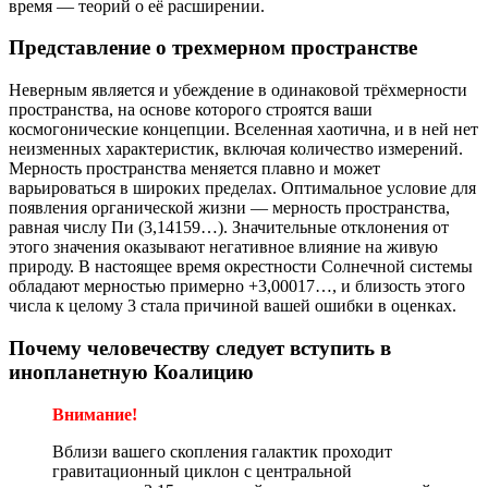
время — теорий о её расширении.
Представление о трехмерном пространстве
Неверным является и убеждение в одинаковой трёхмерности
пространства, на основе которого строятся ваши
космогонические концепции. Вселенная хаотична, и в ней нет
неизменных характеристик, включая количество измерений.
Мерность пространства меняется плавно и может
варьироваться в широких пределах. Оптимальное условие для
появления органической жизни — мерность пространства,
равная числу Пи (3,14159…). Значительные отклонения от
этого значения оказывают негативное влияние на живую
природу. В настоящее время окрестности Солнечной системы
обладают мерностью примерно +3,00017…, и близость этого
числа к целому 3 стала причиной вашей ошибки в оценках.
Почему человечеству следует вступить в
инопланетную Коалицию
Внимание!
Вблизи вашего скопления галактик проходит
гравитационный циклон с центральной