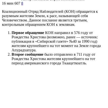
16 мин
607
8
Коалиционный Отряд Наблюдателей (КОН) обращается к
разумным жителям Земли, к расе, называющей себя
Человечеством. Данное послание является третьим,
контрольным обращением КОН к землянам.
Первое обращение
КОН направил в 576 году от
Рождества Христова (возможно, ранее — источник:
публикация в «Сибирской газете» №40 за 1990 год)
жителям крупнейшего на тот момент на Земле города
Апурадхапура.
Второе сообщение
было отправлено в 711 году от
Рождества Христова жителям крупнейшего на тот
период американского города Ткаацеткоатль.