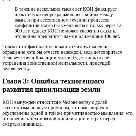
В течение нескольких тысяч лет КОН фиксирует
практически непрекращающиеся войны между
вами, и при естественном течении процессов
конфликтов могло бы уменьшиться только через 12
000 лет, однако КОН не может уверенно сказать,
что войны прекратятся даже в ближайшие 100 лет.
Только этот факт даёт основания считать нынешнее
обращение хотя бы отчасти надеждой, ведь договориться
Человечеству и Коалиции можно будет лишь после
устранения воинственной ментальности, присущей
человечеству.
Глава 3: Ошибка техногенного
развития цивилизации земли
КОН вынужден относится к Человечеству с долей
скептицизма по двум причинам, которые, впрочем,
обусловлены одной и той же примитивностью мышления: это
отношение к технической цивилизации и страх перед
смертью индивида.