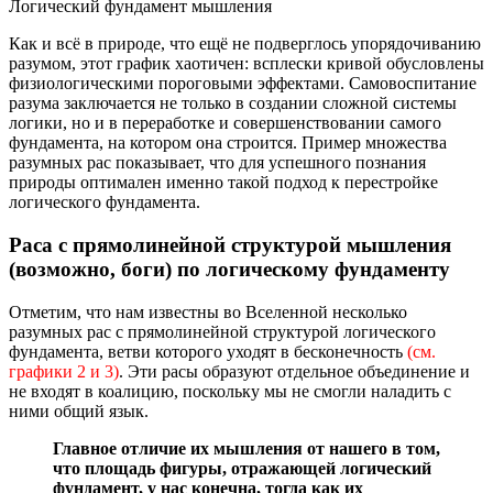
Логический фундамент мышления
Как и всё в природе, что ещё не подверглось упорядочиванию
разумом, этот график хаотичен: всплески кривой обусловлены
физиологическими пороговыми эффектами. Самовоспитание
разума заключается не только в создании сложной системы
логики, но и в переработке и совершенствовании самого
фундамента, на котором она строится. Пример множества
разумных рас показывает, что для успешного познания
природы оптимален именно такой подход к перестройке
логического фундамента.
Раса с прямолинейной структурой мышления
(возможно, боги) по логическому фундаменту
Отметим, что нам известны во Вселенной несколько
разумных рас с прямолинейной структурой логического
фундамента, ветви которого уходят в бесконечность
(см.
графики 2 и 3)
. Эти расы образуют отдельное объединение и
не входят в коалицию, поскольку мы не смогли наладить с
ними общий язык.
Главное отличие их мышления от нашего в том,
что площадь фигуры, отражающей логический
фундамент, у нас конечна, тогда как их