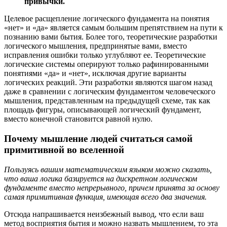
привычки.
Целевое расщепление логического фундамента на понятия
«нет» и «да» является самым большим препятствием на пути к
познанию вами бытия. Более того, теоретические разработки
логического мышления, предпринятые вами, вместо
исправления ошибки только углубляют ее. Теоретические
логические системы оперируют только рафинированными
понятиями «да» и «нет», исключая другие варианты
логических реакций. Эти разработки являются шагом назад
даже в сравнении с логическим фундаментом человеческого
мышления, представленным на предыдущей схеме, так как
площадь фигуры, описывающей логический фундамент,
вместо конечной становится равной нулю.
Почему мышление людей считаться самой
примитивной во вселенной
Пользуясь вашим математическим языком можно сказать,
что ваша логика базируется на дискретном логическом
фундаменте вместо непрерывного, причем принята за основу
самая примитивная функция, имеющая всего два значения.
Отсюда напрашивается неизбежный вывод, что если ваш
метод восприятия бытия и можно назвать мышлением, то эта