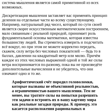
система мышления является самой примитивной из всех
возможных.
Дискретизация мышления заставляет вас применять принцип
деления на отдельные части ко всему существующему.
Например, натуральный ряд чисел, который по сути своей
является скорее искусственным математическим построением,
мало связанным с реальной природой, принимает роль
фундаментальной основы математики, которая известна
большинству людей. Вы стремитесь измерить и подсчитать
всё вокруг, но при этом не можете корректно передать,
скажем, силу ветра без числовых показателей — будь то в
баллах, давлении на квадратный метр или милю. Причём
каждое из этих числовых выражений одной и той же силы
ветра воспринимается по-разному, пока вы не произведёте
дополнительные вычисления и не убедитесь, что они
означают одно и то же.
Арифметический счёт породил головоломки,
которые вызваны не объективной реальностью,
а ограниченностью вашего мышления. Тем не
менее, вы тратите силы на попытки разрешить
эти задачи и встроить их в вашу картину мира
как реальные загадки природы. К примеру, это
касается расположения рациональных и