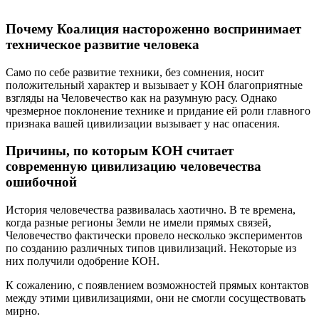
Почему Коалиция настороженно воспринимает
техническое развитие человека
Само по себе развитие техники, без сомнения, носит
положительный характер и вызывает у КОН благоприятные
взгляды на Человечество как на разумную расу. Однако
чрезмерное поклонение технике и придание ей роли главного
признака вашей цивилизации вызывает у нас опасения.
Причины, по которым КОН считает
современную цивилизацию человечества
ошибочной
История человечества развивалась хаотично. В те времена,
когда разные регионы Земли не имели прямых связей,
Человечество фактически провело несколько экспериментов
по созданию различных типов цивилизаций. Некоторые из
них получили одобрение КОН.
К сожалению, с появлением возможностей прямых контактов
между этими цивилизациями, они не смогли сосуществовать
мирно.