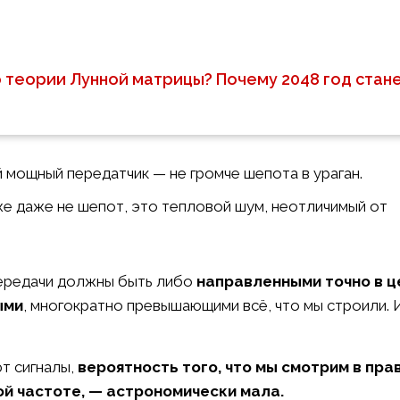
теории Лунной матрицы? Почему 2048 год стан
 мощный передатчик — не громче шепота в ураган.
же даже не шепот, это тепловой шум, неотличимый от
передачи должны быть либо
направленными точно в ц
ыми
, многократно превышающими всё, что мы строили. 
т сигналы,
вероятность того, что мы смотрим в пр
ой частоте, — астрономически мала.