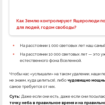
Как Землю контролируют Ящеролюди по 
для людей, годом свободы?
На расстоянии 1 000 световых лет наш самый
На расстоянии 10 000 световых лет — это у
естественного фона Вселенной.
Чтобы нас «услышали» на таком удалении, наши 
не знаем, куда целиться), либо
чудовищно мощн
самое требуется от них.
Суть:
Даже если они есть, даже если они посылаю
точку неба в правильное время и на правильн