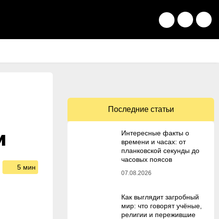
Последние статьи
м
Интересные факты о
времени и часах: от
планковской секунды до
часовых поясов
5 мин
07.08.2026
Как выглядит загробный
мир: что говорят учёные,
религии и пережившие