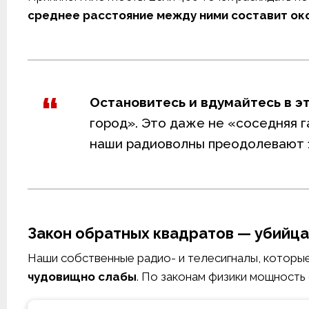
среднее расстояние между ними составит око
Остановитесь и вдумайтесь в эт
город». Это даже не «соседняя га
наши радиоволны преодолевают 1
Закон обратных квадратов — убийц
Наши собственные радио- и телесигналы, которы
чудовищно слабы
. По законам физики мощность