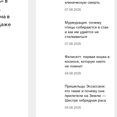
» в
клиническую смерть
,
07.08.2026
ма в
Мурмурация: почему
 даже
птицы собираются в стаи
и как им удаётся не
сталкиваться
07.08.2026
Фелисетт: первая кошка в
космосе, которую никто
не помнит
04.08.2026
Пришельцы Эссассани:
кто такие и почему они
прилетели на Землю —
Шестая гибридная раса
04.08.2026