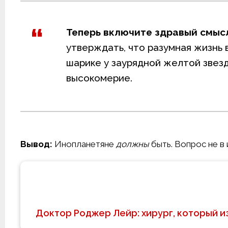
Теперь включите здравый смыс
утверждать, что разумная жизнь
шарике у заурядной желтой звезд
высокомерие.
Вывод:
Инопланетяне
должны
быть. Вопрос не в 
Доктор Роджер Лейр: хирург, который и