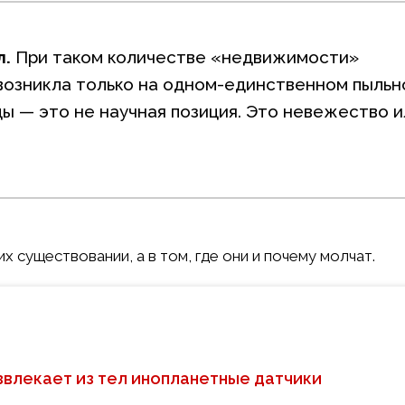
л.
При таком количестве «недвижимости»
 возникла только на одном-единственном пыль
ы — это не научная позиция. Это невежество и
их существовании, а в том, где они и почему молчат.
звлекает из тел инопланетные датчики