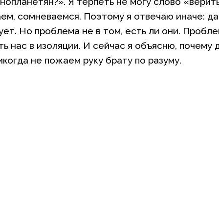
нопланетян?». Я терпеть не могу слово «верить
аем, сомневаемся. Поэтому я отвечаю иначе: да
ет. Но проблема не в том, есть ли они. Пробле
ть нас в изоляции. И сейчас я объясню, почему
икогда не пожаем руку брату по разуму.