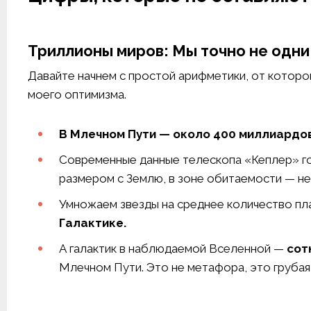
Триллионы миров: Мы точно не одни
Давайте начнем с простой арифметики, от которой
моего оптимизма.
В Млечном Пути — около 400 миллиардов
Современные данные телескопа «Кеплер» г
размером с Землю, в зоне обитаемости — не 
Умножаем звезды на среднее количество пл
Галактике.
А галактик в наблюдаемой Вселенной —
сот
Млечном Пути. Это не метафора, это грубая