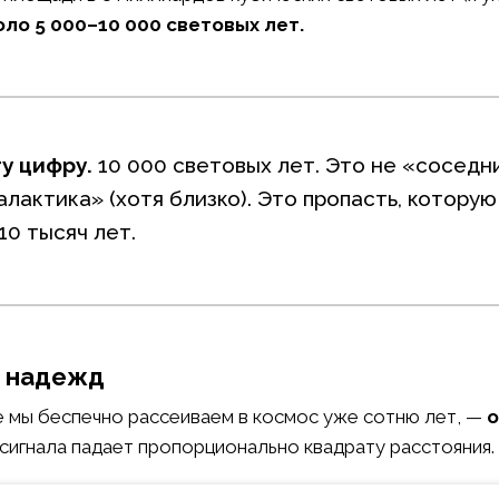
ло 5 000–10 000 световых лет.
у цифру.
10 000 световых лет. Это не «соседн
лактика» (хотя близко). Это пропасть, которую
0 тысяч лет.
а надежд
е мы беспечно рассеиваем в космос уже сотню лет, —
о
 сигнала падает пропорционально квадрату расстояния.