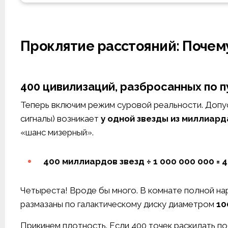
Проклятие расстояний: Почему
400 цивилизаций, разбросанных по 
Теперь включим режим суровой реальности. Допус
сигналы) возникает
у одной звезды из миллиард
«шанс мизерный».
400 миллиардов звезд ÷ 1 000 000 000 = 
Четыреста! Вроде бы много. В комнате полной нар
размазаны по галактическому диску диаметром
10
Прикинем плотность. Если 400 точек раскидать по