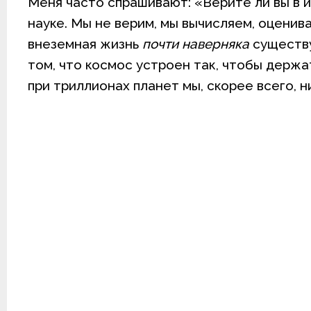
Меня часто спрашивают: «Верите ли вы в и
науке. Мы не верим, мы вычисляем, оценив
внеземная жизнь
почти наверняка
существу
том, что космос устроен так, чтобы держа
при триллионах планет мы, скорее всего, н