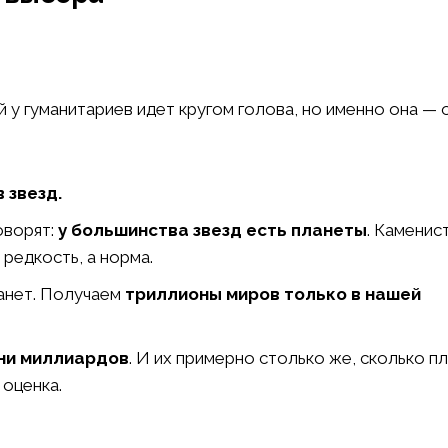
 у гуманитариев идет кругом голова, но именно она — 
 звезд.
оворят:
у большинства звезд есть планеты
. Каменис
редкость, а норма.
анет. Получаем
триллионы миров только в нашей
ни миллиардов
. И их примерно столько же, сколько пл
 оценка.