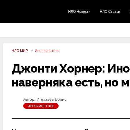
НЛО Новости
НЛО Статьи
НЛО МИР
Инопланетяне
Джонти Хорнер: Ино
наверняка есть, но 
Автор:
Игнатьев Борис
ИНОПЛАНЕТЯНЕ