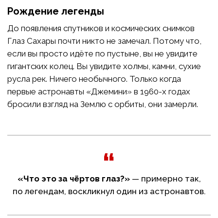
Рождение легенды
До появления спутников и космических снимков
Глаз Сахары почти никто не замечал. Потому что,
если вы просто идёте по пустыне, вы не увидите
гигантских колец. Вы увидите холмы, камни, сухие
русла рек. Ничего необычного. Только когда
первые астронавты «Джемини» в 1960-х годах
бросили взгляд на Землю с орбиты, они замерли.
«Что это за чёртов глаз?»
— примерно так,
по легендам, воскликнул один из астронавтов.