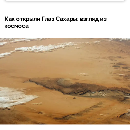
Как открыли Глаз Сахары: взгляд из
космоса