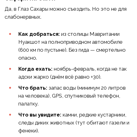
Да, в Глаз Сахары можно съездить. Но это не для
слабонервных.
Как добраться:
из столицы Мавритании
Нуакшот на полноприводном автомобиле
(600 км по пустыне). Без гида — смертельно
опасно.
Когда ехать:
ноябрь-февраль, когда не так
адски жарко (днём всё равно +30).
Что брать:
запас воды (минимум 20 литров
на человека), GPS, спутниковый телефон,
палатку.
Что вы увидите:
камни, редкие кустарники,
следы диких животных (тут обитают газели и
фенеки).