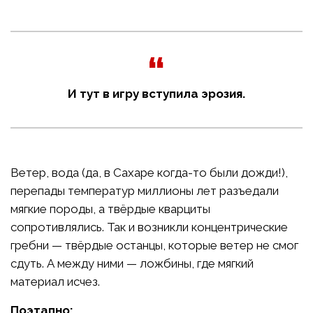
И тут в игру вступила эрозия.
Ветер, вода (да, в Сахаре когда-то были дожди!),
перепады температур миллионы лет разъедали
мягкие породы, а твёрдые кварциты
сопротивлялись. Так и возникли концентрические
гребни — твёрдые останцы, которые ветер не смог
сдуть. А между ними — ложбины, где мягкий
материал исчез.
Поэтапно: