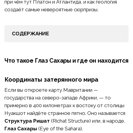
при чём тут Платон и Атлантида, и как геология
создаёт самые невероятные сюрпризы.
СОДЕРЖАНИЕ
Что такое Глаз Сахары и где он находится
Координаты затерянного мира
Если вы откроете карту Мавритании —
государства на северо-западе Африки, — то
примерно в 400 километрах к востоку от столицы
Нуакшот найдёте странное пятно. Оно называется
Структура Ришат
(Richat Structure) или, в народе,
Глаз Сахары
(Eye of the Sahara).