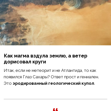
Как магма вздула землю, а ветер
дорисовал круги
Итак, если не метеорит и не Атлантида, то как
появился Глаз Сахары? Ответ прост и гениален.
Это
эродированный геологический купол
.