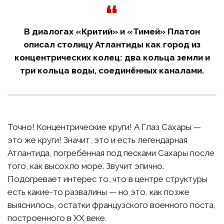
В диалогах «Критий» и «Тимей» Платон
описал столицу Атлантиды как город из
концентрических колец: два кольца земли и
три кольца воды, соединённых каналами.
Точно! Концентрические круги! А Глаз Сахары —
это же круги! Значит, это и есть легендарная
Атлантида, погребённая под песками Сахары после
того, как высохло море. Звучит эпично.
Подогревает интерес то, что в центре структуры
есть какие-то развалины — но это, как позже
выяснилось, остатки французского военного поста,
построенного в XX веке.