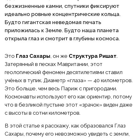
безжизненные камни, спутники фиксируют
идеально ровные концентрические кольца.
Будто гигантская неведомая печать
приложилась к Земле. Будто наша планета
открыла глаз и смотрит в глубины космоса.
Это
Глаз Сахары
, он же
Структура Ришат
.
Затерянный в песках Мавритании, этот
геологический феномен десятилетиями ставил
учёных в тупик. Диаметр «глаза» — 40 километров.
Это больше, чем весь Париж с пригородами.
Космонавты используют его как ориентир, потому
что в безликой пустыне этот «зрачок» виден даже
с высоты в сотни километров.
В этой статье я расскажу, как образовался Глаз
Сахары, почему его невозможно увидеть с земли,