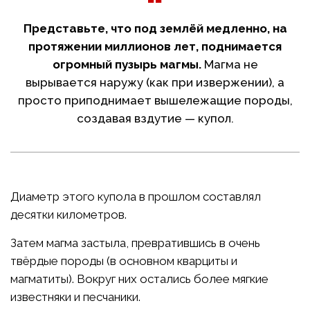
Представьте, что под землёй медленно, на
протяжении миллионов лет, поднимается
огромный пузырь магмы.
Магма не
вырывается наружу (как при извержении), а
просто приподнимает вышележащие породы,
создавая вздутие — купол.
Диаметр этого купола в прошлом составлял
десятки километров.
Затем магма застыла, превратившись в очень
твёрдые породы (в основном кварциты и
магматиты). Вокруг них остались более мягкие
известняки и песчаники.