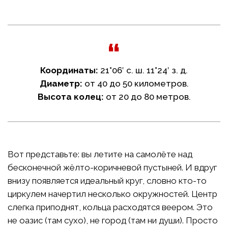
Координаты:
21°06′ с. ш. 11°24′ з. д.
Диаметр:
от 40 до 50 километров.
Высота колец:
от 20 до 80 метров.
Вот представьте: вы летите на самолёте над
бесконечной жёлто-коричневой пустыней. И вдруг
внизу появляется идеальный круг, словно кто-то
циркулем начертил несколько окружностей. Центр
слегка приподнят, кольца расходятся веером. Это
не оазис (там сухо), не город (там ни души). Просто