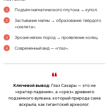
Подъём магматического плутона → купол.
Застывание магмы → образование твёрдого
«скелета».
Эрозия мягких пород → проявление колец.
Современный вид — «глаз».
Ключевой вывод:
Глаз Сахары — это не
«кратер падения», а «срез» древнего
подземного вулкана, который природа сама
вскрыла, как гигантский археолог.