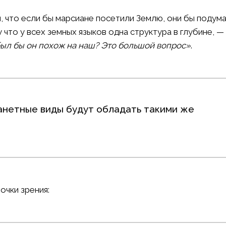
, что если бы марсиане посетили Землю, они бы подума
 что у всех земных языков одна структура в глубине, 
был бы он похож на наш? Это большой вопрос»
.
анетные виды будут обладать такими же
очки зрения: