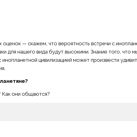
 оценок — скажем, что вероятность встречи с инопла
и для нашего вида будут высокими. Знание того, что м
 с инопланетной цивилизацией может произвести удиви
я.
планетяне?
? Как они общаются?