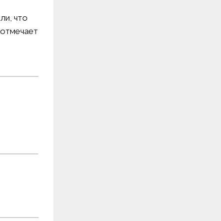
ли, что
— отмечает