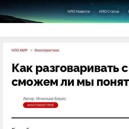
НЛО Новости
НЛО Статьи
НЛО МИР
Инопланетяне
Как разговаривать 
сможем ли мы понят
Автор:
Игнатьев Борис
ИНОПЛАНЕТЯНЕ