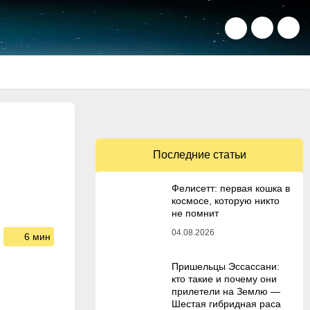
Последние статьи
Фелисетт: первая кошка в
космосе, которую никто
не помнит
04.08.2026
6 мин
Пришельцы Эссассани:
кто такие и почему они
прилетели на Землю —
Шестая гибридная раса