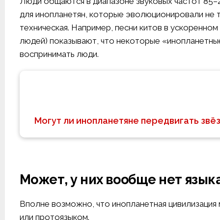
Люди общаются в диапазоне звуковых частот 85–2
для инопланетян, которые эволюционировали не т
техническая. Например, песни китов в ускоренно
людей) показывают, что некоторые «инопланетны
воспринимать люди.
Могут ли инопланетяне передвигать звёз
Может, у них вообще нет язык
Вполне возможно, что инопланетная цивилизация 
или протоязыком.