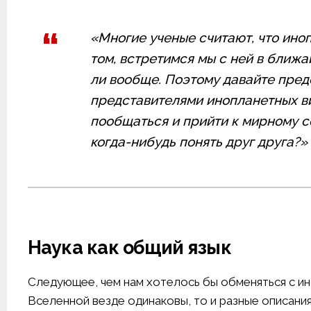
«Многие ученые считают, что ино
том, встретимся мы с ней в ближа
ли вообще. Поэтому давайте предс
представителями инопланетных ви
пообщаться и прийти к мирному 
когда-нибудь понять друг друга?»
Наука как общий язык
Следующее, чем нам хотелось бы обменяться с ин
Вселенной везде одинаковы, то и разные описани