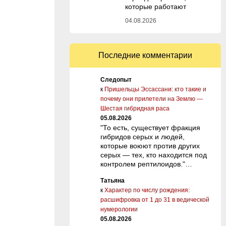
которые работают
04.08.2026
Последние комментарии
Следопыт
к
Пришельцы Эссассани: кто такие и
почему они прилетели на Землю —
Шестая гибридная раса
05.08.2026
"То есть, существует фракция
гибридов серых и людей,
которые воюют против других
серых — тех, кто находится под
контролем рептилоидов."…
Татьяна
к
Характер по числу рождения:
расшифровка от 1 до 31 в ведической
нумерологии
05.08.2026