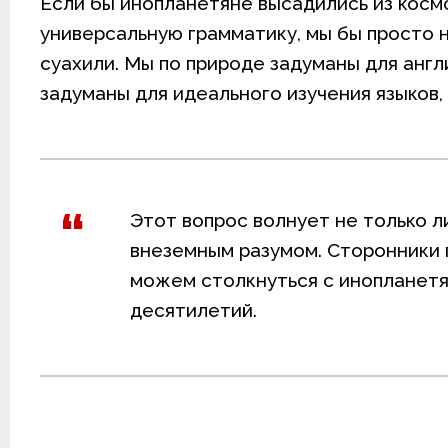
Если бы инопланетяне высадились из космо
универсальную грамматику, мы бы просто не
суахили. Мы по природе задуманы для англи
задуманы для идеального изучения языков
Этот вопрос волнует не только ли
внеземным разумом. Сторонники п
можем столкнуться с инопланетя
десятилетий.