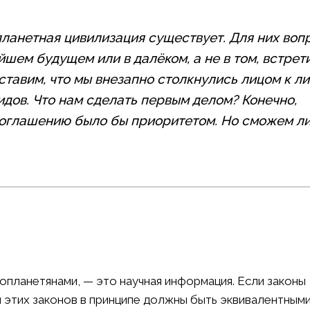
планетная цивилизация существует. Для них воп
йшем будущем или в далёком, а не в том, встрет
тавим, что мы внезапно столкнулись лицом к ли
дов. Что нам сделать первым делом? Конечно,
соглашению было бы приоритетом. Но сможем л
опланетянами, — это научная информация. Если законы
я этих законов в принципе должны быть эквивалентными