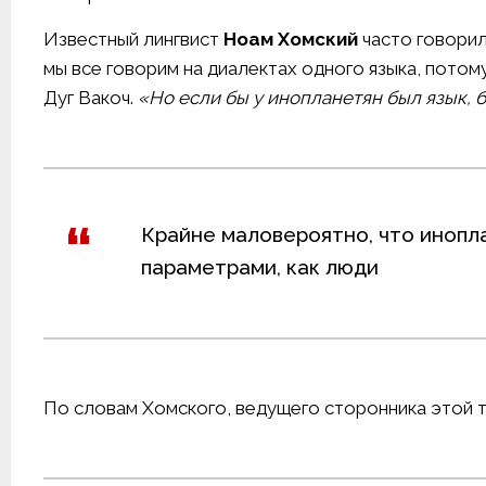
Известный лингвист
Ноам Хомский
часто говорил
мы все говорим на диалектах одного языка, потому
Дуг Вакоч.
«Но если бы у инопланетян был язык, 
Крайне маловероятно, что инопл
параметрами, как люди
По словам Хомского, ведущего сторонника этой т