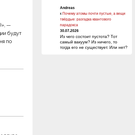
Andreas
к
Почему атомы почти пустые, а вещи
твёрдые: разгадка квантового
)»
, —
парадокса
30.07.2026
ии будут
Из чего состоит пустота? Тот
ня по
самый вакуум? Из ничего, то
тогда его не существует. Или нет?