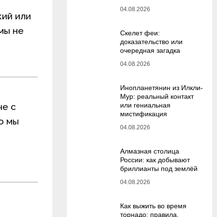
04.08.2026
кий или
мы не
Скелет феи:
доказательство или
очередная загадка
04.08.2026
Инопланетянин из Илкли-
Мур: реальный контакт
че с
или гениальная
мистификация
о мы
04.08.2026
Алмазная столица
России: как добывают
бриллианты под землёй
04.08.2026
Как выжить во время
торнадо: правила,