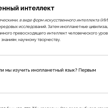
енный интеллект
ескими, в виде форм искусственного интеллекта (ИИ
редовых исследований. Затем инопланетные цивилизац
намного превосходящего интеллект человеческого уров
знаниям, научному творчеству.
ли мы изучить инопланетный язык? Первым