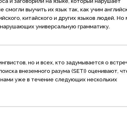
са и заговорили на языке, который нарушает
 смогли выучить их язык так, как учим английс
йского, китайского и других языков людей. Но 
, нарушающих универсальную грамматику.
нгвистов, но и всех, кто задумывается о встре
оиска внеземного разума (SETI) оценивают, чт
нами уже в течение следующих нескольких