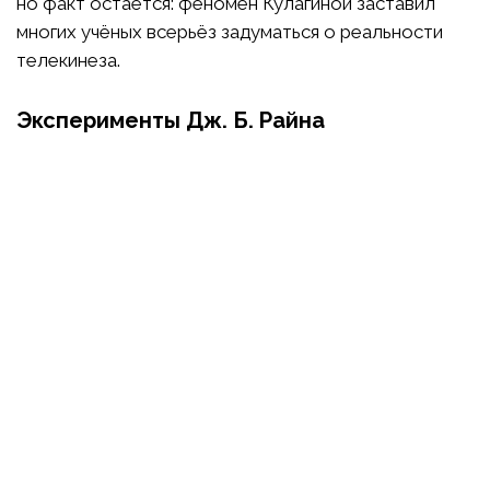
но факт остаётся: феномен Кулагиной заставил
многих учёных всерьёз задуматься о реальности
телекинеза.
Эксперименты Дж. Б. Райна