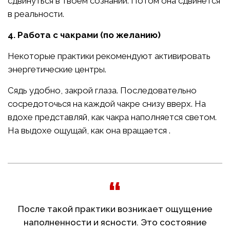
сдвинуться в твоём сознании. Потом она сдвинется
в реальности.
4. Работа с чакрами (по желанию)
Некоторые практики рекомендуют активировать
энергетические центры.
Сядь удобно, закрой глаза. Последовательно
сосредоточься на каждой чакре снизу вверх. На
вдохе представляй, как чакра наполняется светом.
На выдохе ощущай, как она вращается .
После такой практики возникает ощущение
наполненности и ясности. Это состояние