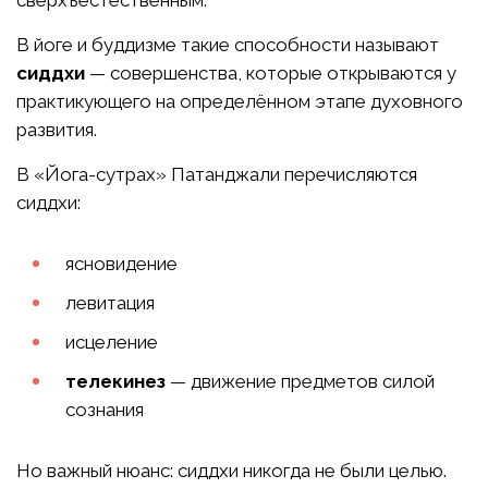
сверхъестественным.
В йоге и буддизме такие способности называют
сиддхи
— совершенства, которые открываются у
практикующего на определённом этапе духовного
развития.
В «Йога-сутрах» Патанджали перечисляются
сиддхи:
ясновидение
левитация
исцеление
телекинез
— движение предметов силой
сознания
Но важный нюанс: сиддхи никогда не были целью.