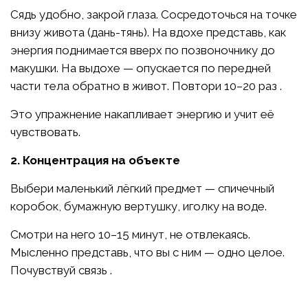
Сядь удобно, закрой глаза. Сосредоточься на точке
внизу живота (дань-тянь). На вдохе представь, как
энергия поднимается вверх по позвоночнику до
макушки. На выдохе — опускается по передней
части тела обратно в живот. Повтори 10–20 раз .
Это упражнение накапливает энергию и учит её
чувствовать.
2. Концентрация на объекте
Выбери маленький лёгкий предмет — спичечный
коробок, бумажную вертушку, иголку на воде.
Смотри на него 10–15 минут, не отвлекаясь.
Мысленно представь, что вы с ним — одно целое.
Почувствуй связь .