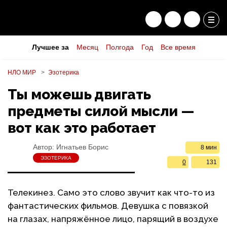
Лучшее за
Месяц
Полгода
Год
Все время
НЛО МИР
Эзотерика
Ты можешь двигать
предметы силой мысли —
вот как это работает
Автор:
Игнатьев Борис
8 мин
ЭЗОТЕРИКА
0
131
Телекинез. Само это слово звучит как что-то из
фантастических фильмов. Девушка с повязкой
на глазах, напряжённое лицо, парящий в воздухе