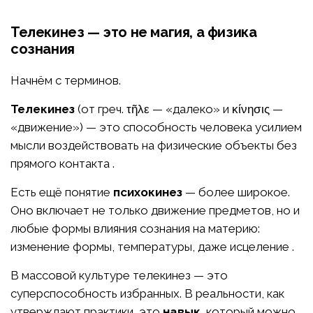
Телекинез — это не магия, а физика
сознания
Начнём с терминов.
Телекинез
(от греч. τῆλε — «далеко» и κίνησις —
«движение») — это способность человека усилием
мысли воздействовать на физические объекты без
прямого контакта .
Есть ещё понятие
психокинез
— более широкое.
Оно включает не только движение предметов, но и
любые формы влияния сознания на материю:
изменение формы, температуры, даже исцеление .
В массовой культуре телекинез — это
суперспособность избранных. В реальности, как
утверждают практики, это
навык
, который можно