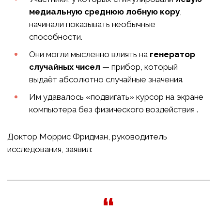
медиальную среднюю лобную кору
,
начинали показывать необычные
способности.
Они могли мысленно влиять на
генератор
случайных чисел
— прибор, который
выдаёт абсолютно случайные значения.
Им удавалось «подвигать» курсор на экране
компьютера без физического воздействия .
Доктор Моррис Фридман, руководитель
исследования, заявил: