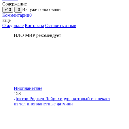
Содержание
Вы уже голосовали
+13
-0
Комментарии
0
Еще
О журнале
Контакты
Оставить отзыв
НЛО МИР рекомендует
Инопланетяне
158
Доктор Роджер Лейр: хирург, который извлекает
из тел инопланетные датчики