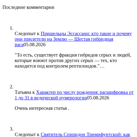
Последние комментарии
Следопыт
к
Пришельцы Эссассани: кто такие и почему
они прилетели на Землю — Шестая гибридная
раса
05.08.2026
"То есть, существует фракция гибридов серых и людей,
которые воюют против других серых — тех, кто
находится под контролем рептилоидов."…
Татьяна
к
Характер по числу рождения: расшифровка от
1 до 31 в ведической нумерологии
05.08.2026
Очень интересная статья .
Следопыт
к
Святитель Спиридон Тримифунтский: как