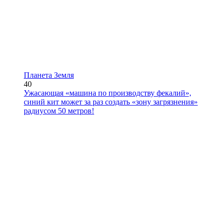
Планета Земля
40
Ужасающая «машина по производству фекалий»,
синий кит может за раз создать «зону загрязнения»
радиусом 50 метров!