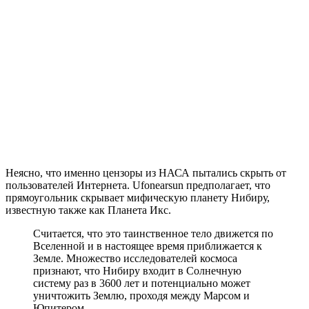
Неясно, что именно цензоры из НАСА пытались скрыть от
пользователей Интернета. Ufonearsun предполагает, что
прямоугольник скрывает мифическую планету Нибиру,
известную также как Планета Икс.
Считается, что это таинственное тело движется по
Вселенной и в настоящее время приближается к
Земле. Множество исследователей космоса
признают, что Нибиру входит в Солнечную
систему раз в 3600 лет и потенциально может
уничтожить Землю, проходя между Марсом и
Юпитером.