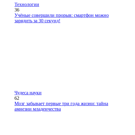
Технологии
36
Учёные совершили прорыв: смартфон можно
зарядить за 30 секунд!
Чудеса науки
62
Мозг забывает первые три года жизни: тайна
амнезии младенчества