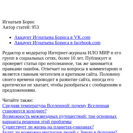
Игнатьев Борис
Автор статей: 953
Аккаунт Игнатьева Бориса в VK.com
Аккаунт Игнатьева Бориса в facebook.com
Редактор и модератор Интернет-журнала НЛО МИР и его
групп в социальных сетях, более 10 лет. Публикует и
проверяет статьи про непознанное, так же занимается
правками ошибок. Отвечает на вопросы в комментариях и
является главным читателем и критиком сайта. Половину
своего времени проводит в развитие сайта, иногда его
критически не хватает, чтобы разобраться с сообщениям и
предложениями.
Читайте также:
Средняя температура Вселенной: почему Вселенная
становится холоднее?
Возможность межзвездных путешествий: три основных
варианта решения этой проблемы
Существует ли жизнь на планетах-гикеанах?
Будет ли возможна миграция людей с Земли в будущем?