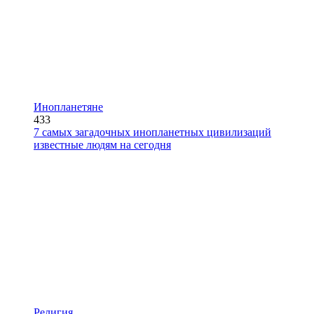
Инопланетяне
433
7 самых загадочных инопланетных цивилизаций
известные людям на сегодня
Религия