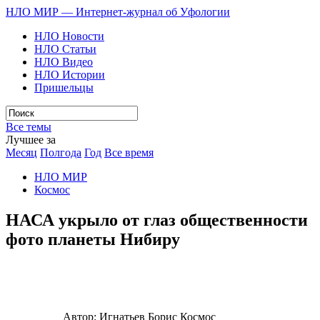
НЛО МИР — Интернет-журнал об Уфологии
НЛО Новости
НЛО Статьи
НЛО Видео
НЛО Истории
Пришельцы
Все темы
Лучшее за
Месяц
Полгода
Год
Все время
НЛО МИР
Космос
НАСА укрыло от глаз общественности
фото планеты Нибиру
Автор:
Игнатьев Борис
Космос