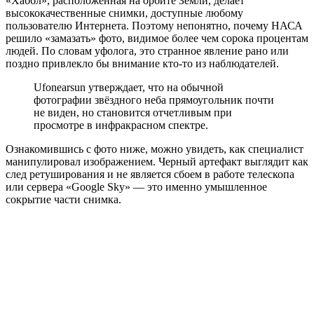
«Хаббл», расположенная на орбите Земли, делает
высококачественные снимки, доступные любому
пользователю Интернета. Поэтому непонятно, почему НАСА
решило «замазать» фото, видимое более чем сорока процентам
людей. По словам уфолога, это странное явление рано или
поздно привлекло бы внимание кто-то из наблюдателей.
Ufonearsun утверждает, что на обычной
фотографии звёздного неба прямоугольник почти
не виден, но становится отчетливым при
просмотре в инфракрасном спектре.
Ознакомившись с фото ниже, можно увидеть, как специалист
манипулировал изображением. Черный артефакт выглядит как
след ретуширования и не является сбоем в работе телескопа
или сервера «Google Sky» — это именно умышленное
сокрытие части снимка.