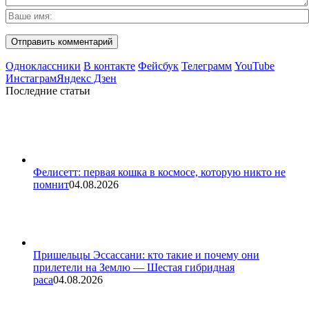
Одноклассники
В контакте
Фейсбук
Телеграмм
YouTube
Инстаграм
Яндекс Дзен
Последние статьи
Фелисетт: первая кошка в космосе, которую никто не
помнит
04.08.2026
Пришельцы Эссассани: кто такие и почему они
прилетели на Землю — Шестая гибридная
раса
04.08.2026