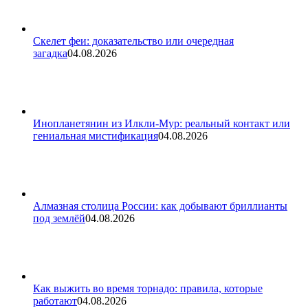
Скелет феи: доказательство или очередная
загадка
04.08.2026
Инопланетянин из Илкли-Мур: реальный контакт или
гениальная мистификация
04.08.2026
Алмазная столица России: как добывают бриллианты
под землёй
04.08.2026
Как выжить во время торнадо: правила, которые
работают
04.08.2026