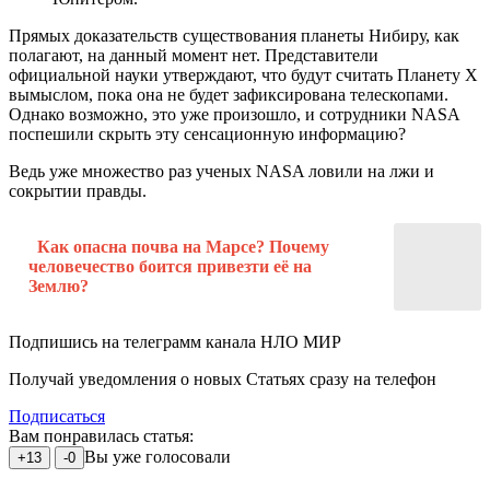
Прямых доказательств существования планеты Нибиру, как
полагают, на данный момент нет. Представители
официальной науки утверждают, что будут считать Планету X
вымыслом, пока она не будет зафиксирована телескопами.
Однако возможно, это уже произошло, и сотрудники NASA
поспешили скрыть эту сенсационную информацию?
Ведь уже множество раз ученых NASA ловили на лжи и
сокрытии правды.
Как опасна почва на Марсе? Почему
человечество боится привезти её на
Землю?
Подпишись на телеграмм канала НЛО МИР
Получай уведомления о новых Статьях сразу на телефон
Подписаться
Вам понравилась статья:
Вы уже голосовали
+13
-0