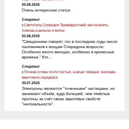
05.08.2026
Очень интересная статья .
Следопыт
к
Святитель Спиридон Тримифунтский: как получить
помощь в деньгах и жилье
02.08.2026
"Священники говорят, что в последние годы число
паломников к мощам Спиридона возросло.
Особенно много женщин, особенно в кризисные
времена." Кто…
Следопыт
к
Почему атомы почти пустые, а вещи твёрдые: разгадка
квантового парадокса
30.07.2026
Электроны являются "точечными" частицами, но
занимают объём, куда больший, чем тяжёлые
протоны за счёт своих квантовых свойств
"нелокальности".