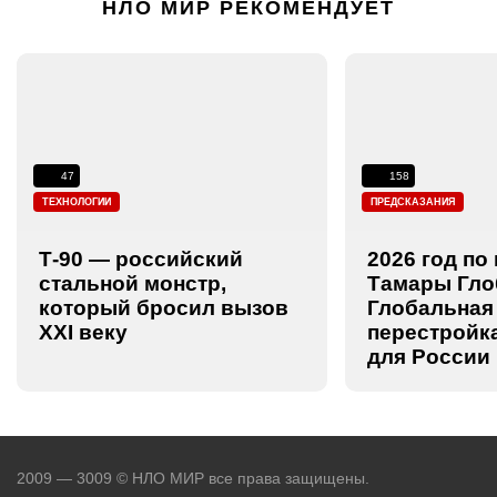
НЛО МИР РЕКОМЕНДУЕТ
47
158
ТЕХНОЛОГИИ
ПРЕДСКАЗАНИЯ
Т-90 — российский
2026 год по
стальной монстр,
Тамары Гло
который бросил вызов
Глобальная
XXI веку
перестройк
для России
2009 — 3009 © НЛО МИР все права защищены.