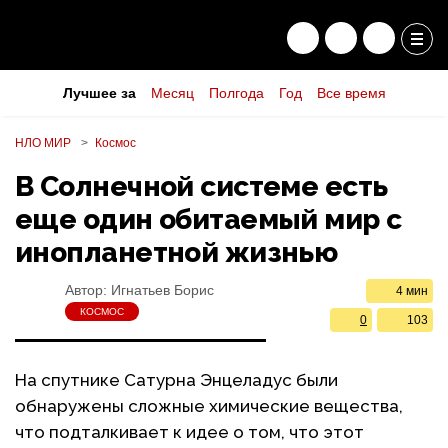
Лучшее за
Месяц
Полгода
Год
Все время
НЛО МИР
Космос
В Солнечной системе есть
еще один обитаемый мир с
инопланетной жизнью
Автор:
Игнатьев Борис
4 мин
КОСМОС
0
103
На спутнике Сатурна Энцеладус были
обнаружены сложные химические вещества,
что подталкивает к идее о том, что этот