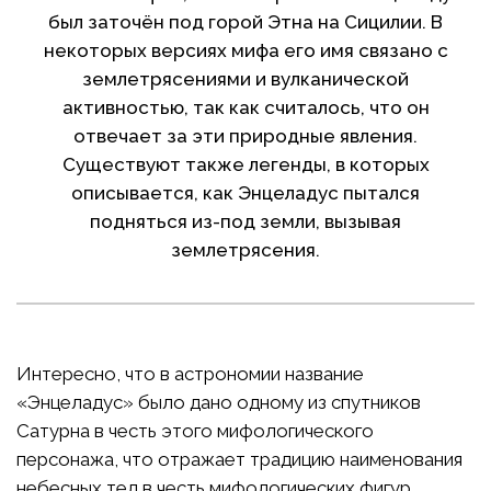
был заточён под горой Этна на Сицилии. В
некоторых версиях мифа его имя связано с
землетрясениями и вулканической
активностью, так как считалось, что он
отвечает за эти природные явления.
Существуют также легенды, в которых
описывается, как Энцеладус пытался
подняться из-под земли, вызывая
землетрясения.
Интересно, что в астрономии название
«Энцеладус» было дано одному из спутников
Сатурна в честь этого мифологического
персонажа, что отражает традицию наименования
небесных тел в честь мифологических фигур.