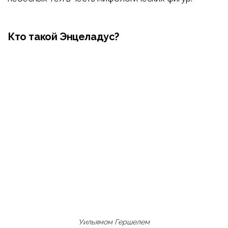
Кто такой Энцеладус?
Уильямом Гершелем