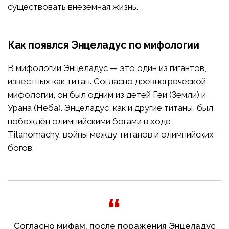
существовать внеземная жизнь.
Как появлся Энцеладус по мифологии
В мифологии Энцеладус — это один из гигантов,
известных как титан. Согласно древнегреческой
мифологии, он был одним из детей Геи (Земли) и
Урана (Неба). Энцеладус, как и другие титаны, был
побеждён олимпийскими богами в ходе
Titanomachy, войны между титанов и олимпийских
богов.
Согласно мифам, после поражения Энцеладус