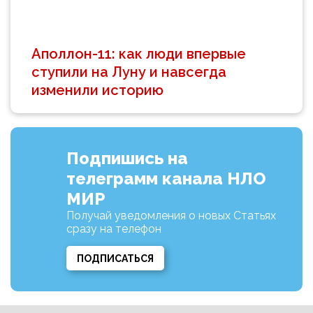
Аполлон-11: как люди впервые
ступили на Луну и навсегда
изменили историю
Подпишись на
телеграмм канала НЛО
МИР
Получай уведомления о новых Статьях
сразу на телефон
ПОДПИСАТЬСЯ