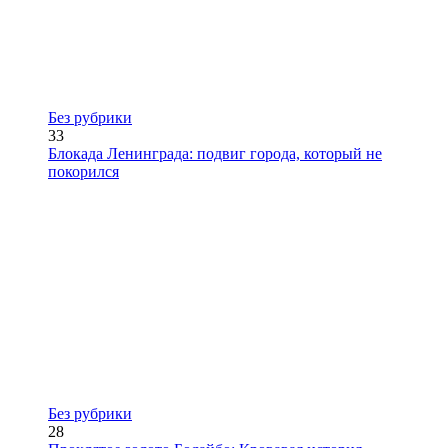
Без рубрики
33
Блокада Ленинграда: подвиг города, который не
покорился
Без рубрики
28