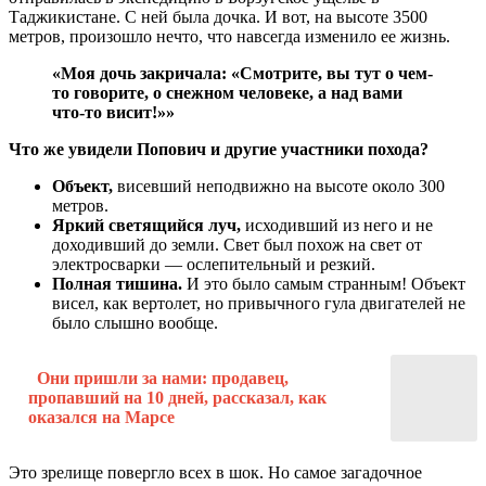
Таджикистане. С ней была дочка. И вот, на высоте 3500
метров, произошло нечто, что навсегда изменило ее жизнь.
«Моя дочь закричала: «Смотрите, вы тут о чем-
то говорите, о снежном человеке, а над вами
что-то висит!»»
Что же увидели Попович и другие участники похода?
Объект,
висевший неподвижно на высоте около 300
метров.
Яркий светящийся луч,
исходивший из него и не
доходивший до земли. Свет был похож на свет от
электросварки — ослепительный и резкий.
Полная тишина.
И это было самым странным! Объект
висел, как вертолет, но привычного гула двигателей не
было слышно вообще.
Они пришли за нами: продавец,
пропавший на 10 дней, рассказал, как
оказался на Марсе
Это зрелище повергло всех в шок. Но самое загадочное