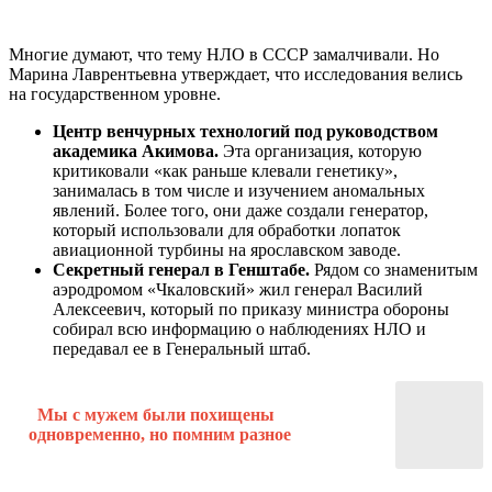
Многие думают, что тему НЛО в СССР замалчивали. Но
Марина Лаврентьевна утверждает, что исследования велись
на государственном уровне.
Центр венчурных технологий под руководством
академика Акимова.
Эта организация, которую
критиковали «как раньше клевали генетику»,
занималась в том числе и изучением аномальных
явлений. Более того, они даже создали генератор,
который использовали для обработки лопаток
авиационной турбины на ярославском заводе.
Секретный генерал в Генштабе.
Рядом со знаменитым
аэродромом «Чкаловский» жил генерал Василий
Алексеевич, который по приказу министра обороны
собирал всю информацию о наблюдениях НЛО и
передавал ее в Генеральный штаб.
Мы с мужем были похищены
одновременно, но помним разное