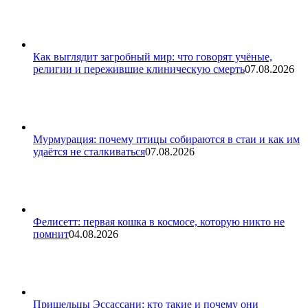
Как выглядит загробный мир: что говорят учёные,
религии и пережившие клиническую смерть
07.08.2026
Мурмурация: почему птицы собираются в стаи и как им
удаётся не сталкиваться
07.08.2026
Фелисетт: первая кошка в космосе, которую никто не
помнит
04.08.2026
Пришельцы Эссассани: кто такие и почему они