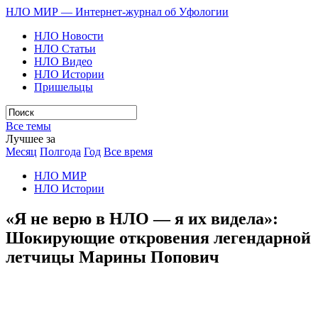
НЛО МИР — Интернет-журнал об Уфологии
НЛО Новости
НЛО Статьи
НЛО Видео
НЛО Истории
Пришельцы
Все темы
Лучшее за
Месяц
Полгода
Год
Все время
НЛО МИР
НЛО Истории
«Я не верю в НЛО — я их видела»:
Шокирующие откровения легендарной
летчицы Марины Попович