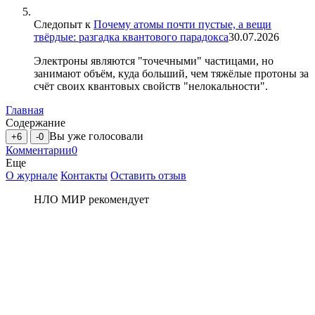
Следопыт
к
Почему атомы почти пустые, а вещи
твёрдые: разгадка квантового парадокса
30.07.2026
Электроны являются "точечными" частицами, но
занимают объём, куда больший, чем тяжёлые протоны за
счёт своих квантовых свойств "нелокальности".
Главная
Содержание
Вы уже голосовали
+6
-0
Комментарии
0
Еще
О журнале
Контакты
Оставить отзыв
НЛО МИР рекомендует