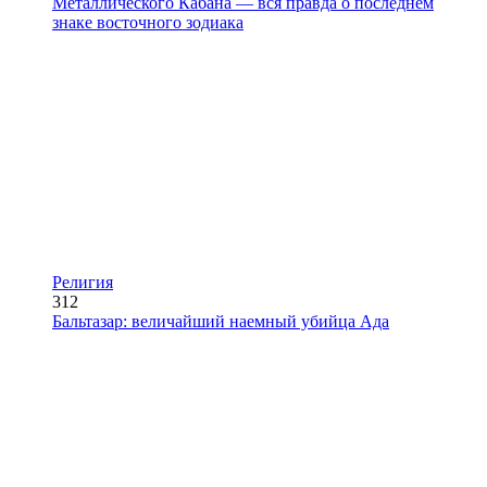
Металлического Кабана — вся правда о последнем
знаке восточного зодиака
Религия
312
Бальтазар: величайший наемный убийца Ада