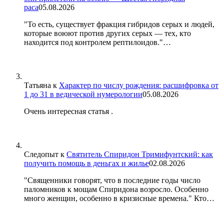
раса
05.08.2026
"То есть, существует фракция гибридов серых и людей,
которые воюют против других серых — тех, кто
находится под контролем рептилоидов."…
Татьяна
к
Характер по числу рождения: расшифровка от
1 до 31 в ведической нумерологии
05.08.2026
Очень интересная статья .
Следопыт
к
Святитель Спиридон Тримифунтский: как
получить помощь в деньгах и жилье
02.08.2026
"Священники говорят, что в последние годы число
паломников к мощам Спиридона возросло. Особенно
много женщин, особенно в кризисные времена." Кто…