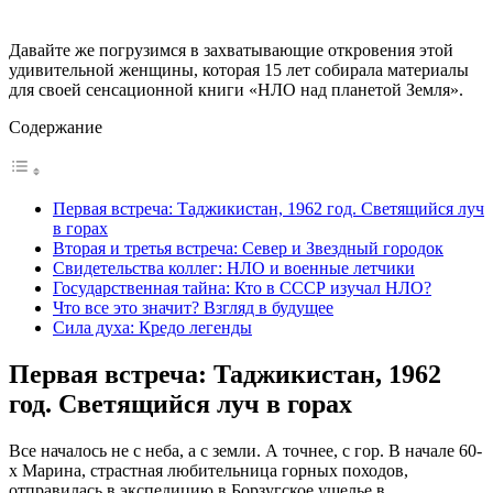
Давайте же погрузимся в захватывающие откровения этой
удивительной женщины, которая 15 лет собирала материалы
для своей сенсационной книги «НЛО над планетой Земля».
Содержание
Первая встреча: Таджикистан, 1962 год. Светящийся луч
в горах
Вторая и третья встреча: Север и Звездный городок
Свидетельства коллег: НЛО и военные летчики
Государственная тайна: Кто в СССР изучал НЛО?
Что все это значит? Взгляд в будущее
Сила духа: Кредо легенды
Первая встреча: Таджикистан, 1962
год. Светящийся луч в горах
Все началось не с неба, а с земли. А точнее, с гор. В начале 60-
х Марина, страстная любительница горных походов,
отправилась в экспедицию в Борзугское ущелье в