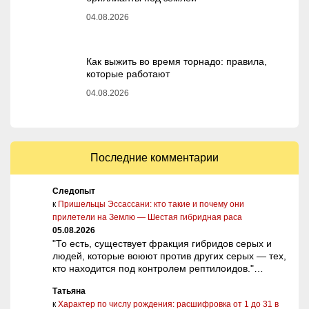
04.08.2026
Как выжить во время торнадо: правила,
которые работают
04.08.2026
Последние комментарии
Следопыт
к
Пришельцы Эссассани: кто такие и почему они
прилетели на Землю — Шестая гибридная раса
05.08.2026
"То есть, существует фракция гибридов серых и
людей, которые воюют против других серых — тех,
кто находится под контролем рептилоидов."…
Татьяна
к
Характер по числу рождения: расшифровка от 1 до 31 в