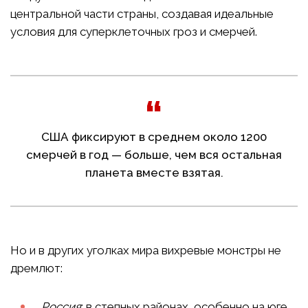
центральной части страны, создавая идеальные
условия для суперклеточных гроз и смерчей.
США фиксируют в среднем около 1200
смерчей в год — больше, чем вся остальная
планета вместе взятая.
Но и в других уголках мира вихревые монстры не
дремлют:
Россия
: в степных районах, особенно на юге