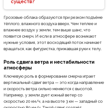
существ?
Грозовые облака образуются при резком подъёме
тёплого, влажного воздуха вверх. Чем теплее и
влажнее воздух у земли, тем выше шанс, что
появится смерч. И если в атмосфере возникают
нужные условия, этот восходящий поток начинает
вращаться, как фигуристка, прижавшая руки к телу.
Роль сдвига ветра и нестабильности
атмосферы
Ключевую роль в формировании смерча играет
вертикальный сдвиг ветра — это когда направление
и скорость ветра сильно меняются с высотой.
Например, у земли дует южный ветер со
скоростью 20 км/ч, а на высоте 3 км — западный со
скоростью 80 км/ч. Такой сдвиг создаёт