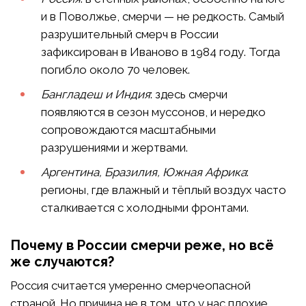
и в Поволжье, смерчи — не редкость. Самый
разрушительный смерч в России
зафиксирован в Иваново в 1984 году. Тогда
погибло около 70 человек.
Бангладеш и Индия
: здесь смерчи
появляются в сезон муссонов, и нередко
сопровождаются масштабными
разрушениями и жертвами.
Аргентина, Бразилия, Южная Африка
:
регионы, где влажный и тёплый воздух часто
сталкивается с холодными фронтами.
Почему в России смерчи реже, но всё
же случаются?
Россия считается умеренно смерчеопасной
страной. Но причина не в том, что у нас плохие