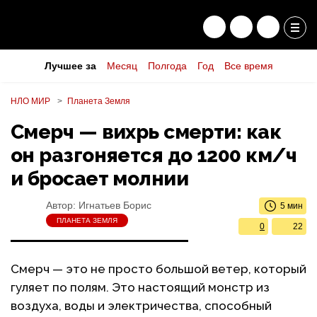
Лучшее за
Месяц
Полгода
Год
Все время
НЛО МИР
Планета Земля
Смерч — вихрь смерти: как
он разгоняется до 1200 км/ч
и бросает молнии
Автор:
Игнатьев Борис
5 мин
ПЛАНЕТА ЗЕМЛЯ
0
22
Смерч — это не просто большой ветер, который
гуляет по полям. Это настоящий монстр из
воздуха, воды и электричества, способный