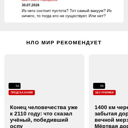
30.07.2026
Из чего состоит пустота? Тот самый вакуум? Из
ничего, то тогда его не существует. Или нет?
НЛО МИР РЕКОМЕНДУЕТ
54
66
ПРЕДСКАЗАНИЯ
БЕЗ РУБРИКИ
Конец человечества уже
1400 км чер
к 2110 году: что сказал
забытая дор
учёный, победивший
вечной мер
оспу
Мёртвая до