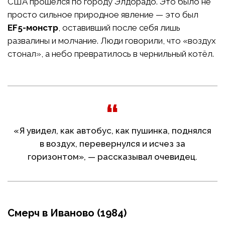
США прошёлся по городу Элдорадо. Это было не
просто сильное природное явление — это был
EF5-монстр
, оставивший после себя лишь
развалины и молчание. Люди говорили, что «воздух
стонал», а небо превратилось в чернильный котёл.
«Я увидел, как автобус, как пушинка, поднялся
в воздух, перевернулся и исчез за
горизонтом», — рассказывал очевидец.
Смерч в Иваново (1984)