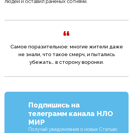
людей и оставил раненых сотнями.
Самое поразительное: многие жители даже
не знали, что такое смерч, и пытались
убежать… в сторону воронки.
Подпишись на
телеграмм канала НЛО
МИР
Получай уведомления о новых Статьях