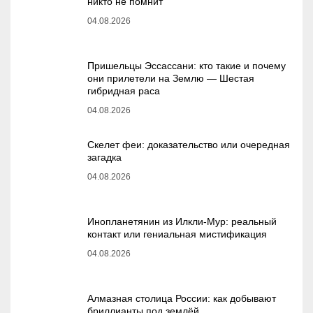
никто не помнит
04.08.2026
Пришельцы Эссассани: кто такие и почему
они прилетели на Землю — Шестая
гибридная раса
04.08.2026
Скелет феи: доказательство или очередная
загадка
04.08.2026
Инопланетянин из Илкли-Мур: реальный
контакт или гениальная мистификация
04.08.2026
Алмазная столица России: как добывают
бриллианты под землёй