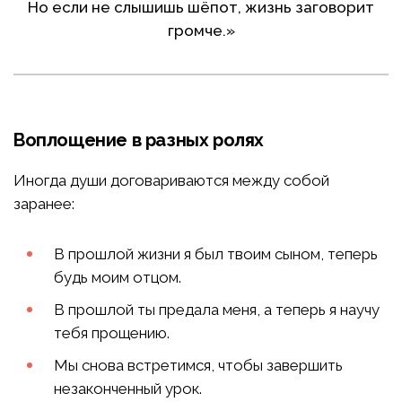
Но если не слышишь шёпот, жизнь заговорит
громче.»
Воплощение в разных ролях
Иногда души договариваются между собой
заранее:
В прошлой жизни я был твоим сыном, теперь
будь моим отцом.
В прошлой ты предала меня, а теперь я научу
тебя прощению.
Мы снова встретимся, чтобы завершить
незаконченный урок.