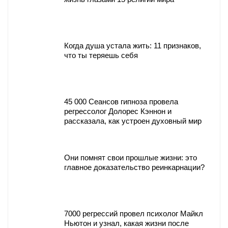
Когда душа устала жить: 11 признаков,
что ты теряешь себя
45 000 Сеансов гипноза провела
регрессолог Долорес Кэннон и
рассказала, как устроен духовный мир
Они помнят свои прошлые жизни: это
главное доказательство реинкарнации?
7000 регрессий провел психолог Майкл
Ньютон и узнал, какая жизни после