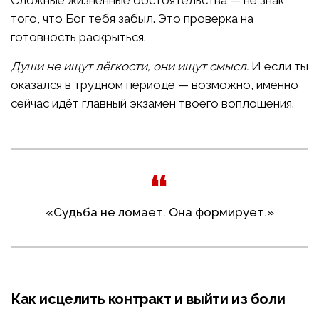
Сложные жизненные обстоятельства — не знак
того, что Бог тебя забыл. Это проверка на
готовность раскрыться.
Души не ищут лёгкости, они ищут смысл.
И если ты
оказался в трудном периоде — возможно, именно
сейчас идёт главный экзамен твоего воплощения.
«Судьба не ломает. Она формирует.»
Как исцелить контракт и выйти из боли