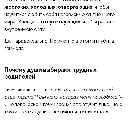
жестоких, холодных, отвергающих
, чтобы
научиться любить себя независимо от внешнего
мира. Иногда —
отсутствующих
, чтобы развить
внутреннюю силу.
Да, парадоксально. Но именно в этом и глубина
замысла.
Почему души выбирают трудных
родителей
Ты можешь спросить:
«И что, я сам выбрал себе
отца-тирана? Или мать, которая меня не любила?»
С человеческой точки зрения это звучит дико. Но с
точки зрения души —
логично и целительно
.