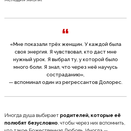
«Мне показали трёх женщин. У каждой была
своя энергия. Я чувствовал, кто даст мне
нужный урок. Я выбрал ту, у которой было
много боли. Я знал, что через неё научусь
состраданию»,
— вспоминал один из регрессантов Долорес.
Иногда душа выбирает
родителей, которые её
полюбят безусловно
, чтобы через них вспомнить,
что такое Божественная Любовь. Иногда —