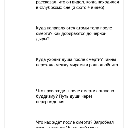
рассказал, что он видел, когда находился
в «глубоком» сне (3 фото + видео)
Куда направляются атомы тела после
смерти? Как добираются до черной
дыры?
Куда уходит душа после смерти? Тайны
перехода между мирами и роль двойника
Что происходит после смерти согласно
буддизму? Путь души через
перерождения
Что нас ждёт после смерти? Загробная
жизнь глазами 15 религий мира