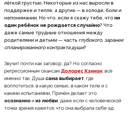
лёгкой грустью. Некоторые из нас выросли в
поддержке и тепле, а другие — в холоде, боли и
непонимании. Но что, если я скажу тебе, что
ни
один ребёнок не рождается случайно
? Что
даже самые трудные отношения между
родителями и детьми — часть
глубокого, заранее
спланированного контракта души
?
Звучит почти как заговор, да? Но согласно
регрессионным сеансам
Долорес Кэннон
, всё
именно так. Душа
сама выбирает
, где
воплотиться, в какую семью, в каком теле и с
какими испытаниями. Причём делает это
осознанно
и
из любви
, даже если с человеческой
точки зрения кажется, что она выбрала себе ад.