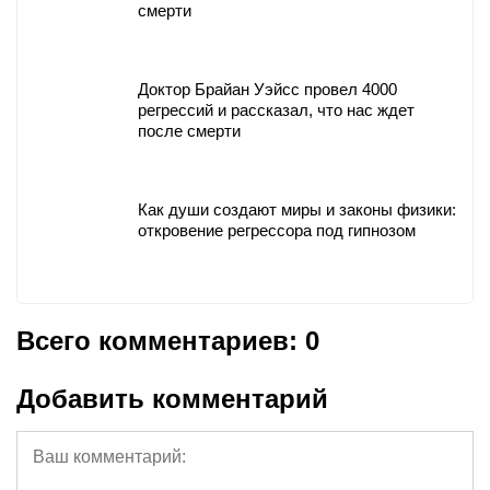
смерти
Доктор Брайан Уэйсс провел 4000
регрессий и рассказал, что нас ждет
после смерти
Как души создают миры и законы физики:
откровение регрессора под гипнозом
Всего комментариев: 0
Добавить комментарий