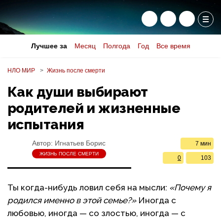
Лучшее за
Месяц
Полгода
Год
Все время
НЛО МИР
Жизнь после смерти
Как души выбирают
родителей и жизненные
испытания
Автор:
Игнатьев Борис
7 мин
ЖИЗНЬ ПОСЛЕ СМЕРТИ
0
103
Ты когда-нибудь ловил себя на мысли:
«Почему я
родился именно в этой семье?»
Иногда с
любовью, иногда — со злостью, иногда — с