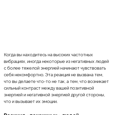
Когда вы находитесь на высоких частотных
вибрациях, иногда некоторые из негативных людей
с более тяжелой энергией начинают чувствовать
себя некомфортно. Эта реакция не вызвана тем,
что вы делаете что-то не так, а тем, что возникает
сильный контраст между вашей позитивной
энергией и негативной энергией другой стороны,
что и вызывает их эмоции.