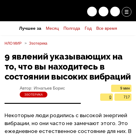
Лучшее за
Месяц
Полгода
Год
Все время
НЛО МИР
Эзотерика
9 явлений указывающих на
то, что вы находитесь в
состоянии высоких вибраций
Автор:
Игнатьев Борис
9 мин
ЭЗОТЕРИКА
0
717
Некоторые люди родились с высокой энергией
вибрации, но они часто не замечают этого. Это
ежедневное естественное состояние для них. В