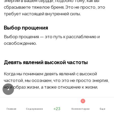
энергии в вашем сердце, подобно тому, как вы
сбрасываете тяжелое бремя. Это не просто, это
требует настоящей внутренней силы.
Выбор прощения
Выбор прощения — это путь к расслаблению и
освобождению.
Девять явлений высокой частоты
Когда мы понимаем девять явлений с высокой
частотой, мы осознаем, что это не просто энергия,
но и образ жизни, а также отношение к жизни.
0
+23
Главная
Содержание
Комментарии
Еще