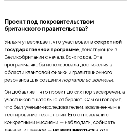
Проект под покровительством
британского правительства?
Уильям утверждает, что участвовал в
секретной
государственной программе
, действующей в
Великобритании с начала 80-х годов. Эта
программа якобы использовала достижения в
области квантовой физики и гравитационного
резонанса для создания
порталов во времени
.
Он добавляет, что проект до сих пор засекречен, а
участников тщательно отбирают. Сам он говорит,
что был ученым-исследователем, вовлеченным в
тестирование технологии. Его отправляли с
конкретными миссиями — наблюдать, собирать
данные, и главное —
не вмешиваться
в ход