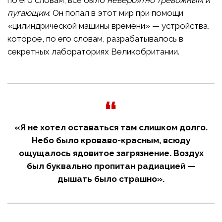
по его словам, всё было
невероятно тревожным и
пугающим
. Он попал в этот мир при помощи
«цилиндрической машины времени» — устройства,
которое, по его словам, разрабатывалось в
секретных лабораториях Великобритании.
«Я не хотел оставаться там слишком долго.
Небо было кроваво-красным, всюду
ощущалось ядовитое загрязнение. Воздух
был буквально пропитан радиацией —
дышать было страшно».