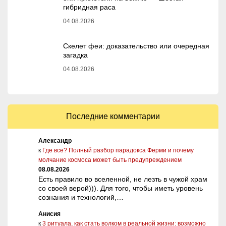
гибридная раса
04.08.2026
Скелет феи: доказательство или очередная
загадка
04.08.2026
Последние комментарии
Александр
к
Где все? Полный разбор парадокса Ферми и почему
молчание космоса может быть предупреждением
08.08.2026
Есть правило во вселенной, не лезть в чужой храм
со своей верой))). Для того, чтобы иметь уровень
сознания и технологий,…
Анисия
к
3 ритуала, как стать волком в реальной жизни: возможно