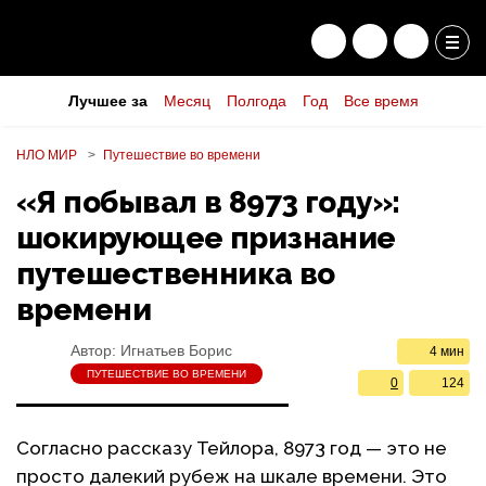
Лучшее за
Месяц
Полгода
Год
Все время
НЛО МИР
Путешествие во времени
«Я побывал в 8973 году»:
шокирующее признание
путешественника во
времени
Автор:
Игнатьев Борис
4 мин
ПУТЕШЕСТВИЕ ВО ВРЕМЕНИ
0
124
Согласно рассказу Тейлора, 8973 год — это не
просто далекий рубеж на шкале времени. Это