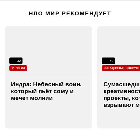
НЛО МИР РЕКОМЕНДУЕТ
32
60
РЕЛИГИЯ
ЗАГАДОЧНЫЕ СООРУЖ
Индра: Небесный воин,
Сумасшедш
который пьёт сому и
креативност
мечет молнии
проекты, к
взрывают м