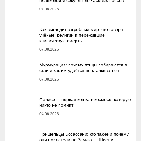
планковской секунды до часовых поясов
07.08.2026
Как выглядит загробный мир: что говорят
учёные, религии и пережившие
клиническую смерть
07.08.2026
Мурмурация: почему птицы собираются в
стаи и как им удаётся не сталкиваться
07.08.2026
Фелисетт: первая кошка в космосе, которую
никто не помнит
04.08.2026
Пришельцы Эссассани: кто такие и почему
они прилетели на Землю — Шестая