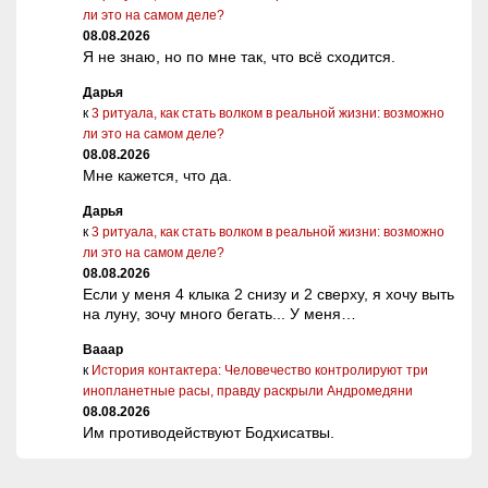
ли это на самом деле?
08.08.2026
Я не знаю, но по мне так, что всё сходится.
Дарья
к
3 ритуала, как стать волком в реальной жизни: возможно
ли это на самом деле?
08.08.2026
Мне кажется, что да.
Дарья
к
3 ритуала, как стать волком в реальной жизни: возможно
ли это на самом деле?
08.08.2026
Если у меня 4 клыка 2 снизу и 2 сверху, я хочу выть
на луну, зочу много бегать... У меня…
Вааар
к
История контактера: Человечество контролируют три
инопланетные расы, правду раскрыли Андромедяни
08.08.2026
Им противодействуют Бодхисатвы.