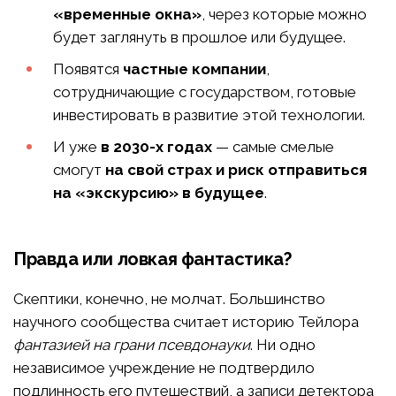
«временные окна»
, через которые можно
будет заглянуть в прошлое или будущее.
Появятся
частные компании
,
сотрудничающие с государством, готовые
инвестировать в развитие этой технологии.
И уже
в 2030-х годах
— самые смелые
смогут
на свой страх и риск отправиться
на «экскурсию» в будущее
.
Правда или ловкая фантастика?
Скептики, конечно, не молчат. Большинство
научного сообщества считает историю Тейлора
фантазией на грани псевдонауки
. Ни одно
независимое учреждение не подтвердило
подлинность его путешествий, а записи детектора