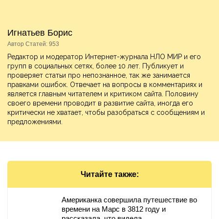
Игнатьев Борис
Автор Статей: 953
Редактор и модератор Интернет-журнала НЛО МИР и его
групп в социальных сетях, более 10 лет. Публикует и
проверяет статьи про непознанное, так же занимается
правками ошибок. Отвечает на вопросы в комментариях и
является главным читателем и критиком сайта. Половину
своего времени проводит в развитие сайта, иногда его
критически не хватает, чтобы разобраться с сообщениям и
предложениями.
Читайте также:
Американка совершила путешествие во
времени на Марс в 3812 году и
рассказала, что видела