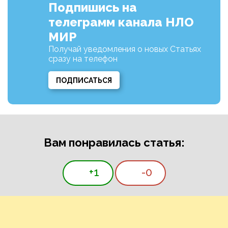
Подпишись на
телеграмм канала НЛО
МИР
Получай уведомления о новых Статьях
сразу на телефон
ПОДПИСАТЬСЯ
Вам понравилась статья:
+1
-0