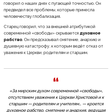
говорил о наших днях с пугающей точностью. Он
предвидел все проблемы, которые принесла
человечеству глобализация.
Старец говорил, что за внешней атрибутикой
современной «свободы» скрывается
духовное
рабство
. Он предсказывал смятение, анархию и
душевную катастрофу, к которым ведёт отказ от
уважения к Церкви, родителям и старшим.
«За мирским духом современной «свободы»,
отсутствием уважения к Церкви Христовой и к
старшим — родителям и учителям… — кроется
духовное рабство, смятение и анархия, ведущая