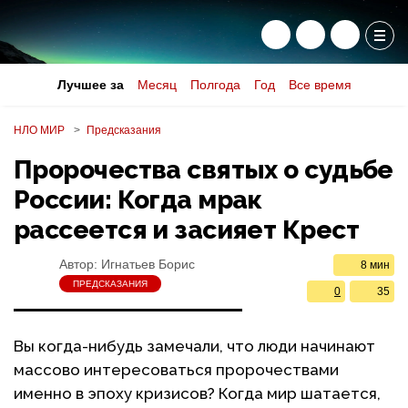
Лучшее за
Месяц
Полгода
Год
Все время
НЛО МИР
Предсказания
Пророчества святых о судьбе
России: Когда мрак
рассеется и засияет Крест
Автор:
Игнатьев Борис
8 мин
ПРЕДСКАЗАНИЯ
0
35
Вы когда-нибудь замечали, что люди начинают
массово интересоваться пророчествами
именно в эпоху кризисов? Когда мир шатается,