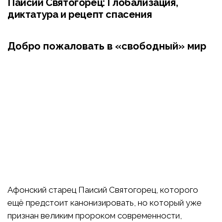
Паисий Святогорец: Глобализация,
диктатура и рецепт спасения
Добро пожаловать в «свободный» мир
Афонский старец Паисий Святогорец, которого
ещё предстоит канонизировать, но который уже
признан великим пророком современности,