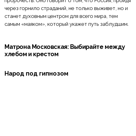
пророчеств. Оно говорит о том, что Россия, пройдя
через горнило страданий, не только выживет, но и
станет духовным центром для всего мира, тем
самым «маяком», который укажет путь заблудшим.
Матрона Московская: Выбирайте между
хлебом и крестом
Народ под гипнозом