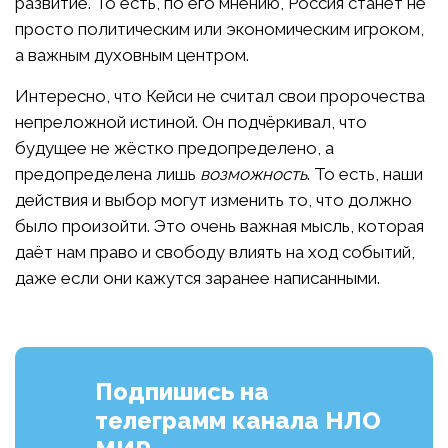
развитие. То есть, по его мнению, Россия станет не
просто политическим или экономическим игроком,
а важным духовным центром.
Интересно, что Кейси не считал свои пророчества
непреложной истиной. Он подчёркивал, что
будущее не жёстко предопределено, а
предопределена лишь
возможность
. То есть, наши
действия и выбор могут изменить то, что должно
было произойти. Это очень важная мысль, которая
даёт нам право и свободу влиять на ход событий,
даже если они кажутся заранее написанными.
Подпишись на
телеграмм канала НЛО