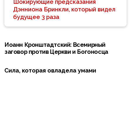
Шокирующие предсказания
Дэнниона Бринкли, который видел
будущее 3 раза
Иоанн Кронштадтский: Всемирный
заговор против Церкви и Богоносца
Сила, которая овладела умами