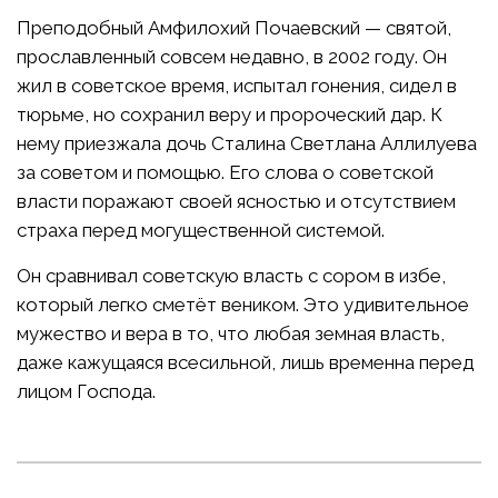
Преподобный Амфилохий Почаевский — святой,
прославленный совсем недавно, в 2002 году. Он
жил в советское время, испытал гонения, сидел в
тюрьме, но сохранил веру и пророческий дар. К
нему приезжала дочь Сталина Светлана Аллилуева
за советом и помощью. Его слова о советской
власти поражают своей ясностью и отсутствием
страха перед могущественной системой.
Он сравнивал советскую власть с сором в избе,
который легко сметёт веником. Это удивительное
мужество и вера в то, что любая земная власть,
даже кажущаяся всесильной, лишь временна перед
лицом Господа.