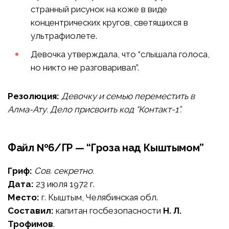
странный рисунок на коже в виде
концентрических кругов, светящихся в
ультрафиолете.
Девочка утверждала, что “слышала голоса,
но никто не разговаривал”.
Резолюция:
Девочку и семью переместить в
Алма-Ату. Дело присвоить код “Контакт-1”.
Файл №6/ГР — “Гроза над Кыштымом”
Гриф:
Сов. секретно.
Дата:
23 июля 1972 г.
Место:
г. Кыштым, Челябинская обл.
Составил:
капитан госбезопасности
Н. Л.
Трофимов
.