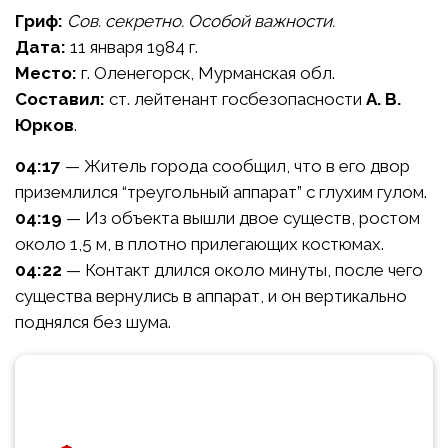
Гриф:
Сов. секретно. Особой важности.
Дата:
11 января 1984 г.
Место:
г. Оленегорск, Мурманская обл.
Составил:
ст. лейтенант госбезопасности
А. В.
Юрков
.
04:17
— Житель города сообщил, что в его двор
приземлился “треугольный аппарат” с глухим гулом.
04:19
— Из объекта вышли двое существ, ростом
около 1,5 м, в плотно прилегающих костюмах.
04:22
— Контакт длился около минуты, после чего
существа вернулись в аппарат, и он вертикально
поднялся без шума.