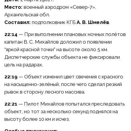
Место:
военный аэродром «Север-7»,
Архангельская обл.
Составил:
подполковник КГБ
А. В. Шмелёв
.
22:14
— При выполнении плановых ночных полётов
капитан В. С. Михайлов доложил о появлении
“яркой красной точки” на высоте около 5 км.
Диспетчерские службы объекта не фиксировали
цель на радарах.
22:19
— Объект изменил цвет свечения с красного
на насыщенно-зелёный, после чего сделал резкий
рывок в сторону лесного массива.
22:21
— Пилот Михайлов попытался преследовать
объект, но тот за несколько секунд поднялся на
высоту более 10 км и исчез.