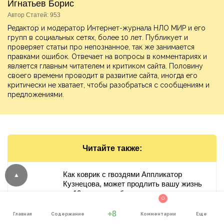
Игнатьев Борис
Автор Статей: 953
Редактор и модератор Интернет-журнала НЛО МИР и его
групп в социальных сетях, более 10 лет. Публикует и
проверяет статьи про непознанное, так же занимается
правками ошибок. Отвечает на вопросы в комментариях и
является главным читателем и критиком сайта. Половину
своего времени проводит в развитие сайта, иногда его
критически не хватает, чтобы разобраться с сообщениям и
предложениями.
Читайте также:
Как коврик с гвоздями Аппликатор
Кузнецова, может продлить вашу жизнь
на 10 лет, через боль
0
+8
Главная
Содержание
Комментарии
Еще