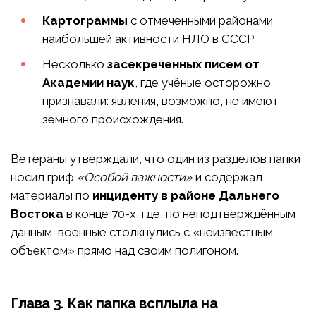
Картограммы
с отмеченными районами
наибольшей активности НЛО в СССР.
Несколько
засекреченных писем от
Академии наук
, где учёные осторожно
признавали: явления, возможно, не имеют
земного происхождения.
Ветераны утверждали, что один из разделов папки
носил гриф
«Особой важности»
и содержал
материалы по
инциденту в районе Дальнего
Востока
в конце 70-х, где, по неподтверждённым
данным, военные столкнулись с «неизвестным
объектом» прямо над своим полигоном.
Глава 3. Как папка всплыла на