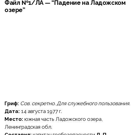
Файл №1/ЛА — “Падение на Ладожском
озере”
Гриф:
Сов. секретно. Для служебного пользования.
Дата:
14 августа 1977 г.
Место:
южная часть Ладожского озера,
Ленинградская обл.
Составил:
капитан госбезопасности
Д. П.