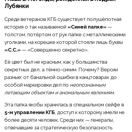
Лубянки
Среди ветеранов КГБ существует полушёпотная
история о так называемой
«Синей папке»
—
толстом, потёртом от рук папке с металлическими
уголками, на корешке которой стояли лишь буквы
«С.С.»
— «Совершенно секретно».
Её цвет был не красным, как у большинства
секретных дел, а тёмно-синим. Почему? Версии
разные: от банальной ошибки в канцтоварах до
особой маркировки дел по
неопознанным
летающим объектам и аномальным явлениям
.
Эта папка якобы хранилась в специальном сейфе в
5-м управлении КГБ
, доступ к которому имели не
более десяти человек. Среди них — генералы,
отвечавшие за стратегическую безопасность