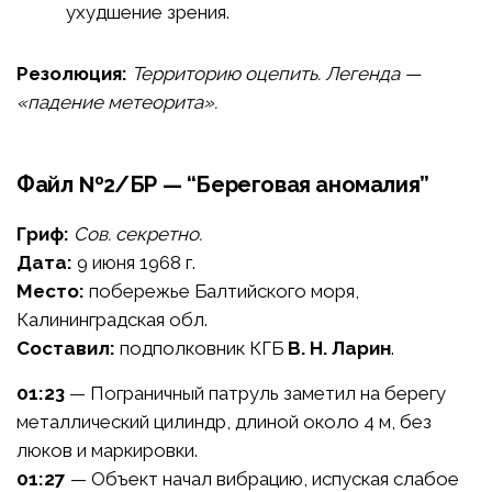
ухудшение зрения.
Резолюция:
Территорию оцепить. Легенда —
«падение метеорита».
Файл №2/БР — “Береговая аномалия”
Гриф:
Сов. секретно.
Дата:
9 июня 1968 г.
Место:
побережье Балтийского моря,
Калининградская обл.
Составил:
подполковник КГБ
В. Н. Ларин
.
01:23
— Пограничный патруль заметил на берегу
металлический цилиндр, длиной около 4 м, без
люков и маркировки.
01:27
— Объект начал вибрацию, испуская слабое