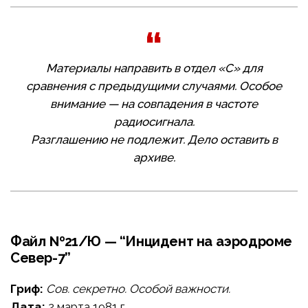
Материалы направить в отдел «С» для
сравнения с предыдущими случаями. Особое
внимание — на совпадения в частоте
радиосигнала.
Разглашению не подлежит. Дело оставить в
архиве.
Файл №21/Ю — “Инцидент на аэродроме
Север-7”
Гриф:
Сов. секретно. Особой важности.
Дата:
2 марта 1981 г.