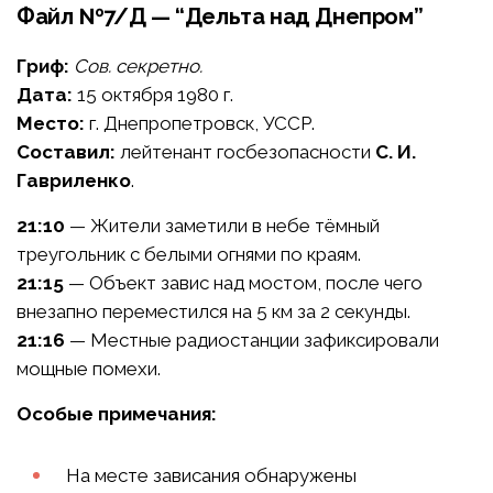
Файл №7/Д — “Дельта над Днепром”
Гриф:
Сов. секретно.
Дата:
15 октября 1980 г.
Место:
г. Днепропетровск, УССР.
Составил:
лейтенант госбезопасности
С. И.
Гавриленко
.
21:10
— Жители заметили в небе тёмный
треугольник с белыми огнями по краям.
21:15
— Объект завис над мостом, после чего
внезапно переместился на 5 км за 2 секунды.
21:16
— Местные радиостанции зафиксировали
мощные помехи.
Особые примечания:
На месте зависания обнаружены