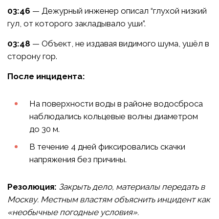
03:46
— Дежурный инженер описал “глухой низкий
гул, от которого закладывало уши”.
03:48
— Объект, не издавая видимого шума, ушёл в
сторону гор.
После инцидента:
На поверхности воды в районе водосброса
наблюдались кольцевые волны диаметром
до 30 м.
В течение 4 дней фиксировались скачки
напряжения без причины.
Резолюция:
Закрыть дело, материалы передать в
Москву. Местным властям объяснить инцидент как
«необычные погодные условия».