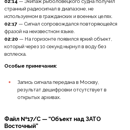
02:14
— Экипаж рыболовецкого судна получил
странный радиосигнал в диапазоне, не
используемом в гражданских и военных целях.
02:17
— Сигнал сопровождался повторяющейся
фразой на неизвестном языке.
02:20
— На горизонте появился яркий объект,
который через 10 секунд нырнул в воду без
всплеска.
Особые примечания:
Запись сигнала передана в Москву,
результат дешифровки отсутствует в
открытых архивах.
Файл №17/С — “Объект над ЗАТО
Восточный”