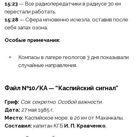
15:23
— Все радиопередатчики в радиусе 30 км
перестали работать.
15:28
— Сфера мгновенно исчезла, оставив после
себя запах озона.
Особые примечания:
Компасы в лагере геологов 3 дня показывали
случайные направления.
Файл №10/КА — “Каспийский сигнал”
Гриф:
Сов. секретно. Особой важности.
Дата:
27 мая 1985 г.
Место:
Каспийское море, в 20 км от Махачкалы.
Составил:
капитан КГБ
И. П. Кравченко
.