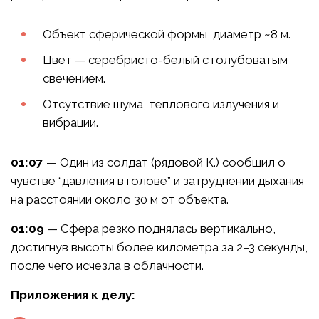
Объект сферической формы, диаметр ~8 м.
Цвет — серебристо-белый с голубоватым
свечением.
Отсутствие шума, теплового излучения и
вибрации.
01:07
— Один из солдат (рядовой К.) сообщил о
чувстве “давления в голове” и затруднении дыхания
на расстоянии около 30 м от объекта.
01:09
— Сфера резко поднялась вертикально,
достигнув высоты более километра за 2–3 секунды,
после чего исчезла в облачности.
Приложения к делу: