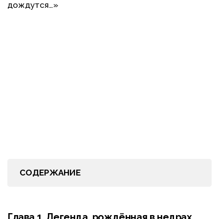
дождутся…»
СОДЕРЖАНИЕ
Глава 1. Легенда, рождённая в недрах