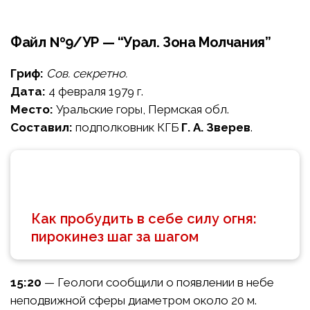
Файл №9/УР — “Урал. Зона Молчания”
Гриф:
Сов. секретно.
Дата:
4 февраля 1979 г.
Место:
Уральские горы, Пермская обл.
Составил:
подполковник КГБ
Г. А. Зверев
.
Как пробудить в себе силу огня:
пирокинез шаг за шагом
15:20
— Геологи сообщили о появлении в небе
неподвижной сферы диаметром около 20 м.