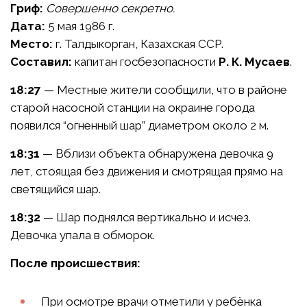
Гриф:
Совершенно секретно.
Дата:
5 мая 1986 г.
Место:
г. Талдыкорган, Казахская ССР.
Составил:
капитан госбезопасности
Р. К. Мусаев
.
18:27
— Местные жители сообщили, что в районе
старой насосной станции на окраине города
появился “огненный шар” диаметром около 2 м.
18:31
— Вблизи объекта обнаружена девочка 9
лет, стоящая без движения и смотрящая прямо на
светящийся шар.
18:32
— Шар поднялся вертикально и исчез.
Девочка упала в обморок.
После происшествия:
При осмотре врачи отметили у ребёнка