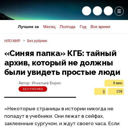
Лучшее за
Месяц
Полгода
Год
Все время
НЛО МИР
Без рубрики
«Синяя папка» КГБ: тайный
архив, который не должны
были увидеть простые люди
Автор:
Игнатьев Борис
9 мин
БЕЗ РУБРИКИ
0
158
«Некоторые страницы в истории никогда не
попадут в учебники. Они лежат в сейфах,
заклеенные сургучом, и ждут своего часа. Если