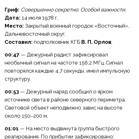
Гриф:
Совершенно секретно. Особой важности.
Дата:
14 июля 1978 г.
Место:
Закрытый военный городок «Восточный»,
Дальневосточный округ.
Составил:
подполковник КГБ
В. П. Орлов
.
00:47
— Дежурный радист зафиксировал
необычный сигнал на частоте 156,2 МГц. Сигнал
повторялся каждые 4,7 секунды, имел импульсную
структуру.
00:53
— Дежурный наряд сообщил о ярком
источнике света в районе северного периметра.
Световой объект неподвижно завис на высоте
около 150–200 м.
01:01
— На место выдвинута группа быстрого
реагирования. По прибытии зафиксировано: