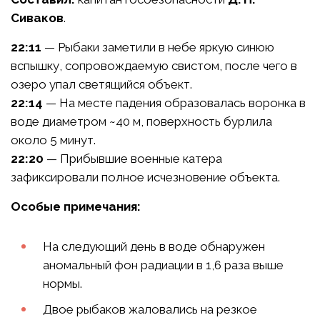
Сиваков
.
22:11
— Рыбаки заметили в небе яркую синюю
вспышку, сопровождаемую свистом, после чего в
озеро упал светящийся объект.
22:14
— На месте падения образовалась воронка в
воде диаметром ~40 м, поверхность бурлила
около 5 минут.
22:20
— Прибывшие военные катера
зафиксировали полное исчезновение объекта.
Особые примечания:
На следующий день в воде обнаружен
аномальный фон радиации в 1,6 раза выше
нормы.
Двое рыбаков жаловались на резкое