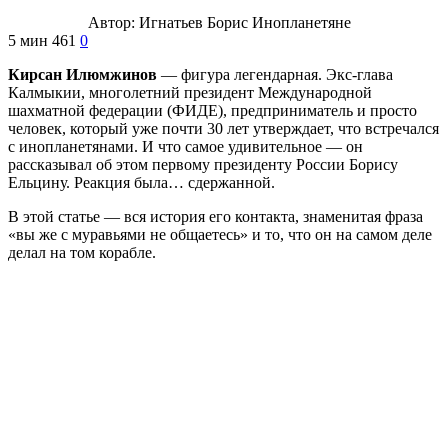
Автор:
Игнатьев Борис
Инопланетяне
5 мин
461
0
Кирсан Илюмжинов
— фигура легендарная. Экс-глава
Калмыкии, многолетний президент Международной
шахматной федерации (ФИДЕ), предприниматель и просто
человек, который уже почти 30 лет утверждает, что встречался
с инопланетянами. И что самое удивительное — он
рассказывал об этом первому президенту России Борису
Ельцину. Реакция была… сдержанной.
В этой статье — вся история его контакта, знаменитая фраза
«вы же с муравьями не общаетесь» и то, что он на самом деле
делал на том корабле.