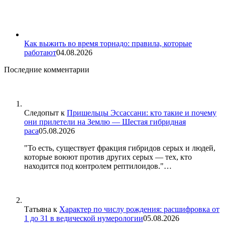
Как выжить во время торнадо: правила, которые
работают
04.08.2026
Последние комментарии
Следопыт
к
Пришельцы Эссассани: кто такие и почему
они прилетели на Землю — Шестая гибридная
раса
05.08.2026
"То есть, существует фракция гибридов серых и людей,
которые воюют против других серых — тех, кто
находится под контролем рептилоидов."…
Татьяна
к
Характер по числу рождения: расшифровка от
1 до 31 в ведической нумерологии
05.08.2026