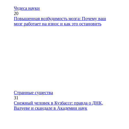
Чудеса науки
20
Повышенная возбудимость мозга: Почему ваш
мозг работает на износ и как это остановить
Странные существа
31
Снежный человек в Кузбассе: правда о ДНК,
Валуеве и скандале в Академии наук