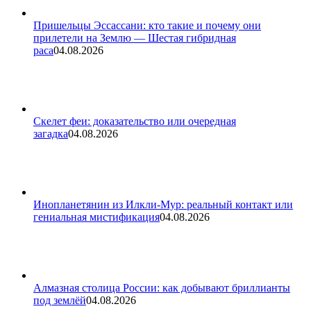
Пришельцы Эссассани: кто такие и почему они
прилетели на Землю — Шестая гибридная
раса
04.08.2026
Скелет феи: доказательство или очередная
загадка
04.08.2026
Инопланетянин из Илкли-Мур: реальный контакт или
гениальная мистификация
04.08.2026
Алмазная столица России: как добывают бриллианты
под землёй
04.08.2026