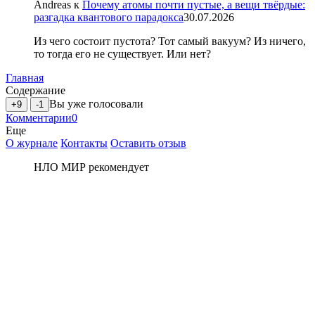
Andreas
к
Почему атомы почти пустые, а вещи твёрдые:
разгадка квантового парадокса
30.07.2026
Из чего состоит пустота? Тот самый вакуум? Из ничего,
то тогда его не существует. Или нет?
Главная
Содержание
Вы уже голосовали
+9
-1
Комментарии
0
Еще
О журнале
Контакты
Оставить отзыв
НЛО МИР рекомендует