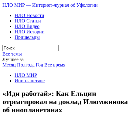
НЛО МИР — Интернет-журнал об Уфологии
НЛО Новости
НЛО Статьи
НЛО Видео
НЛО Истории
Пришельцы
Все темы
Лучшее за
Месяц
Полгода
Год
Все время
НЛО МИР
Инопланетяне
«Иди работай»: Как Ельцин
отреагировал на доклад Илюмжинова
об инопланетянах