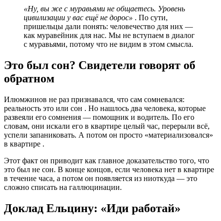
«Ну, вы же с муравьями не общаетесь. Уровень
цивилизации у вас ещё не дорос»
. По сути,
пришельцы дали понять: человечество для них —
как муравейник для нас. Мы не вступаем в диалог
с муравьями, потому что не видим в этом смысла.
Это был сон? Свидетели говорят об
обратном
Илюмжинов не раз признавался, что сам сомневался:
реальность это или сон . Но нашлось два человека, которые
развеяли его сомнения — помощник и водитель. По его
словам, они искали его в квартире целый час, перерыли всё,
успели запаниковать. А потом он просто «материализовался»
в квартире .
Этот факт он приводит как главное доказательство того, что
это был не сон. В конце концов, если человека нет в квартире
в течение часа, а потом он появляется из ниоткуда — это
сложно списать на галлюцинации.
Доклад Ельцину: «Иди работай»