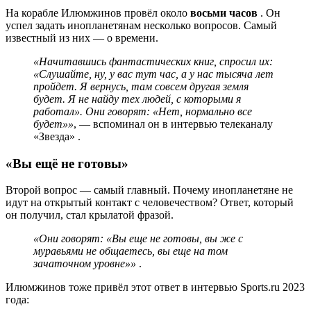
На корабле Илюмжинов провёл около
восьми часов
. Он
успел задать инопланетянам несколько вопросов. Самый
известный из них — о времени.
«Начитавшись фантастических книг, спросил их:
«Слушайте, ну, у вас тут час, а у нас тысяча лет
пройдет. Я вернусь, там совсем другая земля
будет. Я не найду тех людей, с которыми я
работал». Они говорят: «Нет, нормально все
будет»»
, — вспоминал он в интервью телеканалу
«Звезда» .
«Вы ещё не готовы»
Второй вопрос — самый главный. Почему инопланетяне не
идут на открытый контакт с человечеством? Ответ, который
он получил, стал крылатой фразой.
«Они говорят: «Вы еще не готовы, вы же с
муравьями не общаетесь, вы еще на том
зачаточном уровне»»
.
Илюмжинов тоже привёл этот ответ в интервью Sports.ru 2023
года: