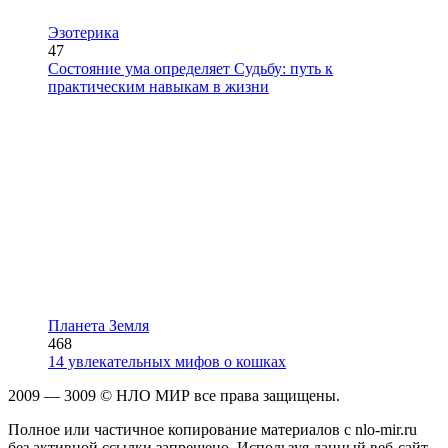
Эзотерика
47
Состояние ума определяет Судьбу: путь к
практическим навыкам в жизни
Планета Земля
468
14 увлекательных мифов о кошках
2009 — 3009 © НЛО МИР все права защищены.
Полное или частичное копирование материалов с nlo-mir.ru
без активной ссылки запрещено. Используя данный веб-сайт,