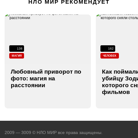
НЛО МИР РЕКОМЕНДУЕТ
138
162
МАГИЯ
ЧЕЛОВЕК
Любовный приворот по
Как поймали
фото: магия на
убийцу Зоди
расстоянии
которого сн
фильмов
2009 — 3009 © НЛО МИР все права защищены.