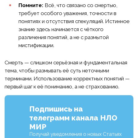
Помните:
Всё, что связано со смертью,
требует особого уважения, точности в
понятиях и отсутствия спекуляций. Истинное
знание здесь начинается с чёткого
различения понятий, а не с размытой
мистификации.
Смерть — слишком серьёзная и фундаментальная
тема, чтобы размывать её суть неточными
терминами. Использование корректных понятий —
первый шаг к её пониманию, а не страхованию.
Подпишись на
телеграмм канала НЛО
МИР
Получай уведомления о новых Статьях