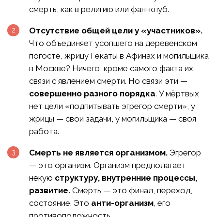
смерть, как в религию или фан-клуб.
Отсутствие общей цели у «участников».
Что объединяет усопшего на деревенском
погосте, жрицу Гекаты в Афинах и могильщика
в Москве? Ничего, кроме самого факта их
связи с явлением смерти. Но связи эти —
совершенно разного порядка
. У мёртвых
нет цели «подпитывать эгрегор смерти», у
жрицы — свои задачи, у могильщика — своя
работа.
Смерть не является организмом.
Эгрегор
— это организм. Организм предполагает
некую
структуру, внутренние процессы,
развитие.
Смерть — это финал, переход,
состояние. Это
анти-организм
, его
противоположность.