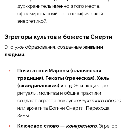
дух-хранитель именно этого места,
сформированный его специфической
энергетикой.
Эгрегоры культов и божеств Смерти
Это уже образования, созданные
живыми
людьми
.
Почитатели Марены (славянская
традиция), Гекаты (греческая), Хель
(скандинавская) и т.д.
Эти люди через
ритуалы, молитвы и общие практики
создают эгрегор вокруг
конкретного образа
или архетипа Богини Смерти, Перехода,
Зимы.
Ключевое слово —
конкретного
.
Эгрегор