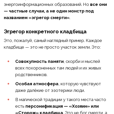
энергоинформационных образований. Но
все они
— частные случаи, а не один монстр под
названием «эгрегор смерти»
.
Эгрегор конкретного кладбища
Это, пожалуй, самый наглядный пример. Каждое
кладбище — это не просто участок земли. Это:
Совокупность памяти
, скорби и мыслей
всех похороненных там людей и их живых
родственников.
Особая атмосфера
, которую чувствуют
даже далёкие от эзотерики люди.
В магической традиции у такого места часто
есть
персонификация — «Хозяин» или
«Сторож» кладбища
. Это не бог смерти, а