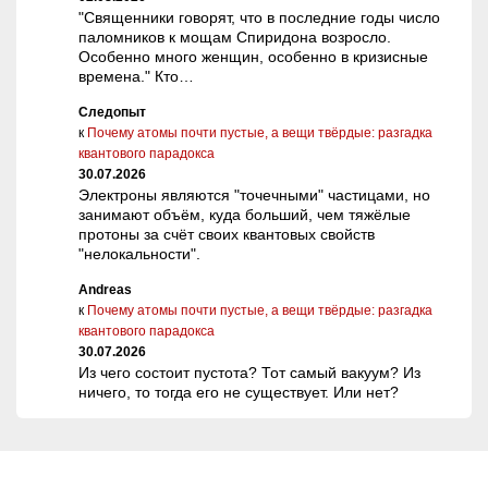
"Священники говорят, что в последние годы число
паломников к мощам Спиридона возросло.
Особенно много женщин, особенно в кризисные
времена." Кто…
Следопыт
к
Почему атомы почти пустые, а вещи твёрдые: разгадка
квантового парадокса
30.07.2026
Электроны являются "точечными" частицами, но
занимают объём, куда больший, чем тяжёлые
протоны за счёт своих квантовых свойств
"нелокальности".
Andreas
к
Почему атомы почти пустые, а вещи твёрдые: разгадка
квантового парадокса
30.07.2026
Из чего состоит пустота? Тот самый вакуум? Из
ничего, то тогда его не существует. Или нет?