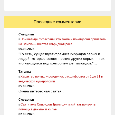
Последние комментарии
Следопыт
к
Пришельцы Эссассани: кто такие и почему они прилетели
на Землю — Шестая гибридная раса
05.08.2026
"То есть, существует фракция гибридов серых и
людей, которые воюют против других серых — тех,
кто находится под контролем рептилоидов."…
Татьяна
к
Характер по числу рождения: расшифровка от 1 до 31 в
ведической нумерологии
05.08.2026
Очень интересная статья .
Следопыт
к
Святитель Спиридон Тримифунтский: как получить
помощь в деньгах и жилье
02.08.2026