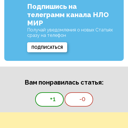
Подпишись на
телеграмм канала НЛО
МИР
Получай уведомления о новых Статьях
сразу на телефон
ПОДПИСАТЬСЯ
Вам понравилась статья:
+1
-0