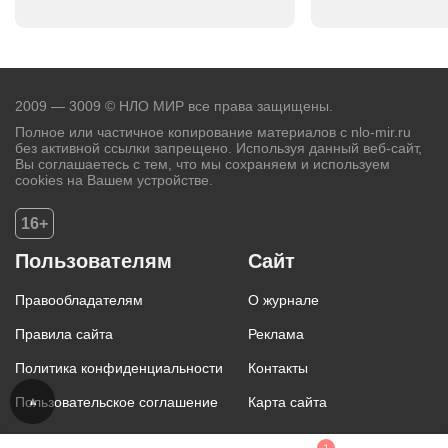
2009 — 3009 © НЛО МИР все права защищены.
Полное или частичное копирование материалов с nlo-mir.ru
без активной ссылки запрещено. Используя данный веб-сайт,
Вы соглашаетесь с тем, что мы сохраняем и используем
cookies на Вашем устройстве.
16+
Пользователям
Сайт
Правообладателям
О журнале
Правила сайта
Реклама
Политика конфиденциальности
Контакты
Пользовательское соглашение
Карта сайта
1