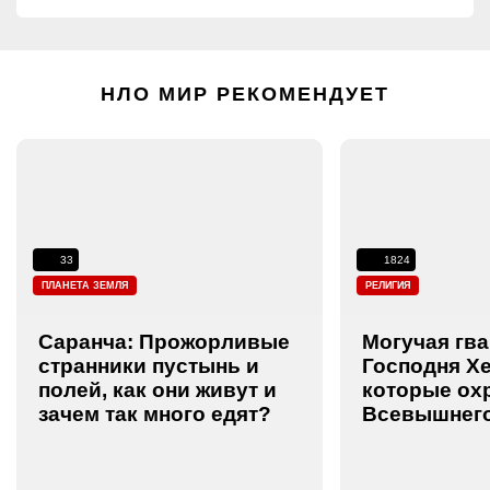
НЛО МИР РЕКОМЕНДУЕТ
33
1824
ПЛАНЕТА ЗЕМЛЯ
РЕЛИГИЯ
Саранча: Прожорливые
Могучая гв
странники пустынь и
Господня Х
полей, как они живут и
которые ох
зачем так много едят?
Всевышнег