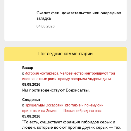
Скелет феи: доказательство или очередная
загадка
04.08.2026
Последние комментарии
Вааар
к
История контактера: Человечество контролируют три
инопланетные расы, правду раскрыли Андромедяни
08.08.2026
Им противодействуют Бодхисатвы.
Следопыт
к
Пришельцы Эссассани: кто такие и почему они
прилетели на Землю — Шестая гибридная раса
05.08.2026
"То есть, существует фракция гибридов серых и
людей, которые воюют против других серых — тех,