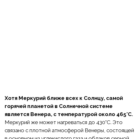
Хотя Меркурий ближе всех к Солнцу, самой
горячей планетой в Солнечной системе
является Венера, с температурой около 465°C.
Меркурий же может нагреваться до 430°C. Это
связано с плотной атмосферой Венеры, состоящей
в основном из углекислого газа и облаков серной