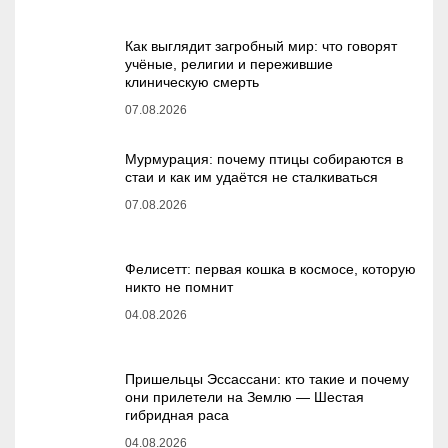
Как выглядит загробный мир: что говорят
учёные, религии и пережившие
клиническую смерть
07.08.2026
Мурмурация: почему птицы собираются в
стаи и как им удаётся не сталкиваться
07.08.2026
Фелисетт: первая кошка в космосе, которую
никто не помнит
04.08.2026
Пришельцы Эссассани: кто такие и почему
они прилетели на Землю — Шестая
гибридная раса
04.08.2026