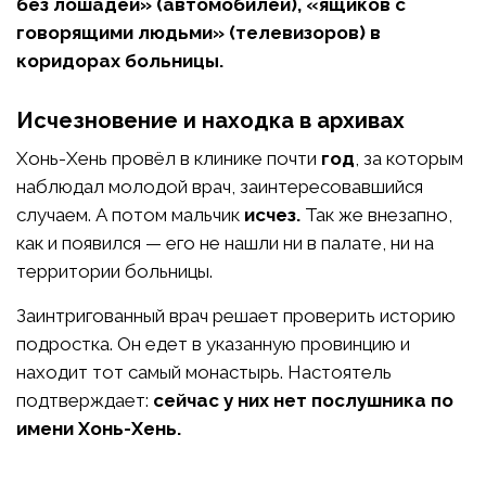
без лошадей» (автомобилей), «ящиков с
говорящими людьми» (телевизоров) в
коридорах больницы.
Исчезновение и находка в архивах
Хонь-Хень провёл в клинике почти
год
, за которым
наблюдал молодой врач, заинтересовавшийся
случаем. А потом мальчик
исчез.
Так же внезапно,
как и появился — его не нашли ни в палате, ни на
территории больницы.
Заинтригованный врач решает проверить историю
подростка. Он едет в указанную провинцию и
находит тот самый монастырь. Настоятель
подтверждает:
сейчас у них нет послушника по
имени Хонь-Хень.