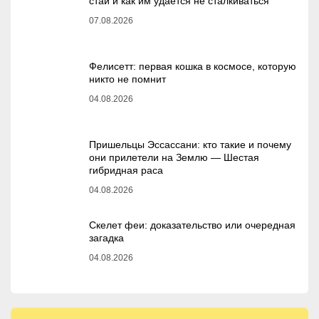
стаи и как им удаётся не сталкиваться
07.08.2026
Фелисетт: первая кошка в космосе, которую
никто не помнит
04.08.2026
Пришельцы Эссассани: кто такие и почему
они прилетели на Землю — Шестая
гибридная раса
04.08.2026
Скелет феи: доказательство или очередная
загадка
04.08.2026