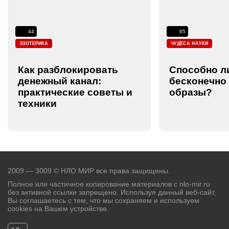
44
65
ЭЗОТЕРИКА
ЧУДЕСА НАУКИ
Как разблокировать
Способно л
денежный канал:
бесконечно
практические советы и
образы?
техники
2009 — 3009 © НЛО МИР все права защищены.
Полное или частичное копирование материалов с nlo-mir.ru
без активной ссылки запрещено. Используя данный веб-сайт,
Вы соглашаетесь с тем, что мы сохраняем и используем
cookies на Вашем устройстве.