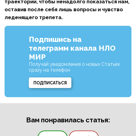
траектории, чтобы ненадолго показаться нам,
оставив после себя лишь вопросы и чувство
леденящего трепета.
Подпишись на
телеграмм канала НЛО
МИР
Получай уведомления о новых Статьях
сразу на телефон
ПОДПИСАТЬСЯ
Вам понравилась статья: