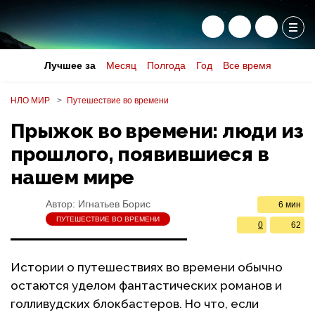
Лучшее за
Месяц
Полгода
Год
Все время
НЛО МИР
Путешествие во времени
Прыжок во времени: люди из
прошлого, появившиеся в
нашем мире
Автор:
Игнатьев Борис
6 мин
ПУТЕШЕСТВИЕ ВО ВРЕМЕНИ
0
62
Истории о путешествиях во времени обычно
остаются уделом фантастических романов и
голливудских блокбастеров. Но что, если