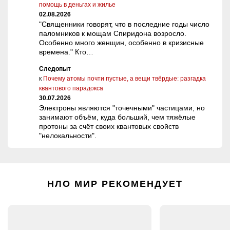
помощь в деньгах и жилье
02.08.2026
"Священники говорят, что в последние годы число
паломников к мощам Спиридона возросло.
Особенно много женщин, особенно в кризисные
времена." Кто…
Следопыт
к
Почему атомы почти пустые, а вещи твёрдые: разгадка
квантового парадокса
30.07.2026
Электроны являются "точечными" частицами, но
занимают объём, куда больший, чем тяжёлые
протоны за счёт своих квантовых свойств
"нелокальности".
НЛО МИР РЕКОМЕНДУЕТ