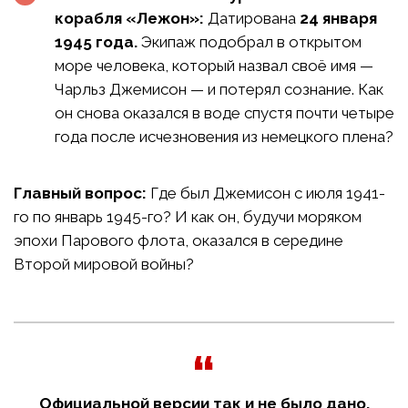
корабля «Лежон»:
Датирована
24 января
1945 года.
Экипаж подобрал в открытом
море человека, который назвал своё имя —
Чарльз Джемисон — и потерял сознание. Как
он снова оказался в воде спустя почти четыре
года после исчезновения из немецкого плена?
Главный вопрос:
Где был Джемисон с июля 1941-
го по январь 1945-го? И как он, будучи моряком
эпохи Парового флота, оказался в середине
Второй мировой войны?
Официальной версии так и не было дано.