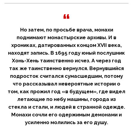
Но затем, по просьбе врача, монахи
поднимают монастырские архивы. И в
хрониках, датированных
концом XVII века
,
находят запись. В
1695 году
юный послушник
Хонь-Хень
таинственно исчез. А
через год
так же таинственно вернулся. Вернувшийся
подросток считался сумасшедшим, потому
что рассказывал невероятные истории о
том, как прожил год «в будущем», где видел
летающие по небу машины, города из
стекла и стали, и людей в странной одежде.
Монахи сочли его одержимым демонами и
усиленно молились за его душу.