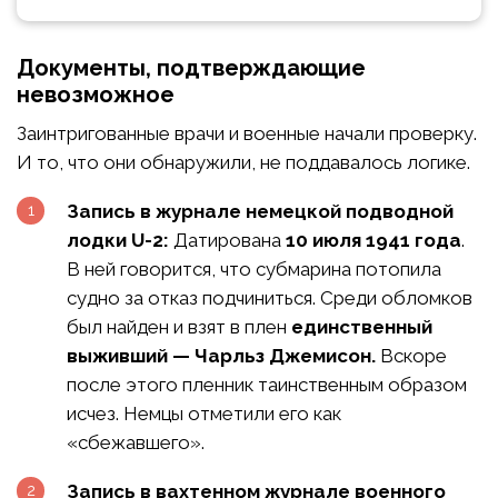
Документы, подтверждающие
невозможное
Заинтригованные врачи и военные начали проверку.
И то, что они обнаружили, не поддавалось логике.
Запись в журнале немецкой подводной
лодки U-2:
Датирована
10 июля 1941 года
.
В ней говорится, что субмарина потопила
судно за отказ подчиниться. Среди обломков
был найден и взят в плен
единственный
выживший — Чарльз Джемисон.
Вскоре
после этого пленник таинственным образом
исчез. Немцы отметили его как
«сбежавшего».
Запись в вахтенном журнале военного