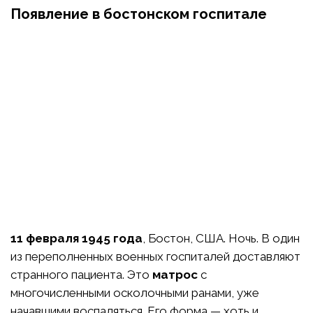
Появление в бостонском госпитале
11 февраля 1945 года
, Бостон, США. Ночь. В один
из переполненных военных госпиталей доставляют
странного пациента. Это
матрос
с
многочисленными осколочными ранами, уже
начавшими воспаляться. Его форма — хоть и