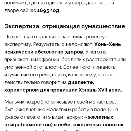
понимает, где находится, и утверждает, что на
дворе сейчас
1695 год
.
Экспертиза, отрицающая сумасшествие
Подростка отправляют на психиатрическую
экспертизу. Результаты ошеломляют:
Хонь-Хень
психически абсолютно здоров.
У него нет
признаков шизофрении, бредовых расстройств или
умственной отсталости. Более того, лингвисты,
изучившие его речь, приходят к выводу, что он
действительно говорит на
диалекте,
характерном для провинции Хэнань XVII века.
Мальчик подробно описывает свой монастырь,
быт, ежедневные молитвы и работу в поле. Он в
ужасе от всего, что видит вокруг:
«железных
птиц» (самолётов) в небе, «железных повозок