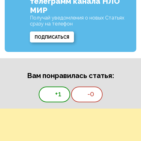
телеграмм канала НЛО
МИР
Получай уведомления о новых Статьях
сразу на телефон
ПОДПИСАТЬСЯ
Вам понравилась статья:
+1
-0