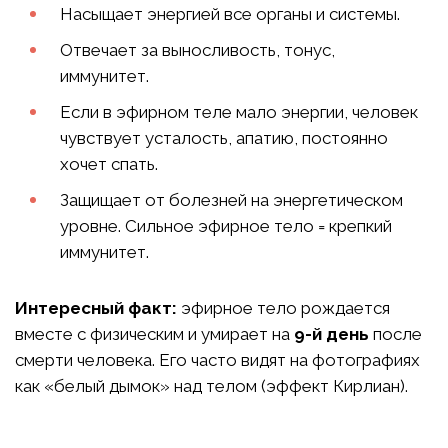
Насыщает энергией все органы и системы.
Отвечает за выносливость, тонус,
иммунитет.
Если в эфирном теле мало энергии, человек
чувствует усталость, апатию, постоянно
хочет спать.
Защищает от болезней на энергетическом
уровне. Сильное эфирное тело = крепкий
иммунитет.
Интересный факт:
эфирное тело рождается
вместе с физическим и умирает на
9-й день
после
смерти человека. Его часто видят на фотографиях
как «белый дымок» над телом (эффект Кирлиан).