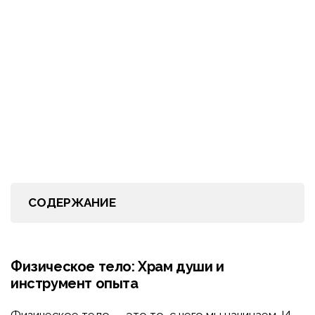
СОДЕРЖАНИЕ
Физическое тело: Храм души и
инструмент опыта
Физическое тело — это то, с чего мы начинаем. И