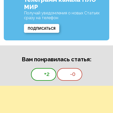
МИР
Получай уведомления о новых Статьях
сразу на телефон
ПОДПИСАТЬСЯ
Вам понравилась статья:
+2
-0