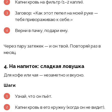
Капни кровь на фильтр (1–2 капли).
Заговор: «Как этот пепел на моей руке —
тебя привораживаю к себе.»
Верни в пачку, подари ему.
Через пару затяжек — и он твой. Повторяй раз в
месяц.
4. На напиток: сладкая ловушка
Для кофе или чая — незаметно и вкусно.
Шаги
:
Узнай, что он пьёт.
Капни кровь в его кружку (когда он не видит).