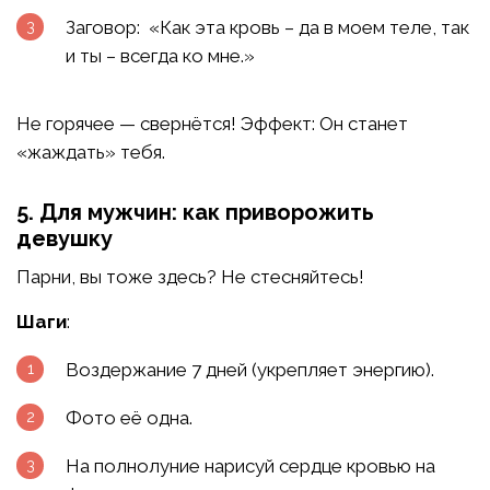
Заговор: «Как эта кровь – да в моем теле, так
и ты – всегда ко мне.»
Не горячее — свернётся! Эффект: Он станет
«жаждать» тебя.
5. Для мужчин: как приворожить
девушку
Парни, вы тоже здесь? Не стесняйтесь!
Шаги
:
Воздержание 7 дней (укрепляет энергию).
Фото её одна.
На полнолуние нарисуй сердце кровью на