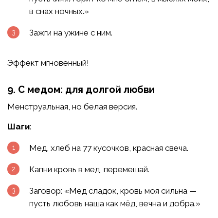
в снах ночных.»
Зажги на ужине с ним.
Эффект мгновенный!
9. С медом: для долгой любви
Менструальная, но белая версия.
Шаги
:
Мед, хлеб на 77 кусочков, красная свеча.
Капни кровь в мед, перемешай.
Заговор: «Мед сладок, кровь моя сильна —
пусть любовь наша как мёд, вечна и добра.»