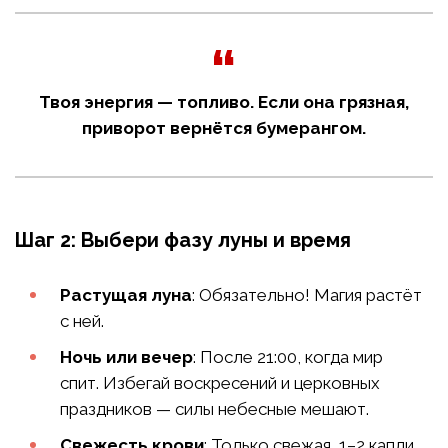
Твоя энергия — топливо. Если она грязная,
приворот вернётся бумерангом.
Шаг 2: Выбери фазу луны и время
Растущая луна
: Обязательно! Магия растёт
с ней.
Ночь или вечер
: После 21:00, когда мир
спит. Избегай воскресений и церковных
праздников — силы небесные мешают.
Свежесть крови
: Только свежая, 1–2 капли.