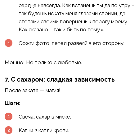
сердце навсегда. Как встанешь ты да по утру –
так будешь искать меня глазами своими, да
стопами своими повернешь к порогу моему.
Как сказано – так и быть по тому.»
Сожги фото, пепел развеяй в его сторону.
Мощно! Но только с любовью.
7. С сахаром: сладкая зависимость
После заката — магия!
Шаги
:
Свеча, сахар в миске.
Капни 2 капли крови.