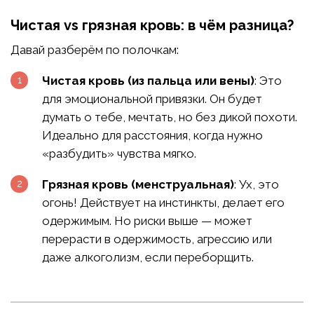
Чистая vs грязная кровь: в чём разница?
Давай разберём по полочкам:
Чистая кровь (из пальца или вены)
: Это
для эмоциональной привязки. Он будет
думать о тебе, мечтать, но без дикой похоти.
Идеально для расстояния, когда нужно
«разбудить» чувства мягко.
Грязная кровь (менструальная)
: Ух, это
огонь! Действует на инстинкты, делает его
одержимым. Но риски выше — может
перерасти в одержимость, агрессию или
даже алкоголизм, если переборщить.