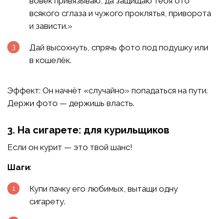
вовек привязываю, да защищаю тебя ото
всякого сглаза и чужого проклятья, приворота
и зависти.»
Дай высохнуть, спрячь фото под подушку или
в кошелёк.
Эффект: Он начнёт «случайно» попадаться на пути.
Держи фото — держишь власть.
3. На сигарете: для курильщиков
Если он курит — это твой шанс!
Шаги
:
Купи пачку его любимых, вытащи одну
сигарету.