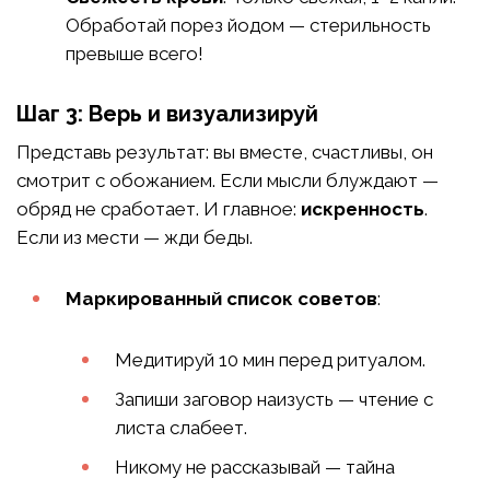
Обработай порез йодом — стерильность
превыше всего!
Шаг 3: Верь и визуализируй
Представь результат: вы вместе, счастливы, он
смотрит с обожанием. Если мысли блуждают —
обряд не сработает. И главное:
искренность
.
Если из мести — жди беды.
Маркированный список советов
:
Медитируй 10 мин перед ритуалом.
Запиши заговор наизусть — чтение с
листа слабеет.
Никому не рассказывай — тайна