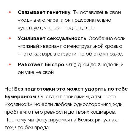
Связывает генетику
. Ты оставляешь свой
«код» в его мире, и он подсознательно
чувствует, что вы — одно целое.
Усиливает сексуальность
. Особенно если
«грязный» вариант с менструальной кровью
— это как взрыв страсти, но об этом позже.
Работает быстро
. От 3 дней до 2 недель, и
он уже не свой.
Но!
Без подготовки это может ударить по тебе
бумерангом
. Он станет зависимым, а ты — его
«хозяйкой», но если любовь односторонняя, жди
проблем: от его ревности до твоих кошмаров.
Поэтому мы фокусируемся на
белых
ритуалах —
тех, что без вреда.