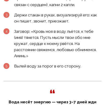
связан с сердцем), капни 2 капли.
Держи стакан в руках, визуализируй его: как
он пишет, звонит, приезжает.
Заговор: «Кровь моя в воду льётся, к тебе
(имя) тянется. Пусть мысли твои обо мне
кружат, сердце к моему рвётся. На
расстоянии свяжемся, любовью обнимемся.
Аминь.»
Вылей воду за порог в его сторону.
Вода несёт энергию — через 3–7 дней жди