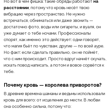
Но вот в чём фишка: такие обряды работают
на
расстоянии
, потому что кровь несёт твою
вибрацию через пространство. Не нужно
встречаться, обниматься или даже звонить —
достаточно фото, воды или сигареты, и вуаля, он
уже думает о тебе ночами. Профессионалы
спорят, как именно это действует: одни говорят,
что магия бьёт по чувствам, другие — по всей ауре.
Но факт: если сделать правильно, он не поймёт,
что с ним происходит. Просто вдруг начнёт скучать,
искать повод написать, а потом и вовсе сорвётся к
тебе.
Почему кровь — королева приворотов?
В древние времена шаманы и ведьмы использовали
кровь для всего: от исцеления до мести. В любви
она особенно сильна, потому что: