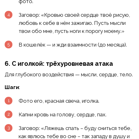
фото.
Заговор: «Кровью своей сердце твоё рисую,
любовь к себе в нём зажигаю. Пусть мысли
твои обо мне, пусть ноги к порогу моему.»
В кошелёк — и жди взаимности (до месяца).
6. С иголкой: трёхуровневая атака
Для глубокого воздействия — мысли, сердце, тело.
Шаги
:
Фото его, красная свеча, иголка.
Капни кровь на голову, сердце, пах.
Заговор: «Ляжешь спать – буду сниться тебе,
как явлюсь тебе во сне – так западу в душу и