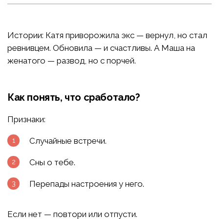
Истории: Катя приворожила экс — вернул, но стал
ревнивцем. Обновила — и счастливы. А Маша на
женатого — развод, но с порчей.
Как понять, что сработало?
Признаки:
Случайные встречи.
Сны о тебе.
Перепады настроения у него.
Если нет — повтори или отпусти.