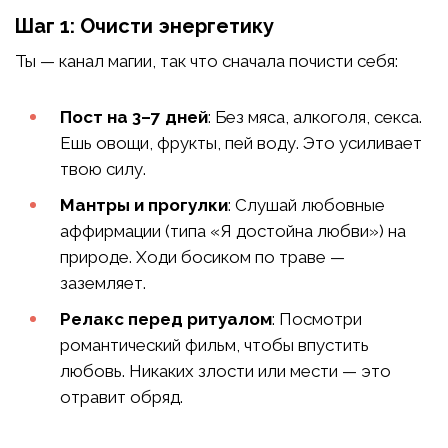
Шаг 1: Очисти энергетику
Ты — канал магии, так что сначала почисти себя:
Пост на 3–7 дней
: Без мяса, алкоголя, секса.
Ешь овощи, фрукты, пей воду. Это усиливает
твою силу.
Мантры и прогулки
: Слушай любовные
аффирмации (типа «Я достойна любви») на
природе. Ходи босиком по траве —
заземляет.
Релакс перед ритуалом
: Посмотри
романтический фильм, чтобы впустить
любовь. Никаких злости или мести — это
отравит обряд.