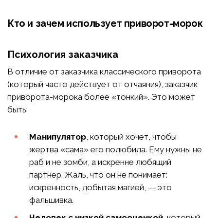
Кто и зачем использует приворот-морок
Психология заказчика
В отличие от заказчика классического приворота
(который часто действует от отчаяния), заказчик
приворота-морока более «тонкий». Это может
быть:
Манипулятор
, который хочет, чтобы
жертва «сама» его полюбила. Ему нужны не
раб и не зомби, а искренне любящий
партнёр. Жаль, что он не понимает:
искренность, добытая магией, — это
фальшивка.
Человек с низкой самооценкой
, который