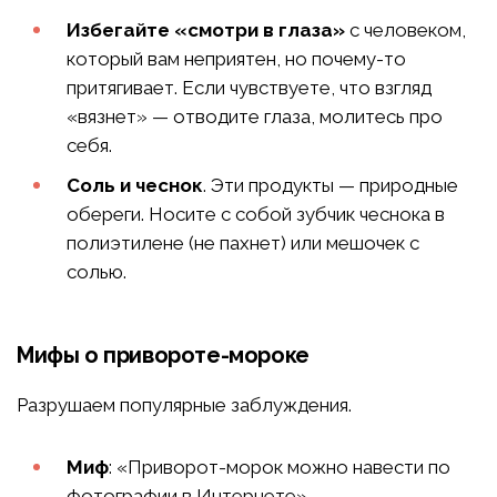
Избегайте «смотри в глаза»
с человеком,
который вам неприятен, но почему-то
притягивает. Если чувствуете, что взгляд
«вязнет» — отводите глаза, молитесь про
себя.
Соль и чеснок
. Эти продукты — природные
обереги. Носите с собой зубчик чеснока в
полиэтилене (не пахнет) или мешочек с
солью.
Мифы о привороте-мороке
Разрушаем популярные заблуждения.
Миф
: «Приворот-морок можно навести по
фотографии в Интернете».