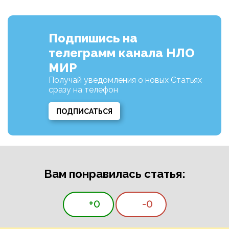
Подпишись на
телеграмм канала НЛО
МИР
Получай уведомления о новых Статьях
сразу на телефон
ПОДПИСАТЬСЯ
Вам понравилась статья:
+0
-0