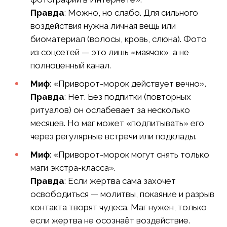
Правда
: Можно, но слабо. Для сильного
воздействия нужна личная вещь или
биоматериал (волосы, кровь, слюна). Фото
из соцсетей — это лишь «маячок», а не
полноценный канал.
Миф
: «Приворот-морок действует вечно».
Правда
: Нет. Без подпитки (повторных
ритуалов) он ослабевает за несколько
месяцев. Но маг может «подпитывать» его
через регулярные встречи или подклады.
Миф
: «Приворот-морок могут снять только
маги экстра-класса».
Правда
: Если жертва сама захочет
освободиться — молитвы, покаяние и разрыв
контакта творят чудеса. Маг нужен, только
если жертва не осознаёт воздействие.