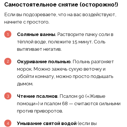
Самостоятельное снятие (осторожно!)
Если вы подозреваете, что на вас воздействуют,
начните с простого.
Соляные ванны
. Растворите пачку соли в
тёплой воде, полежите 15 минут. Соль
вытягивает негатив.
Окуривание полынью
. Полынь разгоняет
морок. Можно зажечь сухую веточку и
обойти комнату, можно просто подышать
дымом.
Чтение псалмов
. Псалом 90 («Живые
помощи») и псалом 68 — считаются сильными
против приворотов.
Умывание святой водой
(если вы