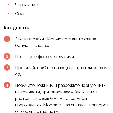
Чёрная нить
Соль
Как делать
Зажгите свечи. Чёрную поставьте слева,
белую — справа.
Положите фото между ними.
Прочитайте «Отче наш» 3 раза, затем псалом
90.
Возьмите ножницы и разрежьте чёрную нить
на три части, приговаривая: «Как эта нить
рвётся, так связь (имя мага) со мной
прерывается. Морок с глаз спадает, приворот
от сердца отпадает».