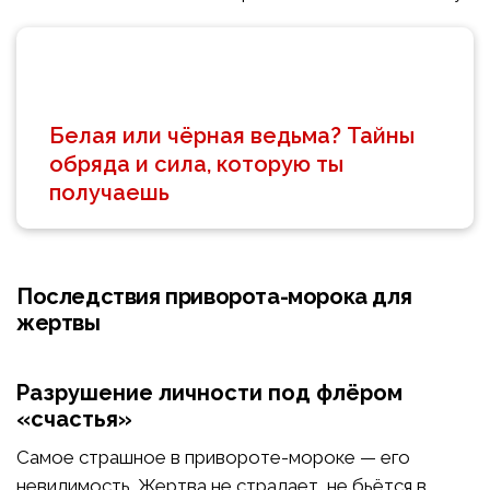
Белая или чёрная ведьма? Тайны
обряда и сила, которую ты
получаешь
Последствия приворота-морока для
жертвы
Разрушение личности под флёром
«счастья»
Самое страшное в привороте-мороке — его
невидимость. Жертва не страдает, не бьётся в