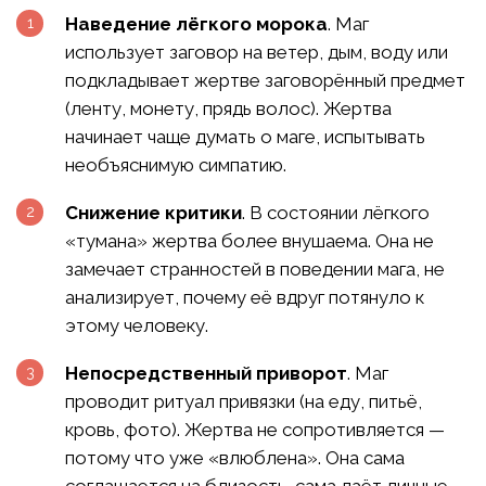
Наведение лёгкого морока
. Маг
использует заговор на ветер, дым, воду или
подкладывает жертве заговорённый предмет
(ленту, монету, прядь волос). Жертва
начинает чаще думать о маге, испытывать
необъяснимую симпатию.
Снижение критики
. В состоянии лёгкого
«тумана» жертва более внушаема. Она не
замечает странностей в поведении мага, не
анализирует, почему её вдруг потянуло к
этому человеку.
Непосредственный приворот
. Маг
проводит ритуал привязки (на еду, питьё,
кровь, фото). Жертва не сопротивляется —
потому что уже «влюблена». Она сама