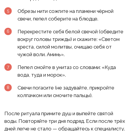
Обрезы нити сожгите на пламени чёрной
свечи, пепел соберите на блюдце.
Перекрестите себя белой свечой (обведите
вокруг головы трижды) и скажите: «Светом
креста, силой молитвы, очищаю себя от
чужой воли. Аминь».
Пепел смойте в унитаз со словами: «Куда
вода, туда и морок».
Свечи погасите (не задувайте, прикройте
колпачком или смочите пальцы).
После ритуала примите душ и выпейте святой
воды. Повторяйте три дня подряд. Если после трёх
дней легче не стало — обращайтесь к специалисту.