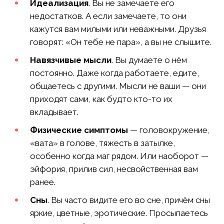
Идеализация
. Вы не замечаете его
недостатков. А если замечаете, то они
кажутся вам милыми или неважными. Друзья
говорят: «Он тебе не пара», а вы не слышите.
Навязчивые мысли
. Вы думаете о нём
постоянно. Даже когда работаете, едите,
общаетесь с другими. Мысли не ваши — они
приходят сами, как будто кто-то их
вкладывает.
Физические симптомы
— головокружение,
«вата» в голове, тяжесть в затылке,
особенно когда маг рядом. Или наоборот —
эйфория, прилив сил, несвойственная вам
ранее.
Сны
. Вы часто видите его во сне, причём сны
яркие, цветные, эротические. Просыпаетесь