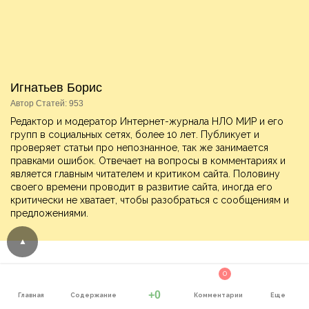
Игнатьев Борис
Автор Статей: 953
Редактор и модератор Интернет-журнала НЛО МИР и его
групп в социальных сетях, более 10 лет. Публикует и
проверяет статьи про непознанное, так же занимается
правками ошибок. Отвечает на вопросы в комментариях и
является главным читателем и критиком сайта. Половину
своего времени проводит в развитие сайта, иногда его
критически не хватает, чтобы разобраться с сообщениям и
предложениями.
0
Читайте также:
+0
Главная
Содержание
Комментарии
Еще