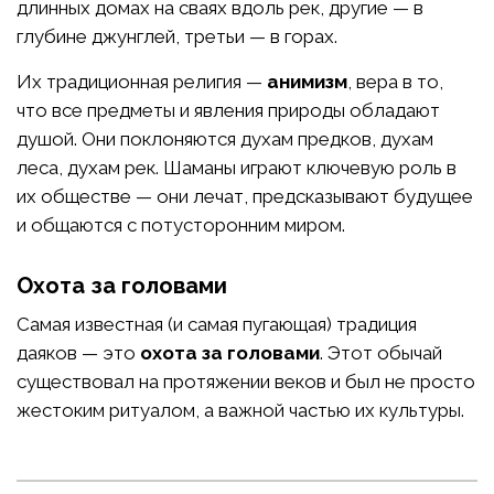
длинных домах на сваях вдоль рек, другие — в
глубине джунглей, третьи — в горах.
Их традиционная религия —
анимизм
, вера в то,
что все предметы и явления природы обладают
душой. Они поклоняются духам предков, духам
леса, духам рек. Шаманы играют ключевую роль в
их обществе — они лечат, предсказывают будущее
и общаются с потусторонним миром.
Охота за головами
Самая известная (и самая пугающая) традиция
даяков — это
охота за головами
. Этот обычай
существовал на протяжении веков и был не просто
жестоким ритуалом, а важной частью их культуры.