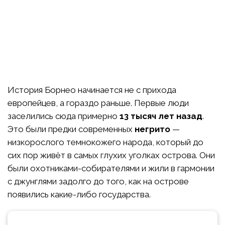
История Борнео начинается не с прихода
европейцев, а гораздо раньше. Первые люди
заселились сюда примерно
13 тысяч лет назад
.
Это были предки современных
негрито
—
низкорослого темнокожего народа, который до
сих пор живёт в самых глухих уголках острова. Они
были охотниками-собирателями и жили в гармонии
с джунглями задолго до того, как на острове
появились какие-либо государства.