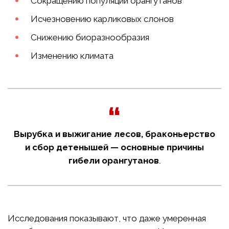
Сокращению популяции орангутанов
Исчезновению карликовых слонов
Снижению биоразнообразия
Изменению климата
Вырубка и выжигание лесов, браконьерство
и сбор детенышей — основные причины
гибели орангутанов
.
Исследования показывают, что даже умеренная