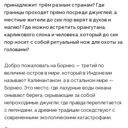
принадлежит трём разным странам? Где
границы проходят прямо посреди джунглей, а
местные жители до сих пор верят в духов и
магию? Где можно встретить орангутана,
карликового слона и человека, который до сих
пор носит с собой ритуальный нож для охоты за
головами?
Добро пожаловать на Борнео — третий по
величине остров в мире, который в Индонезии
называют Калимантаном, а в остальном мире —
Борнео. Это место, где лазурные воды океана
омывают берега, скрывающие за собой
непроходимые джунгли, где правда переплетается
с легендами, а древние традиции соседствуют с
современными экологическими катастрофами.