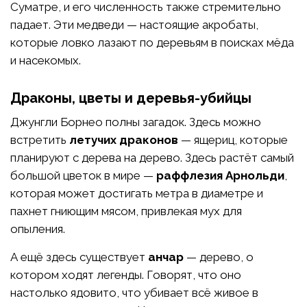
Суматре, и его численность также стремительно
падает. Эти медведи — настоящие акробаты,
которые ловко лазают по деревьям в поисках мёда
и насекомых.
Драконы, цветы и деревья-убийцы
Джунгли Борнео полны загадок. Здесь можно
встретить
летучих драконов
— ящериц, которые
планируют с дерева на дерево. Здесь растёт самый
большой цветок в мире —
раффлезия Арнольди
,
которая может достигать метра в диаметре и
пахнет гниющим мясом, привлекая мух для
опыления.
А ещё здесь существует
анчар
— дерево, о
котором ходят легенды. Говорят, что оно
настолько ядовито, что убивает всё живое в