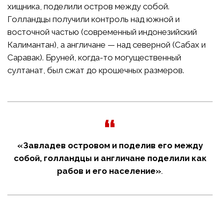
хищника, поделили остров между собой.
Голландцы получили контроль над южной и
восточной частью (современный индонезийский
Калимантан), а англичане — над северной (Сабах и
Саравак). Бруней, когда-то могущественный
султанат, был сжат до крошечных размеров.
«Завладев островом и поделив его между
собой, голландцы и англичане поделили как
рабов и его население»
.