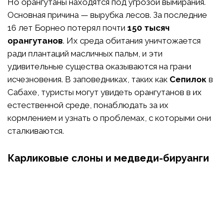
Но орангутаны находятся под угрозой вымирания.
Основная причина — вырубка лесов. За последние
16 лет Борнео потерял почти
150 тысяч
орангутанов
. Их среда обитания уничтожается
ради плантаций масличных пальм, и эти
удивительные существа оказываются на грани
исчезновения. В заповедниках, таких как
Сепилок
в
Сабахе, туристы могут увидеть орангутанов в их
естественной среде, понаблюдать за их
кормлением и узнать о проблемах, с которыми они
сталкиваются.
Карликовые слоны и медведи-бируанги