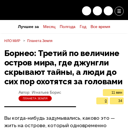
Лучшее за
Месяц
Полгода
Год
Все время
НЛО МИР
Планета Земля
Борнео: Третий по величине
остров мира, где джунгли
скрывают тайны, а люди до
сих пор охотятся за головами
Автор:
Игнатьев Борис
11 мин
ПЛАНЕТА ЗЕМЛЯ
0
34
Вы когда-нибудь задумывались, каково это —
жить на острове, который одновременно