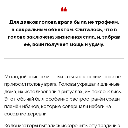
Для даяков голова врага была не трофеем,
а сакральным объектом. Считалось, что в
голове заключена жизненная сила, и, забрав
её, воин получает мощь и удачу.
Молодой воин не мог считаться взрослым, пока не
приносил голову врага. Головы украшали длинные
дома, их использовали в ритуалах, им поклонялись.
Этот обычай был особенно распространён среди
племён ибанов, которые совершали набеги на
соседние деревни.
Колонизаторы пытались искоренить эту традицию,