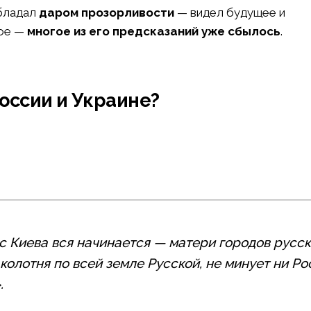
обладал
даром прозорливости
— видел будущее и
ное —
многое из его предсказаний уже сбылось
.
России и Украине?
 с Киева вся начинается — матери городов русск
 колотня по всей земле Русской, не минует ни Ро
.