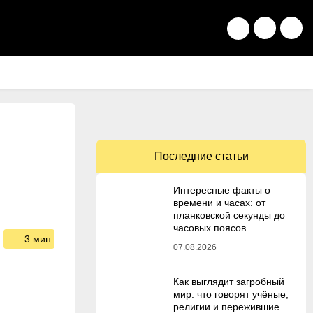
Последние статьи
Интересные факты о
времени и часах: от
планковской секунды до
часовых поясов
3 мин
07.08.2026
Как выглядит загробный
мир: что говорят учёные,
религии и пережившие