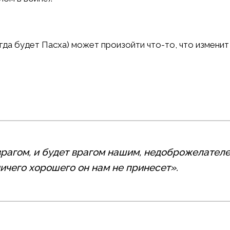
гда будет Пасха) может произойти что-то, что изменит
врагом, и будет врагом нашим, недоброжелателе
ичего хорошего он нам не принесет».