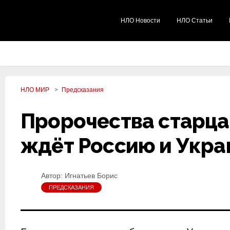
НЛО Новости
НЛО Статьи
НЛО МИР
Предсказания
Пророчества старца 
ждёт Россию и Укра
Автор:
Игнатьев Борис
ПРЕДСКАЗАНИЯ