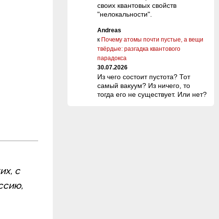
своих квантовых свойств
"нелокальности".
Andreas
к
Почему атомы почти пустые, а вещи
твёрдые: разгадка квантового
парадокса
30.07.2026
Из чего состоит пустота? Тот
самый вакуум? Из ничего, то
тогда его не существует. Или нет?
их, с
ссию,