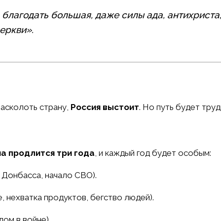
ь благодать большая, даже силы ада, антихриста,
еркви».
расколоть страну,
Россия выстоит
. Но путь будет труд
а продлится три года
, и каждый год будет особым:
 Донбасса, начало СВО).
е, нехватка продуктов, бегство людей).
ом в войне).