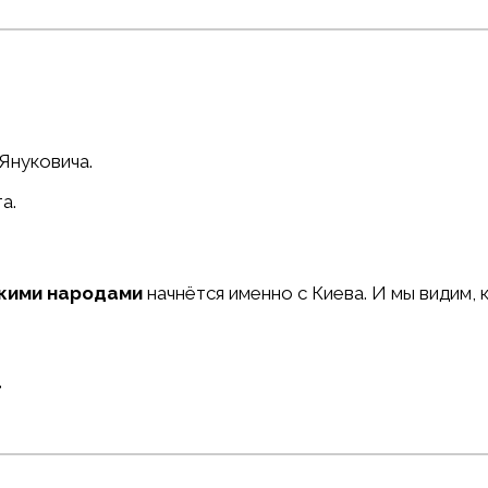
Януковича.
а.
кими народами
начнётся именно с Киева. И мы видим, 
»