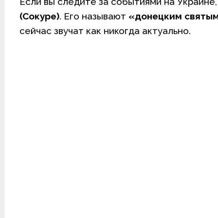
Если вы следите за событиями на Украине
(Сокуре)
. Его называют
«донецким святы
сейчас звучат как никогда актуально.