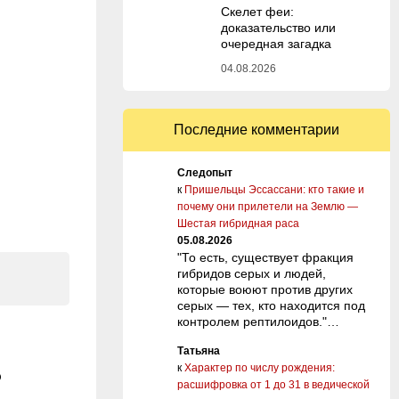
Скелет феи:
доказательство или
очередная загадка
04.08.2026
Последние комментарии
Следопыт
к
Пришельцы Эссассани: кто такие и
почему они прилетели на Землю —
Шестая гибридная раса
05.08.2026
"То есть, существует фракция
гибридов серых и людей,
которые воюют против других
серых — тех, кто находится под
контролем рептилоидов."…
Татьяна
к
Характер по числу рождения:
?
расшифровка от 1 до 31 в ведической