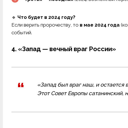
🔹
Что будет в 2024 году?
Если верить пророчеству, то
в мае 2024 года
(ко
событий.
4. «Запад — вечный враг России»
«Запад был враг наш, и остается 
Этот Совет Европы сатанинский, н