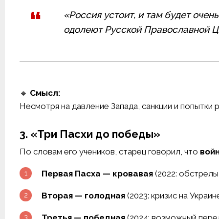
«Россия устоит, и там будет очен
одолеют Русской Православной Ц
🔹
Смысл:
Несмотря на давление Запада, санкции и попытки 
3. «Три Пасхи до победы»
По словам его учеников, старец говорил, что
войн
Первая Пасха — кровавая
(2022: обстрелы
Вторая — голодная
(2023: кризис на Украин
Третья — победная
(2024: возможный перел