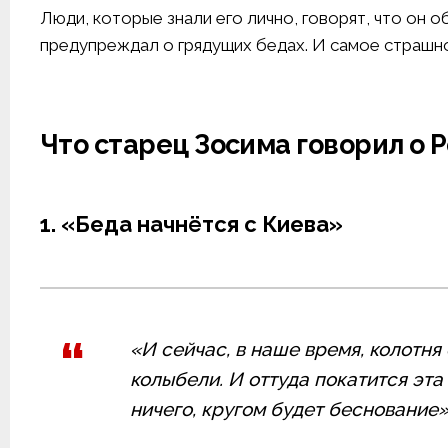
Люди, которые знали его лично, говорят, что он 
предупреждал о грядущих бедах. И самое страш
Что старец Зосима говорил о 
1. «Беда начнётся с Киева»
«И сейчас, в наше время, колотня
колыбели. И оттуда покатится эта
ничего, кругом будет беснование»