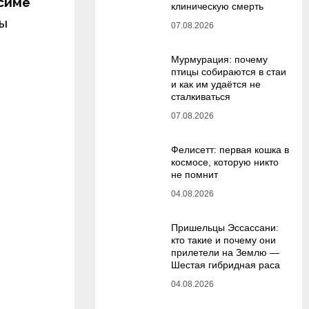
симе
клиническую смерть
ны
07.08.2026
Мурмурация: почему
птицы собираются в стаи
и как им удаётся не
сталкиваться
07.08.2026
Фелисетт: первая кошка в
космосе, которую никто
не помнит
04.08.2026
Пришельцы Эссассани:
кто такие и почему они
прилетели на Землю —
Шестая гибридная раса
04.08.2026