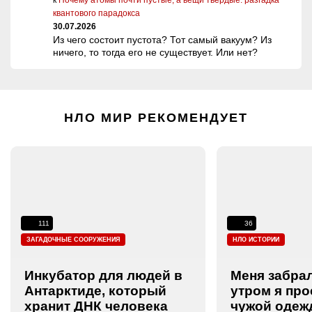
квантового парадокса
30.07.2026
Из чего состоит пустота? Тот самый вакуум? Из
ничего, то тогда его не существует. Или нет?
НЛО МИР РЕКОМЕНДУЕТ
111
36
ЗАГАДОЧНЫЕ СООРУЖЕНИЯ
НЛО ИСТОРИИ
Инкубатор для людей в
Меня забрал
Антарктиде, который
утром я про
хранит ДНК человека
чужой одежд