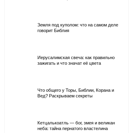
Земля под куполом: что на самом деле
говорит Библия
Иерусалимская свеча: как правильно
зажигать и что значат её цвета
Что общего у Торы, Библии, Корана и
Вед? Раскрываем секреты
Кетцалькоатль — бог, змея и великан
неба: тайна пернатого властелина