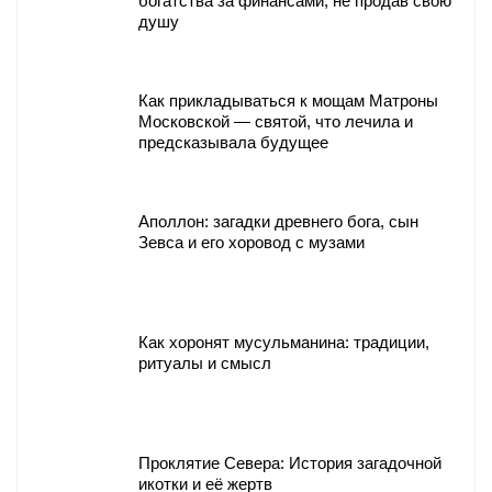
богатства за финансами, не продав свою
душу
Как прикладываться к мощам Матроны
Московской — святой, что лечила и
предсказывала будущее
Аполлон: загадки древнего бога, сын
Зевса и его хоровод с музами
Как хоронят мусульманина: традиции,
ритуалы и смысл
Проклятие Севера: История загадочной
икотки и её жертв