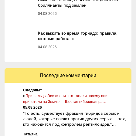
бриллианты под землёй
04.08.2026
Как выжить во время торнадо: правила,
которые работают
04.08.2026
Последние комментарии
Следопыт
к
Пришельцы Эссассани: кто такие и почему они
прилетели на Землю — Шестая гибридная раса
05.08.2026
"То есть, существует фракция гибридов серых и
людей, которые воюют против других серых — тех,
кто находится под контролем рептилоидов."…
Татьяна