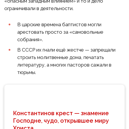
«опасным западным влиянием» и то и дело
ограничивали в деятельности.
В царские времена баптистов могли
арестовать просто за «самовольные
собрания».
В СССР их гнали ещё жестче — запрещали
строить молитвенные дома, печатать
литературу, а многих пасторов сажали в
тюрьмы.
Константинов крест — знамение
Господне, чудо, открывшее миру
Христа