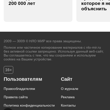
200 000 лет
которое я н
объяснить
2009 — 3009 © НЛО МИР все права защищены.
Полное или частичное копирование материалов с nlo-mir.ru
без активной ссылки запрещено. Используя данный веб-сайт,
Вы соглашаетесь с тем, что мы сохраняем и используем
cookies на Вашем устройстве.
16+
Пользователям
Сайт
Правообладателям
О журнале
Правила сайта
Реклама
Политика конфиденциальности
Контакты