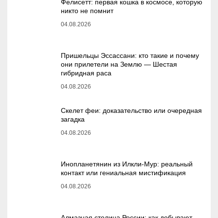
Фелисетт: первая кошка в космосе, которую
никто не помнит
04.08.2026
Пришельцы Эссассани: кто такие и почему
они прилетели на Землю — Шестая
гибридная раса
04.08.2026
Скелет феи: доказательство или очередная
загадка
04.08.2026
Инопланетянин из Илкли-Мур: реальный
контакт или гениальная мистификация
04.08.2026
Алмазная столица России: как добывают