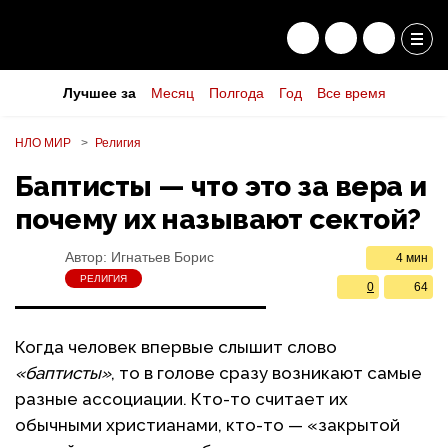
Лучшее за
Месяц
Полгода
Год
Все время
НЛО МИР
Религия
Баптисты — что это за вера и
почему их называют сектой?
Автор:
Игнатьев Борис
4 мин
РЕЛИГИЯ
0
64
Когда человек впервые слышит слово
«баптисты»
, то в голове сразу возникают самые
разные ассоциации. Кто-то считает их
обычными христианами, кто-то — «закрытой