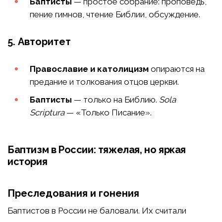
Баптисты
— простое собрание: проповедь,
пение гимнов, чтение Библии, обсуждение.
5. Авторитет
Православие и католицизм
опираются на
предание и толкования отцов церкви.
Баптисты
— только на Библию.
Sola
Scriptura
— «Только Писание».
Баптизм в России: тяжелая, но яркая
история
Преследования и гонения
Баптистов в России не баловали. Их считали