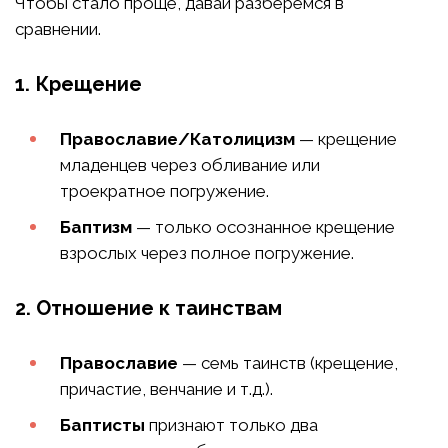
Чтобы стало проще, давай разберёмся в
сравнении.
1. Крещение
Православие/Католицизм
— крещение
младенцев через обливание или
троекратное погружение.
Баптизм
— только осознанное крещение
взрослых через полное погружение.
2. Отношение к таинствам
Православие
— семь таинств (крещение,
причастие, венчание и т.д.).
Баптисты
признают только два