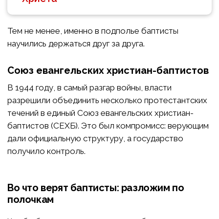
Тем не менее, именно в подполье баптисты
научились держаться друг за друга.
Союз евангельских христиан-баптистов
В 1944 году, в самый разгар войны, власти
разрешили объединить несколько протестантских
течений в единый Союз евангельских христиан-
баптистов (СЕХБ). Это был компромисс: верующим
дали официальную структуру, а государство
получило контроль.
Во что верят баптисты: разложим по
полочкам