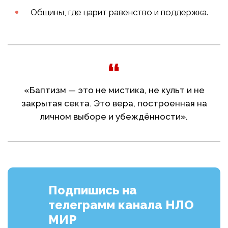
Общины, где царит равенство и поддержка.
«Баптизм — это не мистика, не культ и не
закрытая секта. Это вера, построенная на
личном выборе и убеждённости».
Подпишись на
телеграмм канала НЛО
МИР