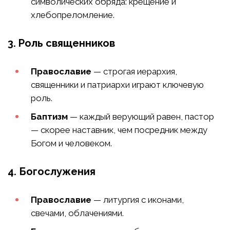
символических обряда: крещение и
хлебопреломление.
3. Роль священников
Православие
— строгая иерархия,
священники и патриархи играют ключевую
роль.
Баптизм
— каждый верующий равен, пастор
— скорее наставник, чем посредник между
Богом и человеком.
4. Богослужения
Православие
— литургия с иконами,
свечами, облачениями.