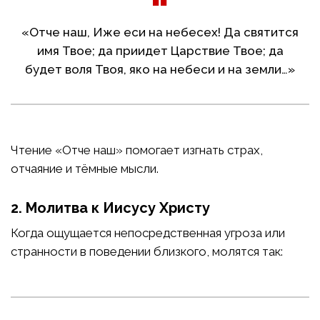
«Отче наш, Иже еси на небесех! Да святится
имя Твое; да приидет Царствие Твое; да
будет воля Твоя, яко на небеси и на земли…»
Чтение «Отче наш» помогает изгнать страх,
отчаяние и тёмные мысли.
2. Молитва к Иисусу Христу
Когда ощущается непосредственная угроза или
странности в поведении близкого, молятся так: