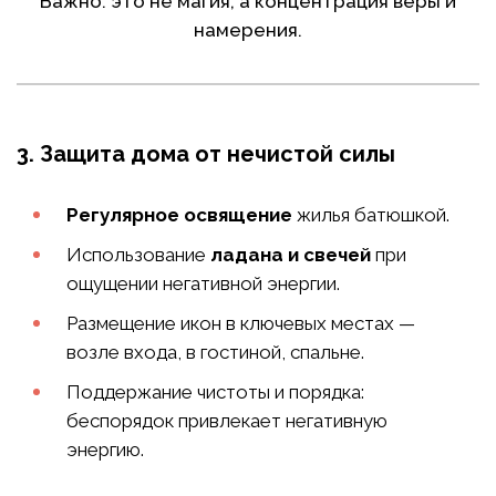
Важно: это не магия, а концентрация веры и
намерения.
3. Защита дома от нечистой силы
Регулярное освящение
жилья батюшкой.
Использование
ладана и свечей
при
ощущении негативной энергии.
Размещение икон в ключевых местах —
возле входа, в гостиной, спальне.
Поддержание чистоты и порядка:
беспорядок привлекает негативную
энергию.