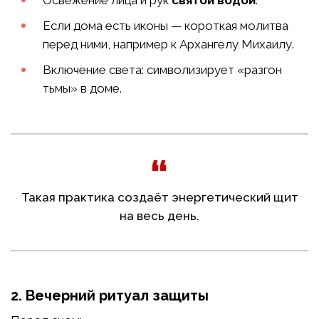
Освежение лица и рук
святой водой
.
Если дома есть иконы — короткая молитва
перед ними, например к Архангелу Михаилу.
Включение света: символизирует «разгон
тьмы» в доме.
Такая практика создаёт энергетический щит
на весь день.
2. Вечерний ритуал защиты