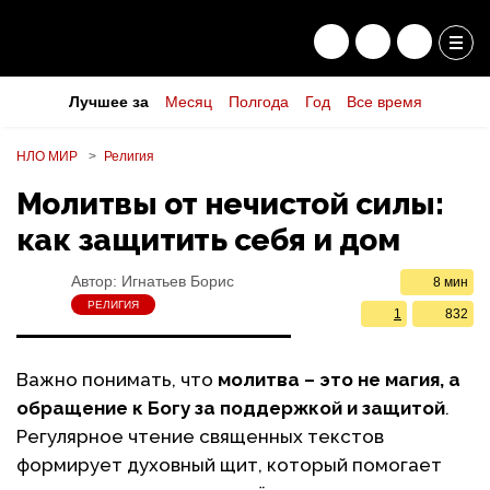
Лучшее за
Месяц
Полгода
Год
Все время
НЛО МИР
Религия
Молитвы от нечистой силы:
как защитить себя и дом
Автор:
Игнатьев Борис
8 мин
РЕЛИГИЯ
1
832
Важно понимать, что
молитва – это не магия, а
обращение к Богу за поддержкой и защитой
.
Регулярное чтение священных текстов
формирует духовный щит, который помогает