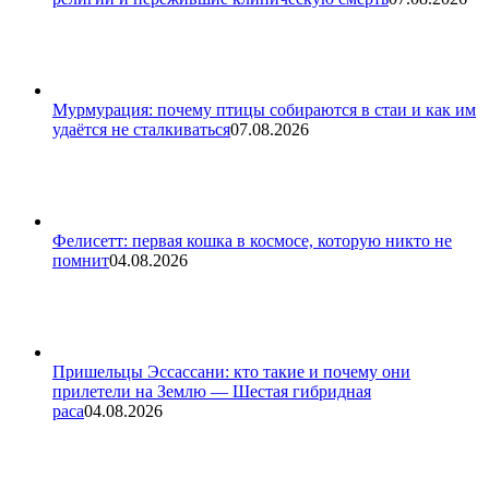
Мурмурация: почему птицы собираются в стаи и как им
удаётся не сталкиваться
07.08.2026
Фелисетт: первая кошка в космосе, которую никто не
помнит
04.08.2026
Пришельцы Эссассани: кто такие и почему они
прилетели на Землю — Шестая гибридная
раса
04.08.2026