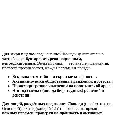
Для мира в целом
год Огненной Лошади действительно
часто бывает
бунтарским, революционным,
непредсказуемым.
Энергия знака — это энергия движения,
протеста против застоя, жажды перемен и правды.
Вскрываются тайны и скрытые конфликты.
Активизируются общественные движения, протесты.
Происходят резкие изменения на политической арене.
Это год смелых (иногда безрассудных) решений и
действий.
Для людей, рождённых под знаком Лошади
(не обязательно
Огненной), их год (каждый 12-й) — это всегда
время
важных перемен, проверки на прочность и активных