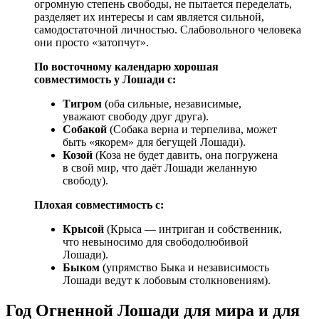
огромную степень свободы, не пытается переделать,
разделяет их интересы и сам является сильной,
самодостаточной личностью. Слабовольного человека
они просто «затопчут».
По восточному календарю хорошая
совместимость у Лошади с:
Тигром
(оба сильные, независимые,
уважают свободу друг друга).
Собакой
(Собака верна и терпелива, может
быть «якорем» для бегущей Лошади).
Козой
(Коза не будет давить, она погружена
в свой мир, что даёт Лошади желанную
свободу).
Плохая совместимость с:
Крысой
(Крыса — интриган и собственник,
что невыносимо для свободолюбивой
Лошади).
Быком
(упрямство Быка и независимость
Лошади ведут к лобовым столкновениям).
Год Огненной Лошади для мира и для