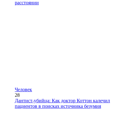
расстоянии
Человек
28
Дантист-убийца: Как доктор Коттон калечил
пациентов в поисках источника безумия