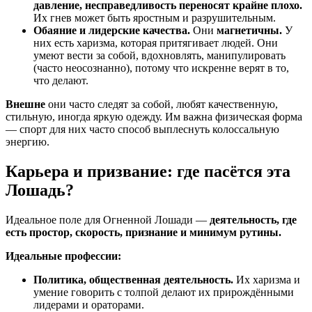
давление, несправедливость переносят крайне плохо.
Их гнев может быть яростным и разрушительным.
Обаяние и лидерские качества.
Они
магнетичны.
У
них есть харизма, которая притягивает людей. Они
умеют вести за собой, вдохновлять, манипулировать
(часто неосознанно), потому что искренне верят в то,
что делают.
Внешне
они часто следят за собой, любят качественную,
стильную, иногда яркую одежду. Им важна физическая форма
— спорт для них часто способ выплеснуть колоссальную
энергию.
Карьера и призвание: где пасётся эта
Лошадь?
Идеальное поле для Огненной Лошади —
деятельность, где
есть простор, скорость, признание и минимум рутины.
Идеальные профессии:
Политика, общественная деятельность.
Их харизма и
умение говорить с толпой делают их прирождёнными
лидерами и ораторами.