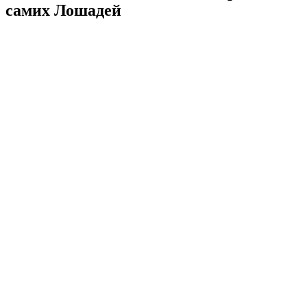
самих Лошадей