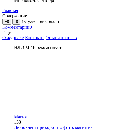
Мне кажется, что да.
Главная
Содержание
Вы уже голосовали
+0
-0
Комментарии
0
Еще
О журнале
Контакты
Оставить отзыв
НЛО МИР рекомендует
Магия
138
Любовный приворот по фото: магия на