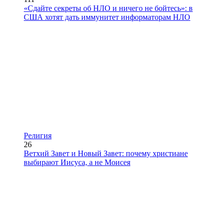
«Сдайте секреты об НЛО и ничего не бойтесь»: в
США хотят дать иммунитет информаторам НЛО
Религия
26
Ветхий Завет и Новый Завет: почему христиане
выбирают Иисуса, а не Моисея