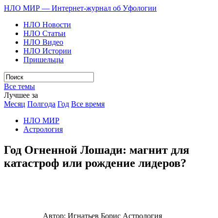
НЛО МИР — Интернет-журнал об Уфологии
НЛО Новости
НЛО Статьи
НЛО Видео
НЛО Истории
Пришельцы
Все темы
Лучшее за
Месяц
Полгода
Год
Все время
НЛО МИР
Астрология
Год Огненной Лошади: магнит для
катастроф или рождение лидеров?
Автор:
Игнатьев Борис
Астрология