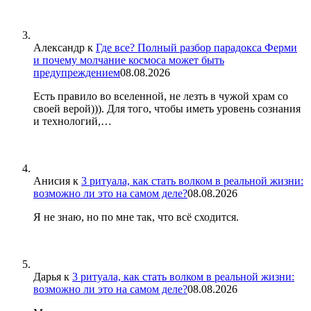
Александр
к
Где все? Полный разбор парадокса Ферми
и почему молчание космоса может быть
предупреждением
08.08.2026
Есть правило во вселенной, не лезть в чужой храм со
своей верой))). Для того, чтобы иметь уровень сознания
и технологий,…
Анисия
к
3 ритуала, как стать волком в реальной жизни:
возможно ли это на самом деле?
08.08.2026
Я не знаю, но по мне так, что всё сходится.
Дарья
к
3 ритуала, как стать волком в реальной жизни:
возможно ли это на самом деле?
08.08.2026