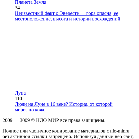
Планета Земля
34
Неизвестный факт о Эвересте — гора опасна, ее
местоположение, высота и истории восхождений
Луна
110
Люди на Луне в 16 веке? История, от которой
мороз по коже
2009 — 3009 © НЛО МИР все права защищены.
Полное или частичное копирование материалов с nlo-mir.ru
без активной ссылки запрещено. Используя данный веб-сайт,