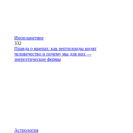
Инопланетяне
332
Правда о ящерах: как рептилоиды видят
человечество и почему мы для них —
энергетические фермы
Астрология