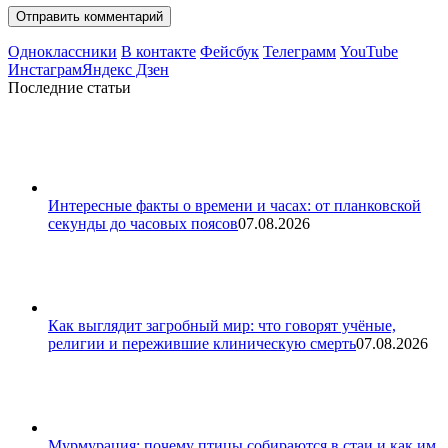
Одноклассники
В контакте
Фейсбук
Телеграмм
YouTube
Инстаграм
Яндекс Дзен
Последние статьи
Интересные факты о времени и часах: от планковской
секунды до часовых поясов
07.08.2026
Как выглядит загробный мир: что говорят учёные,
религии и пережившие клиническую смерть
07.08.2026
Мурмурация: почему птицы собираются в стаи и как им