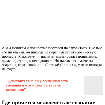
А ИИ целиком и полностью построен на алгоритмах. Сколько
его ни обучай, он никогда не перепрыгнет эту логическую
пропасть. Максимум — научится имитировать понимание,
делая вид, что «до него дошло». Но настоящего момента
озарения, когда говоришь «Эврика! Я понял!», у него никогда
не будет.
Действительно ли у вселенной есть
границы и что может быть за ее
пределами?
Где прячется человеческое сознание