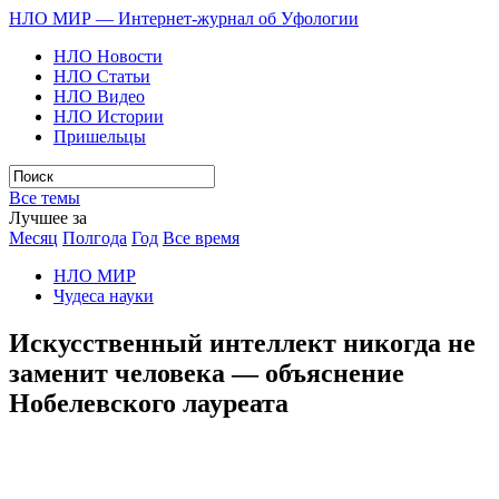
НЛО МИР — Интернет-журнал об Уфологии
НЛО Новости
НЛО Статьи
НЛО Видео
НЛО Истории
Пришельцы
Все темы
Лучшее за
Месяц
Полгода
Год
Все время
НЛО МИР
Чудеса науки
Искусственный интеллект никогда не
заменит человека — объяснение
Нобелевского лауреата