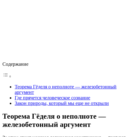
Содержание
Теорема Гёделя о неполноте — железобетонный
аргумент
Где прячется человеческое сознание
Закон природы, который мы еще не открыли
Теорема Гёделя о неполноте —
железобетонный аргумент