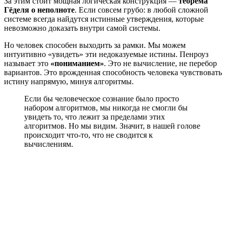
За этим стоит мощная логическая конструкция —
теорема
Гёделя о неполноте
. Если совсем грубо: в любой сложной
системе всегда найдутся истинные утверждения, которые
невозможно доказать внутри самой системы.
Но человек способен выходить за рамки. Мы можем
интуитивно «увидеть» эти недоказуемые истины. Пенроуз
называет это
«пониманием»
. Это не вычисление, не перебор
вариантов. Это врожденная способность человека чувствовать
истину напрямую, минуя алгоритмы.
Если бы человеческое сознание было просто
набором алгоритмов, мы никогда не смогли бы
увидеть то, что лежит за пределами этих
алгоритмов. Но мы видим. Значит, в нашей голове
происходит что-то, что не сводится к
вычислениям.