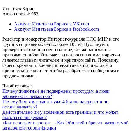
Игнатьев Борис
Автор статей: 953
Аккаунт Игнатьева Бориса в VK.com
Аккаунт Игнатьева Бориса в facebook.com
Редактор и модератор Интернет-журнала НЛО МИР и его
групп в социальных сетях, более 10 лет. Публикует и
проверяет статьи про непознанное, так же занимается
правками ошибок. Отвечает на вопросы в комментариях и
является главным читателем и критиком сайта. Половину
своего времени проводит в развитие сайта, иногда его
критически не хватает, чтобы разобраться с сообщениям и
предложениями.
Читайте также:
Почему животные не подвержены простудам, а люди
заболевают с легкостью?
Почему Земля вращается уже 4,6 миллиарда лет и не
останавливается?
Действительно ли у вселенной есть границы и что может
быть за ее пределами?
«Бог не играет в кости» — Как Эйнштейн бросил вызов самой
загадочной теории физики