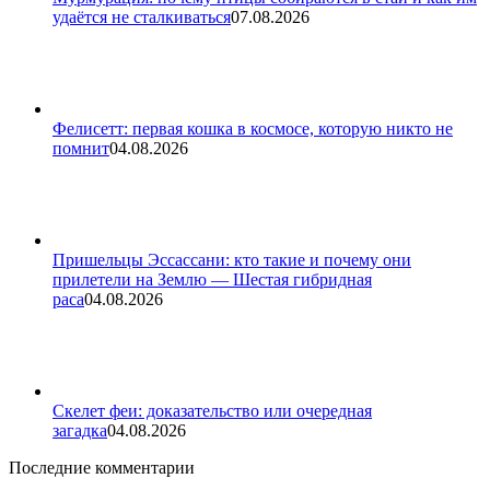
удаётся не сталкиваться
07.08.2026
Фелисетт: первая кошка в космосе, которую никто не
помнит
04.08.2026
Пришельцы Эссассани: кто такие и почему они
прилетели на Землю — Шестая гибридная
раса
04.08.2026
Скелет феи: доказательство или очередная
загадка
04.08.2026
Последние комментарии