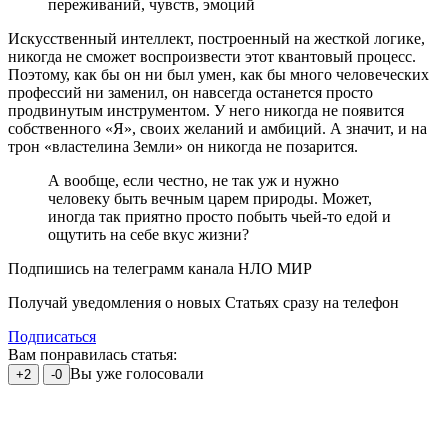
переживаний, чувств, эмоций
Искусственный интеллект, построенный на жесткой логике,
никогда не сможет воспроизвести этот квантовый процесс.
Поэтому, как бы он ни был умен, как бы много человеческих
профессий ни заменил, он навсегда останется просто
продвинутым инструментом. У него никогда не появится
собственного «Я», своих желаний и амбиций. А значит, и на
трон «властелина Земли» он никогда не позарится.
А вообще, если честно, не так уж и нужно
человеку быть вечным царем природы. Может,
иногда так приятно просто побыть чьей-то едой и
ощутить на себе вкус жизни?
Подпишись на телеграмм канала НЛО МИР
Получай уведомления о новых Статьях сразу на телефон
Подписаться
Вам понравилась статья:
Вы уже голосовали
+2
-0