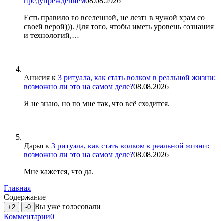
предупреждением
08.08.2026
Есть правило во вселенной, не лезть в чужой храм со
своей верой))). Для того, чтобы иметь уровень сознания
и технологий,…
Анисия
к
3 ритуала, как стать волком в реальной жизни:
возможно ли это на самом деле?
08.08.2026
Я не знаю, но по мне так, что всё сходится.
Дарья
к
3 ритуала, как стать волком в реальной жизни:
возможно ли это на самом деле?
08.08.2026
Мне кажется, что да.
Главная
Содержание
Вы уже голосовали
+2
-0
Комментарии
0