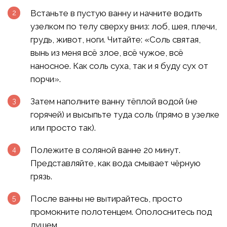
Встаньте в пустую ванну и начните водить
узелком по телу сверху вниз: лоб, шея, плечи,
грудь, живот, ноги. Читайте: «Соль святая,
вынь из меня всё злое, всё чужое, всё
наносное. Как соль суха, так и я буду сух от
порчи».
Затем наполните ванну тёплой водой (не
горячей) и высыпьте туда соль (прямо в узелке
или просто так).
Полежите в соляной ванне 20 минут.
Представляйте, как вода смывает чёрную
грязь.
После ванны не вытирайтесь, просто
промокните полотенцем. Ополоснитесь под
душем.