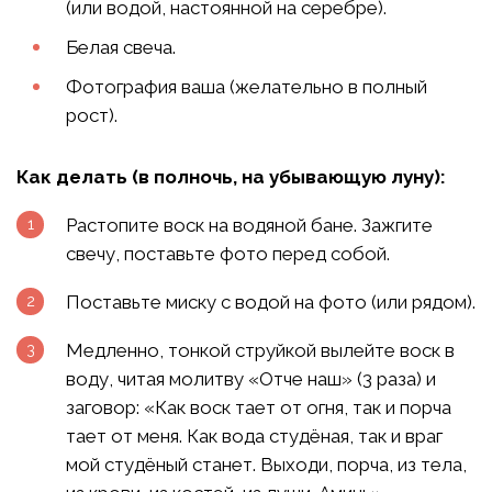
(или водой, настоянной на серебре).
Белая свеча.
Фотография ваша (желательно в полный
рост).
Как делать (в полночь, на убывающую луну):
Растопите воск на водяной бане. Зажгите
свечу, поставьте фото перед собой.
Поставьте миску с водой на фото (или рядом).
Медленно, тонкой струйкой вылейте воск в
воду, читая молитву «Отче наш» (3 раза) и
заговор: «Как воск тает от огня, так и порча
тает от меня. Как вода студёная, так и враг
мой студёный станет. Выходи, порча, из тела,