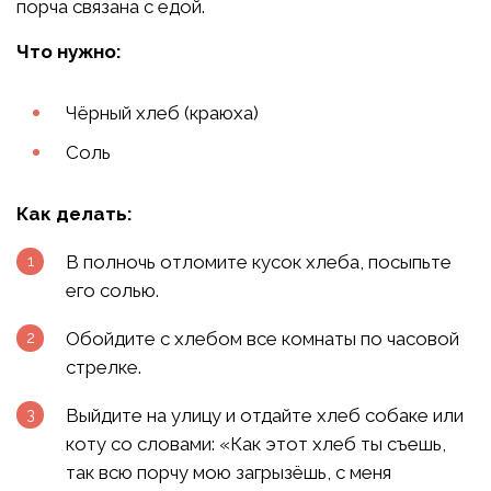
порча связана с едой.
Что нужно:
Чёрный хлеб (краюха)
Соль
Как делать:
В полночь отломите кусок хлеба, посыпьте
его солью.
Обойдите с хлебом все комнаты по часовой
стрелке.
Выйдите на улицу и отдайте хлеб собаке или
коту со словами: «Как этот хлеб ты съешь,
так всю порчу мою загрызёшь, с меня