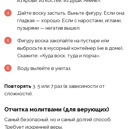
из крови, из костей, из души. Аминь».
Дайте воску застыть. Выньте фигуру. Если она
гладкая — хорошо. Если с наростами, иглами,
пузырями — негатив вышел.
Фигуру воска закопайте на пустыре или
выбросьте в мусорный контейнер (не в доме).
Скажите: «Куда воск, туда и порча».
Воду вылейте в унитаз.
Повторять
3, 5 или 7 раз (в зависимости от
сложности).
Отчитка молитвами (для верующих)
Самый безопасный, но и самый долгий способ.
Требует искренней веры.