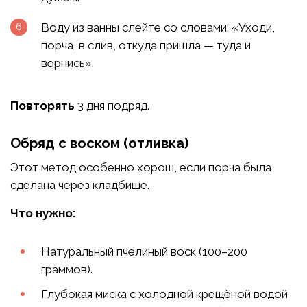
Воду из ванны слейте со словами: «Уходи,
порча, в слив, откуда пришла — туда и
вернись».
Повторять
3 дня подряд.
Обряд с воском (отливка)
Этот метод особенно хорош, если порча была
сделана через кладбище.
Что нужно:
Натуральный пчелиный воск (100–200
граммов).
Глубокая миска с холодной крещёной водой