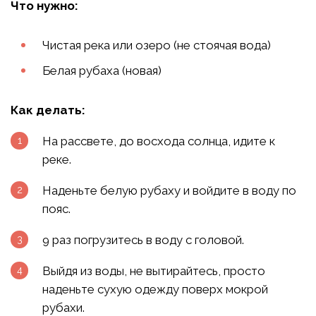
Что нужно:
Чистая река или озеро (не стоячая вода)
Белая рубаха (новая)
Как делать:
На рассвете, до восхода солнца, идите к
реке.
Наденьте белую рубаху и войдите в воду по
пояс.
9 раз погрузитесь в воду с головой.
Выйдя из воды, не вытирайтесь, просто
наденьте сухую одежду поверх мокрой
рубахи.