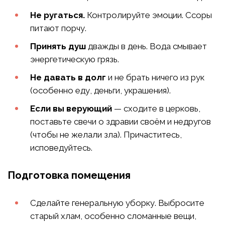
Не ругаться.
Контролируйте эмоции. Ссоры
питают порчу.
Принять душ
дважды в день. Вода смывает
энергетическую грязь.
Не давать в долг
и не брать ничего из рук
(особенно еду, деньги, украшения).
Если вы верующий
— сходите в церковь,
поставьте свечи о здравии своём и недругов
(чтобы не желали зла). Причаститесь,
исповедуйтесь.
Подготовка помещения
Сделайте генеральную уборку. Выбросите
старый хлам, особенно сломанные вещи,