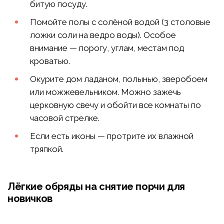
битую посуду.
Помойте полы с солёной водой (3 столовые
ложки соли на ведро воды). Особое
внимание — порогу, углам, местам под
кроватью.
Окурите дом ладаном, полынью, зверобоем
или можжевельником. Можно зажечь
церковную свечу и обойти все комнаты по
часовой стрелке.
Если есть иконы — протрите их влажной
тряпкой.
Лёгкие обряды на снятие порчи для
новичков