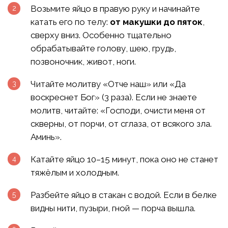
Возьмите яйцо в правую руку и начинайте
катать его по телу:
от макушки до пяток
,
сверху вниз. Особенно тщательно
обрабатывайте голову, шею, грудь,
позвоночник, живот, ноги.
Читайте молитву «Отче наш» или «Да
воскреснет Бог» (3 раза). Если не знаете
молитв, читайте: «Господи, очисти меня от
скверны, от порчи, от сглаза, от всякого зла.
Аминь».
Катайте яйцо 10–15 минут, пока оно не станет
тяжёлым и холодным.
Разбейте яйцо в стакан с водой. Если в белке
видны нити, пузыри, гной — порча вышла.