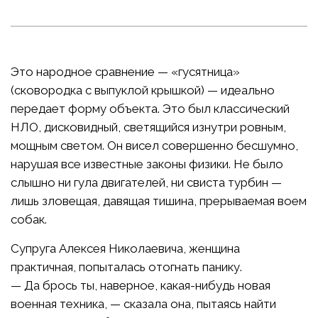
Это народное сравнение — «гусятница»
(сковородка с выпуклой крышкой) — идеально
передает форму объекта. Это был классический
НЛО, дисковидный, светящийся изнутри ровным,
мощным светом. Он висел совершенно бесшумно,
нарушая все известные законы физики. Не было
слышно ни гула двигателей, ни свиста турбин —
лишь зловещая, давящая тишина, прерываемая воем
собак.
Супруга Алексея Николаевича, женщина
практичная, попыталась отогнать панику.
— Да брось ты, наверное, какая-нибудь новая
военная техника, — сказала она, пытаясь найти