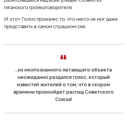
разносившийся над всей улицей, словно из
гиганского громкоговорителя.
И этот Голос произнес то, что никто не мог даже
представить в самом страшном сне.
…из неопознанного летающего объекта
неожиданно раздался голос, который
известил жителей о том, что в скором
времени произойдет распад Советского
Союза!