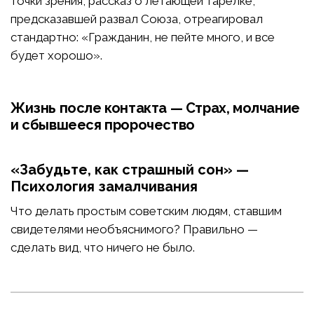
точки зрения, рассказ о летающей тарелке,
предсказавшей развал Союза, отреагировал
стандартно: «Гражданин, не пейте много, и все
будет хорошо».
Жизнь после контакта — Страх, молчание
и сбывшееся пророчество
«Забудьте, как страшный сон» —
Психология замалчивания
Что делать простым советским людям, ставшим
свидетелями необъяснимого? Правильно —
сделать вид, что ничего не было.