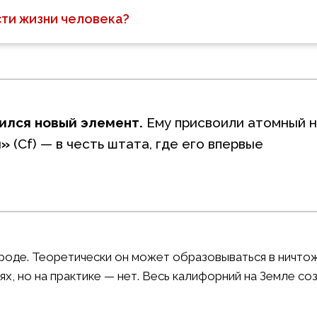
ти жизни человека?
ился новый элемент.
Ему присвоили атомный 
й»
(Cf) — в честь штата, где его впервые
рироде. Теоретически он может образовываться в ничто
ях, но на практике — нет. Весь калифорний на Земле со