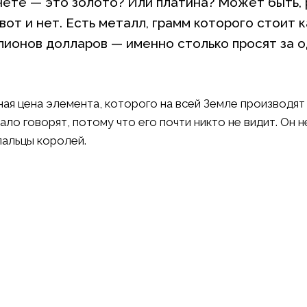
нете — это золото? Или платина? Может быть, 
от и нет. Есть металл, грамм которого стоит к
лионов долларов — именно столько просят за 
ьная цена элемента, которого на всей Земле производят
ло говорят, потому что его почти никто не видит. Он н
пальцы королей.