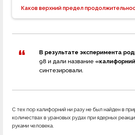
Каков верхний предел продолжительнос
В результате эксперимента род
98 и дали название
«калифорни
синтезировали.
С тех пор калифорний ни разу не был найден в п
количествах в урановых рудах при ядерных реакци
руками человека.