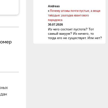
Andreas
к
Почему атомы почти пустые, а вещи
твёрдые: разгадка квантового
парадокса
30.07.2026
Из чего состоит пустота? Тот
самый вакуум? Из ничего, то
тогда его не существует. Или нет?
номер
жных
здан