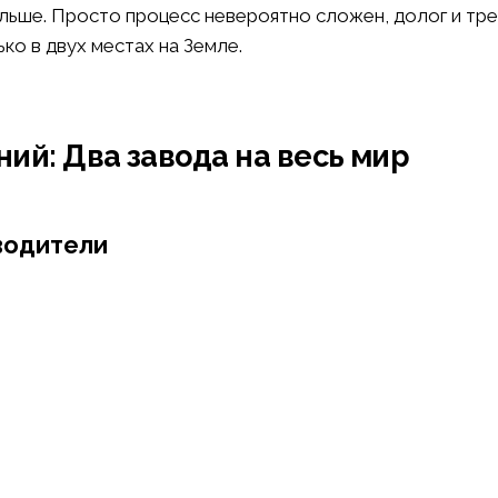
ольше. Просто процесс невероятно сложен, долог и тр
ко в двух местах на Земле.
ний: Два завода на весь мир
водители