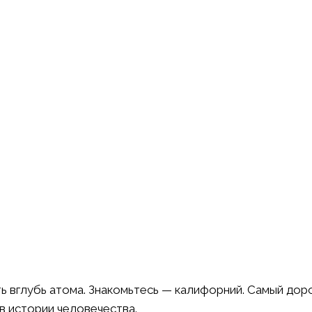
ть вглубь атома. Знакомьтесь — калифорний. Самый дор
в истории человечества.