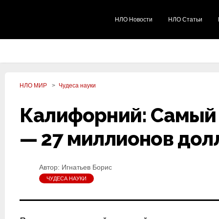
НЛО Новости
НЛО Статьи
НЛО МИР
Чудеса науки
Калифорний: Самый 
— 27 миллионов дол
Автор:
Игнатьев Борис
ЧУДЕСА НАУКИ