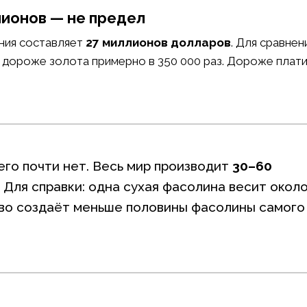
лионов — не предел
рния составляет
27 миллионов долларов
. Для сравнен
 дороже золота примерно в 350 000 раз. Дороже плати
го почти нет. Весь мир производит
30–60
 Для справки: одна сухая фасолина весит около
ство создаёт меньше половины фасолины самого