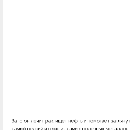
Зато он лечит рак, ищет нефть и помогает загляну
самый редкий и один из самых полезных металлов 