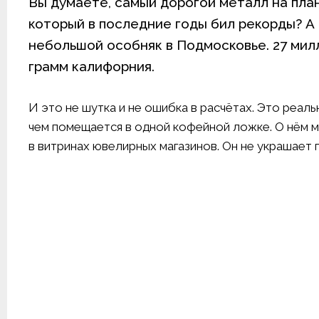
Вы думаете, самый дорогой металл на пла
который в последние годы бил рекорды? А в
небольшой особняк в Подмосковье. 27 мил
грамм калифорния.
И это не шутка и не ошибка в расчётах. Это реал
чем помещается в одной кофейной ложке. О нём ма
в витринах ювелирных магазинов. Он не украшает 