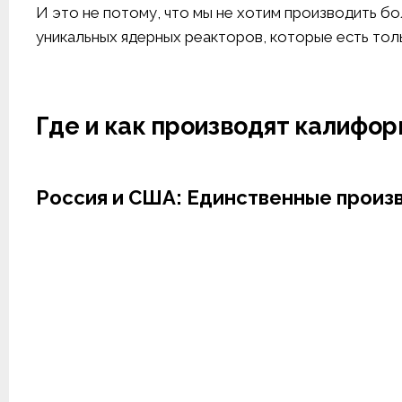
И это не потому, что мы не хотим производить б
уникальных ядерных реакторов, которые есть толь
Где и как производят калифор
Россия и США: Единственные произ