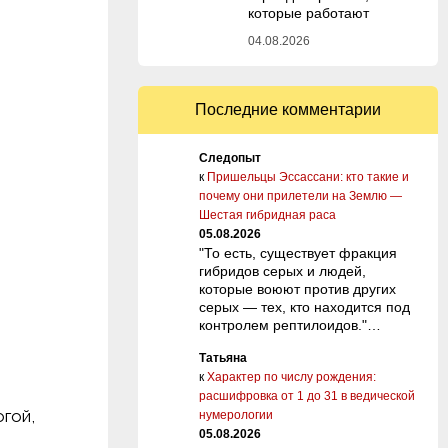
которые работают
04.08.2026
Последние комментарии
Следопыт
к
Пришельцы Эссассани: кто такие и
почему они прилетели на Землю —
Шестая гибридная раса
05.08.2026
"То есть, существует фракция
гибридов серых и людей,
которые воюют против других
серых — тех, кто находится под
контролем рептилоидов."…
Татьяна
к
Характер по числу рождения:
расшифровка от 1 до 31 в ведической
огой,
нумерологии
05.08.2026