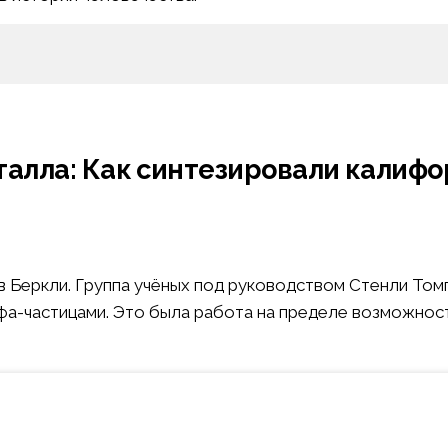
талла: Как синтезировали калиф
в Беркли. Группа учёных под руководством Стенли Том
фа-частицами. Это была работа на пределе возможнос