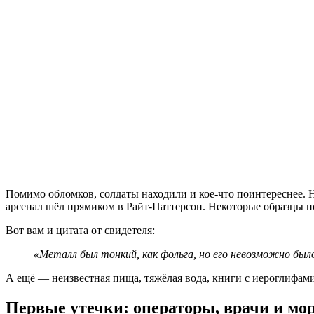
Помимо обломков, солдаты находили и кое-что поинтереснее.
арсенал шёл прямиком в Райт-Паттерсон. Некоторые образцы по
Вот вам и цитата от свидетеля:
«Металл был тонкий, как фольга, но его невозможно был
А ещё — неизвестная пища, тяжёлая вода, книги с иероглифам
Первые утечки: операторы, врачи и мо