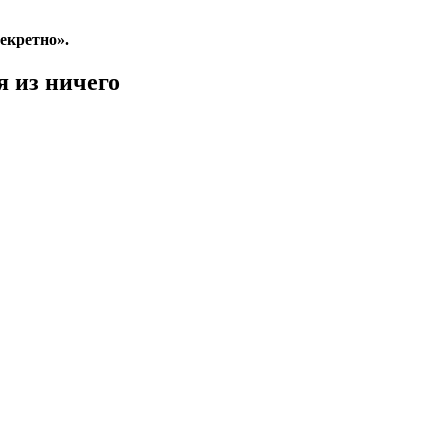
екретно».
 из ничего