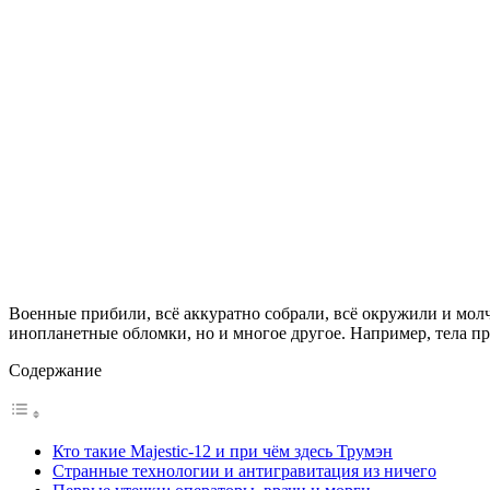
Военные прибили, всё аккуратно собрали, всё окружили и молча
инопланетные обломки, но и многое другое. Например, тела п
Содержание
Кто такие Majestic-12 и при чём здесь Трумэн
Странные технологии и антигравитация из ничего