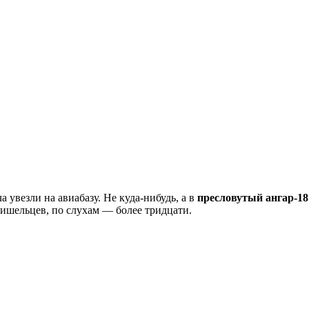
 увезли на авиабазу. Не куда-нибудь, а в
пресловутый ангар-18
ришельцев, по слухам — более тридцати.