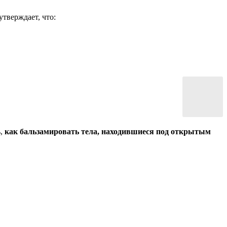
тверждает, что:
ь,
как бальзамировать тела, находившиеся под открытым