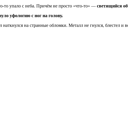
то-то упало с неба. Причём не просто «что-то» —
светящийся об
уло уфологию с ног на голову.
наткнулся на странные обломки. Металл не гнулся, блестел и в