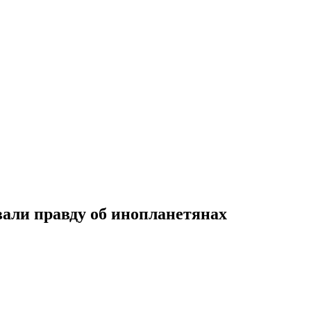
али правду об инопланетянах