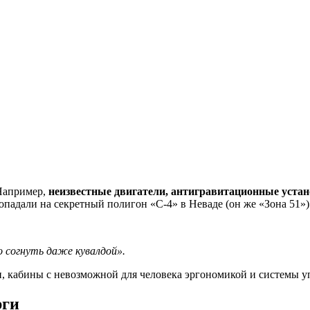
 Например,
неизвестные двигатели, антигравитационные устано
падали на секретный полигон «С-4» в Неваде (он же «Зона 51»)
о согнуть даже кувалдой».
и, кабины с невозможной для человека эргономикой и системы у
рги