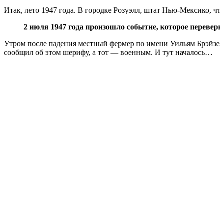
Итак, лето 1947 года. В городке Розуэлл, штат Нью-Мексико, ч
2 июля 1947 года произошло событие, которое переверн
Утром после падения местный фермер по имени Уильям Брэйзел 
сообщил об этом шерифу, а тот — военным. И тут началось…