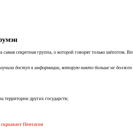
Трумэн
а самая секретная группа, о которой говорят только шёпотом. Вп
получила доступ к информации, которую никто больше не должен
а территории других государств;
 скрывает Пентагон