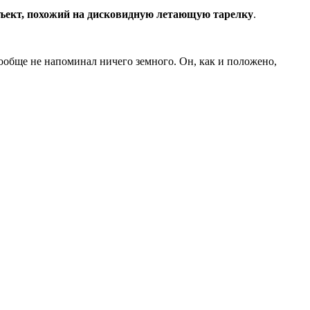
ъект, похожий на дисковидную летающую тарелку
.
ообще не напоминал ничего земного. Он, как и положено,