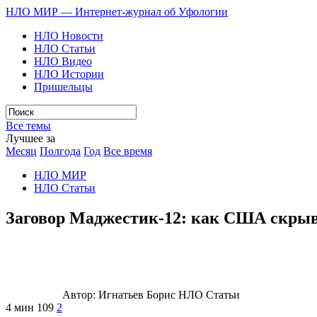
НЛО МИР — Интернет-журнал об Уфологии
НЛО Новости
НЛО Статьи
НЛО Видео
НЛО Истории
Пришельцы
Все темы
Лучшее за
Месяц
Полгода
Год
Все время
НЛО МИР
НЛО Статьи
Заговор Маджестик-12: как США скрыв
Автор:
Игнатьев Борис
НЛО Статьи
4 мин
109
2