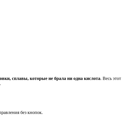
вки, сплавы, которые не брала ни одна кислота
. Весь этот
.
правления без кнопок.