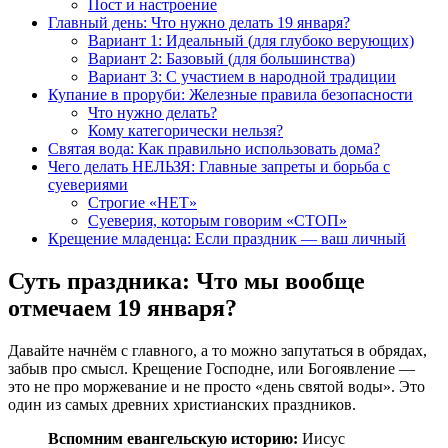
Пост и настроение
Главный день: Что нужно делать 19 января?
Вариант 1: Идеальный (для глубоко верующих)
Вариант 2: Базовый (для большинства)
Вариант 3: С участием в народной традиции
Купание в проруби: Железные правила безопасности
Что нужно делать?
Кому категорически нельзя?
Святая вода: Как правильно использовать дома?
Чего делать НЕЛЬЗЯ: Главные запреты и борьба с
суевериями
Строгие «НЕТ»
Суеверия, которым говорим «СТОП»
Крещение младенца: Если праздник — ваш личный
Суть праздника: Что мы вообще
отмечаем 19 января?
Давайте начнём с главного, а то можно запутаться в обрядах,
забыв про смысл. Крещение Господне, или Богоявление —
это не про моржевание и не просто «день святой воды». Это
один из самых древних христианских праздников.
Вспомним евангельскую историю:
Иисус