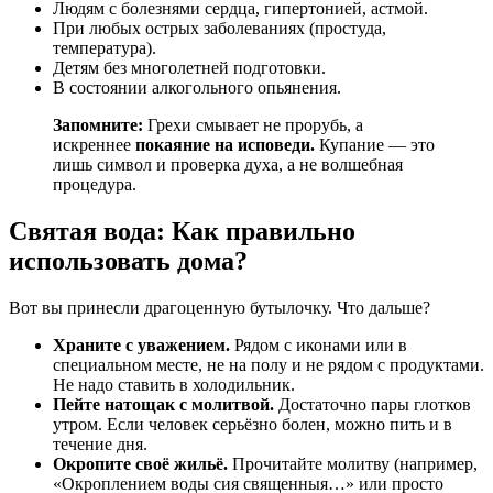
Людям с болезнями сердца, гипертонией, астмой.
При любых острых заболеваниях (простуда,
температура).
Детям без многолетней подготовки.
В состоянии алкогольного опьянения.
Запомните:
Грехи смывает не прорубь, а
искреннее
покаяние на исповеди.
Купание — это
лишь символ и проверка духа, а не волшебная
процедура.
Святая вода: Как правильно
использовать дома?
Вот вы принесли драгоценную бутылочку. Что дальше?
Храните с уважением.
Рядом с иконами или в
специальном месте, не на полу и не рядом с продуктами.
Не надо ставить в холодильник.
Пейте натощак с молитвой.
Достаточно пары глотков
утром. Если человек серьёзно болен, можно пить и в
течение дня.
Окропите своё жильё.
Прочитайте молитву (например,
«Окроплением воды сия священныя…» или просто