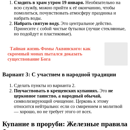
Сходить в храм утром 19 января.
Необязательно на
всю службу, можно прийти к её окончанию, чтобы
помолиться, почувствовать атмосферу праздника и
набрать воды.
Набрать святую воду.
Это центральное действо.
Принесите с собой чистые бутылки (лучше стеклянные,
но подойдут и пластиковые).
Тайная жизнь Фомы Аквинского: как
скромный монах пытался доказать
существование Бога
Вариант 3: С участием в народной традиции
Сделать пункты из варианта 2.
Поучаствовать в крещенских купаниях.
Это
не
церковное таинство, а народный обычай,
символизирующий очищение. Церковь к этому
относится нейтрально: если со смирением и молитвой
— хорошо, но не требует этого от всех.
Купание в проруби: Железные правила