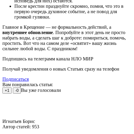
исповедь для них) остаются.
После крестин празднуйте скромно, помня, что это в
первую очередь духовное событие, а не повод для
громкой гулянки.
Главное в Крещение — не формальность действий, а
внутреннее обновление
. Попробуйте в этот день не просто
набрать воды, а сделать шаг к доброте: помириться, помочь,
простить. Вот что на самом деле «освятит» вашу жизнь
сильнее любой воды. С праздником!
Подпишись на телеграмм канала НЛО МИР
Получай уведомления о новых Статьях сразу на телефон
Подписаться
Вам понравилась статья:
Вы уже голосовали
+1
-0
Игнатьев Борис
Автор статей: 953