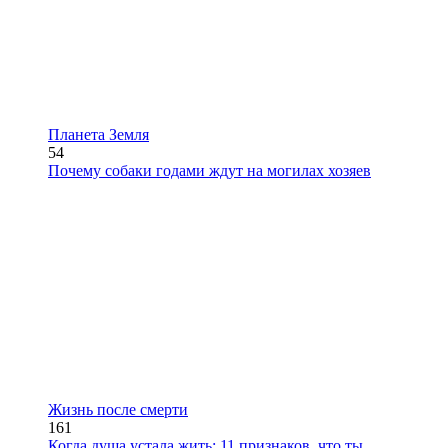
Планета Земля
54
Почему собаки годами ждут на могилах хозяев
Жизнь после смерти
161
Когда душа устала жить: 11 признаков, что ты