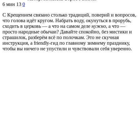
6 мин
13
0
С Крещением связано столько традиций, поверий и вопросов,
что голова идёт кругом. Набрать воду, окунуться в прорубь,
сходить в церковь — а что на самом деле
нужно
, а что —
просто народные обычаи? Давайте спокойно, без мистики и
страшилок, разберём всё по полочкам. Это не скучная
инструкция, а friendly-гид по главному зимнему празднику,
чтобы вы ничего не упустили и чувствовали себя уверенно.