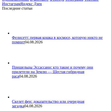
Инстаграм
Яндекс Дзен
Последние статьи
Фелисетт: первая кошка в космосе, которую никто не
помнит
04.08.2026
Пришельцы Эссассани: кто такие и почему они
прилетели на Землю — Шестая гибридная
раса
04.08.2026
Скелет феи: доказательство или очередная
загадка
04.08.2026