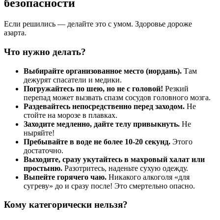
безопасности
Если решились — делайте это с умом. Здоровье дороже
азарта.
Что нужно делать?
Выбирайте организованное место (иордань).
Там
дежурят спасатели и медики.
Погружайтесь по шею, но не с головой!
Резкий
перепад может вызвать спазм сосудов головного мозга.
Раздевайтесь непосредственно перед заходом.
Не
стойте на морозе в плавках.
Заходите медленно, дайте телу привыкнуть.
Не
ныряйте!
Пребывайте в воде не более 10-20 секунд.
Этого
достаточно.
Выходите, сразу укутайтесь в махровый халат или
простыню.
Разотритесь, наденьте сухую одежду.
Выпейте горячего чаю.
Никакого алкоголя «для
сугреву» до и сразу после! Это смертельно опасно.
Кому категорически нельзя?