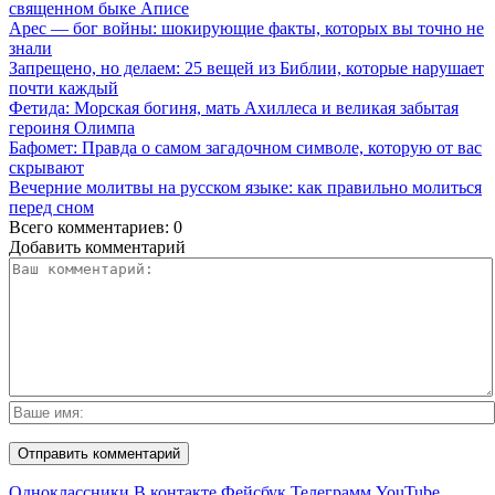
священном быке Аписе
Арес — бог войны: шокирующие факты, которых вы точно не
знали
Запрещено, но делаем: 25 вещей из Библии, которые нарушает
почти каждый
Фетида: Морская богиня, мать Ахиллеса и великая забытая
героиня Олимпа
Бафомет: Правда о самом загадочном символе, которую от вас
скрывают
Вечерние молитвы на русском языке: как правильно молиться
перед сном
Всего комментариев: 0
Добавить комментарий
Одноклассники
В контакте
Фейсбук
Телеграмм
YouTube