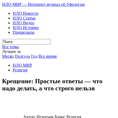
НЛО МИР — Интернет-журнал об Уфологии
НЛО Новости
НЛО Статьи
НЛО Видео
НЛО Истории
Пришельцы
Все темы
Лучшее за
Месяц
Полгода
Год
Все время
НЛО МИР
Религия
Крещение: Простые ответы — что
надо делать, а что строго нельзя
Автор:
Игнатьев Борис
Религия