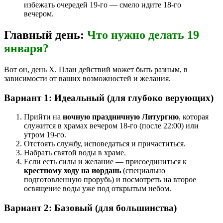
избежать очередей 19-го — смело идите 18-го
вечером.
Главный день:
Что нужно делать 19
января?
Вот он, день Х. План действий может быть разным, в
зависимости от ваших возможностей и желания.
Вариант 1: Идеальный (для глубоко верующих)
Прийти на
ночную праздничную Литургию
, которая
служится в храмах вечером 18-го (после 22:00) или
утром 19-го.
Отстоять службу, исповедаться и причаститься.
Набрать святой воды в храме.
Если есть силы и желание — присоединиться к
крестному ходу на иордань
(специально
подготовленную прорубь) и посмотреть на второе
освящение воды уже под открытым небом.
Вариант 2: Базовый (для большинства)