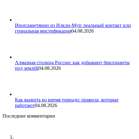
Инопланетянин из Илкли-Мур: реальный контакт или
гениальная мистификация
04.08.2026
Алмазная столица России: как добывают бриллианты
под землёй
04.08.2026
Как выжить во время торнадо: правила, которые
работают
04.08.2026
Последние комментарии