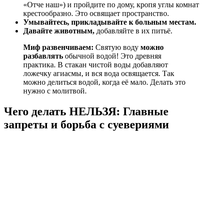
«Отче наш») и пройдите по дому, кропя углы комнат
крестообразно. Это освящает пространство.
Умывайтесь, прикладывайте к больным местам.
Давайте животным,
добавляйте в их питьё.
Миф развенчиваем:
Святую воду
можно
разбавлять
обычной водой! Это древняя
практика. В стакан чистой воды добавляют
ложечку агиасмы, и вся вода освящается. Так
можно делиться водой, когда её мало. Делать это
нужно с молитвой.
Чего делать НЕЛЬЗЯ: Главные
запреты и борьба с суевериями